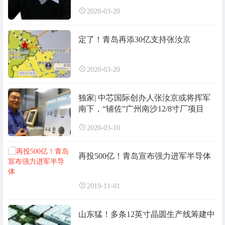
2020-03-20
定了！青岛再添30亿支持张汝京
2020-03-20
独家| 中芯国际创办人张汝京或将挥军
南下，“辅佐”广州南沙12/8寸厂项目
2020-03-10
再投500亿！青岛宣布强力进军半导体
2019-11-01
山东猛！多条12英寸晶圆生产线筹建中