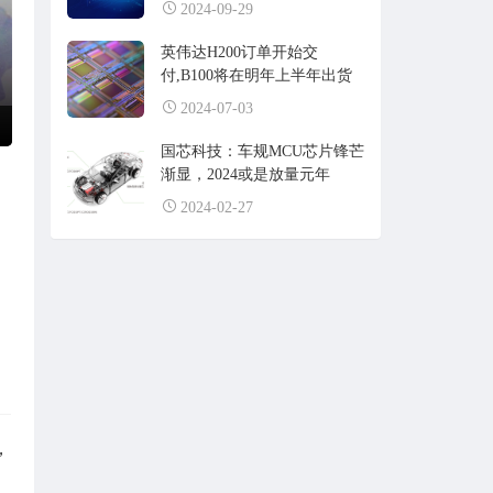
2024-09-29
英伟达H200订单开始交
付,B100将在明年上半年出货
2024-07-03
国芯科技：车规MCU芯片锋芒
渐显，2024或是放量元年
2024-02-27
，