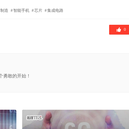
圆制造
智能手机
芯片
集成电路
0
个勇敢的开始！