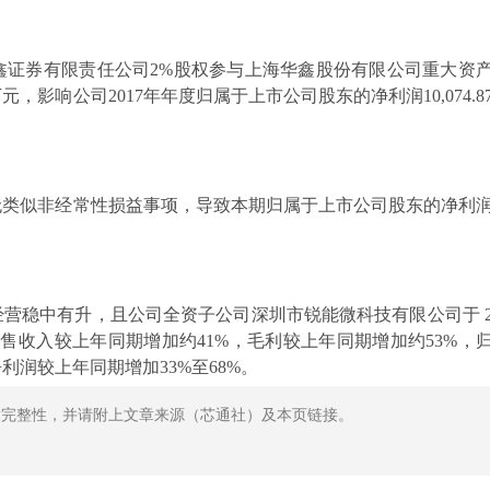
鑫证券有限责任公司2%股权参与上海华鑫股份有限公司重大资
万元，影响公司2017年年度归属于上市公司股东的净利润10,074.8
无类似非经常性损益事项，导致本期归属于上市公司股东的净利
营稳中有升，且公司全资子公司深圳市锐能微科技有限公司于 
司销售收入较上年同期增加约41%，毛利较上年同期增加约53%，
润较上年同期增加33%至68%。
章完整性，并请附上文章来源（芯通社）及本页链接。