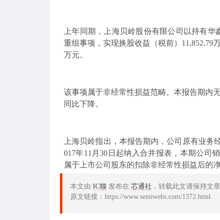
上年同期，上海贝岭股份有限公司以持有华
重组事项，实现换股收益（税前）11,852.79
万元。
该事项属于非经常性损益范畴。本报告期内
同比下降。
上海贝岭指出，本报告期内，公司原有业务经
017年11月30日起纳入合并报表，本期公
属于上市公司股东的扣除非经常性损益后的净利
本文由
IC猫
发布在
芯通社
，转载此文请保持文
原文链接：https://www.semiwebs.com/1372.html