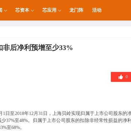
闻
芯资本
芯应用
龙门阵
活动
扣非后净利预增至少33%
0
月1日至2018年12月31日，上海贝岭实现归属于上市公司股东的
同期减少37%至48%。归属于上市公司股东的扣除非经常性损益的净
3%至68%。