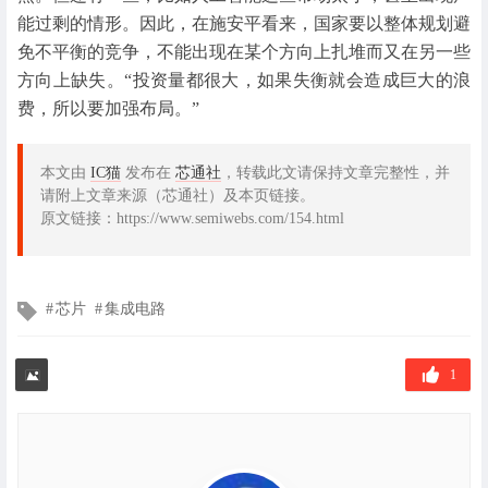
能过剩的情形。因此，在施安平看来，国家要以整体规划避
免不平衡的竞争，不能出现在某个方向上扎堆而又在另一些
方向上缺失。“投资量都很大，如果失衡就会造成巨大的浪
费，所以要加强布局。”
本文由
IC猫
发布在
芯通社
，转载此文请保持文章完整性，并
请附上文章来源（芯通社）及本页链接。
原文链接：https://www.semiwebs.com/154.html
文
芯片
集成电路
章
标
签
1