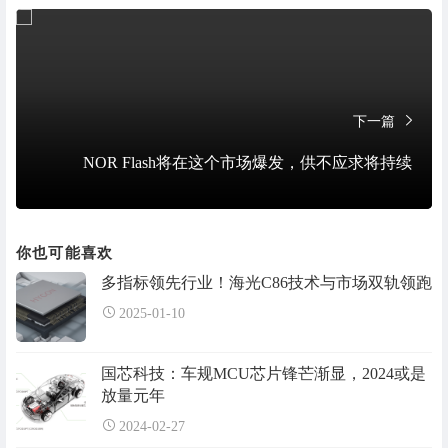
下一篇
NOR Flash将在这个市场爆发，供不应求将持续
你也可能喜欢
多指标领先行业！海光C86技术与市场双轨领跑
2025-01-10
国芯科技：车规MCU芯片锋芒渐显，2024或是
放量元年
2024-02-27