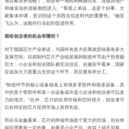
项目被业界知晓了，就会有一堆机构蜂拥而至，连做房地产
和做实业的老板都想进入。“客观上来说，这是个好事。大
家集体补课，意识到这个东西在信息时代的重要性。”杨亚
飞认为，这能对行业起到促进作用。
留给创业者的机会有哪些？
对于我国芯片产业来说，与国外有多大距离就意味着有多大
发展空间。目前制约芯片产业链发展的制造环节由于投资额
巨大，小企业和创业团队都无法涉足。在施安平看来，国家
应该加大力度重点支持这个环节，而且要有所分工。
“制造环节的核心设备链条上有很多零部件和很多设备，其
中的某个零部件和某一台设备或许是小企业和创业者可以发
力的地方。”此外，芯片的应用市场和空间很大，创业者可
以在特定的芯片应用市场上发挥长处。
而在乐金鑫看来，芯片的终端市场是个更大的市场，但在终
端应用要有一定的量，如果是小众产品，收益上就不划算。