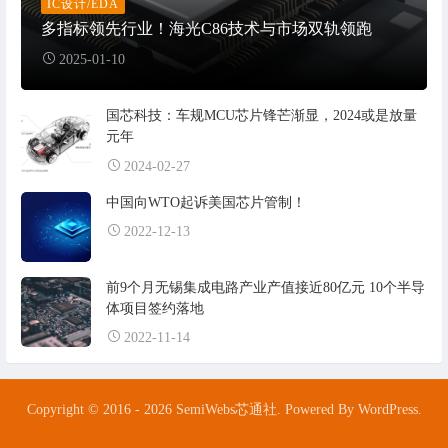
IC设计/EDA
多指标领先行业！海光C86技术与市场双轨领跑
2025-01-10
国芯科技：车规MCU芯片锋芒渐显，2024或是放量
元年
2024-02-27
中国向WTO起诉美国芯片管制！
2022-12-13
前9个月无锡集成电路产业产值接近80亿元 10个半导
体项目签约落地
2022-11-14
Copyright © 2016 - 2026 SemiWebs芯通社. Powered By WordPress.