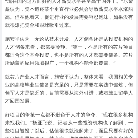
“现在国内这方面好的人才薪资水平甚至高于国外了。”乐金
鑫认为，资本追逐某个垂直行业必然会导致薪资水平水涨船
高。但在他看来，促进行业的发展需要容忍泡沫，如果没有
就很难把资金和眼球吸引过来。
施安平认为，无论从技术开发、人才储备还是从投资机构的
人才储备来看，都需要冷静。“第一，不是所有的芯片项目
都适合这个基金投资，也不是所有的人才都需要储备。芯片
所涵盖的应用领域很广，一个机构不能全部覆盖。”
就芯片产业人才而言，施安平认为，整体来看，我国相关专
业的高校毕业生储备是充足的，只是需要在实践中锻炼，但
领军人才是缺乏的，目前需要从海外引进，或者鼓励留学人
才回国发展。
好项目的争抢一点都不逊色于人才的争夺。“现在很多机构
来找我们。”杨亚飞说。记者从一些投资机构也了解到，一
些项目被投了以后，估值很快就涨起来了，而且只要有好的