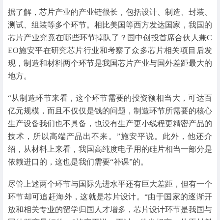
据了解，芯片产业的产业链很长，包括设计、制造、封装、
测试、组装等多个环节。相比美国等西方发达国家，我国的
芯片产业究竟在哪些环节掉队了？国中创投首席合伙人兼C
EO施安平在研究芯片行业和考察了众多芯片相关项目后发
现，制造和材料两个环节是我国芯片产业与国外差距最大的
地方。
“从制造环节来看，这个环节需要的投资额相当大，可达百
亿元规模，而且不仅仅是钱的问题，制造环节所需要的核心
生产设备我们也不具备，也没有生产更小线程更精密产品的
技术，所以高端产品出不来。”施安平说。此外，他还介
绍，从材料上来看，我国高纯度电子用的硅片相当一部分是
依赖进口的，这也是我们需要“补课”的。
尽管上述两个环节与国际先进水平还有巨大差距，但有一个
环节却可追赶海外，这就是芯片设计。“由于国家的逐渐开
放和相关专业的留学归国人才增多，芯片设计环节是我国与