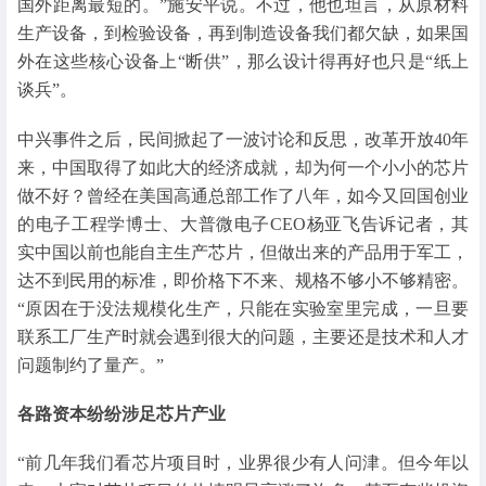
国外距离最短的。”施安平说。不过，他也坦言，从原材料
生产设备，到检验设备，再到制造设备我们都欠缺，如果国
外在这些核心设备上“断供”，那么设计得再好也只是“纸上
谈兵”。
中兴事件之后，民间掀起了一波讨论和反思，改革开放40年
来，中国取得了如此大的经济成就，却为何一个小小的芯片
做不好？曾经在美国高通总部工作了八年，如今又回国创业
的电子工程学博士、大普微电子CEO杨亚飞告诉记者，其
实中国以前也能自主生产芯片，但做出来的产品用于军工，
达不到民用的标准，即价格下不来、规格不够小不够精密。
“原因在于没法规模化生产，只能在实验室里完成，一旦要
联系工厂生产时就会遇到很大的问题，主要还是技术和人才
问题制约了量产。”
各路资本纷纷涉足芯片产业
“前几年我们看芯片项目时，业界很少有人问津。但今年以