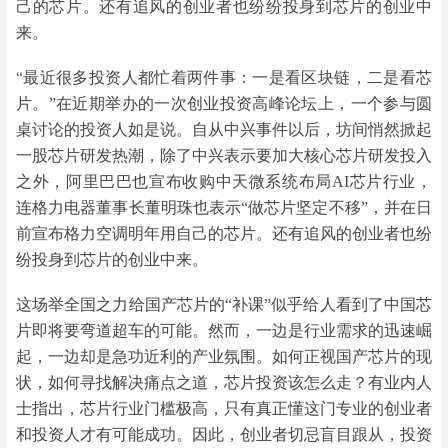
己的芯片。还有追风的创业者也纷纷投身到芯片的创业中
来。
“最近很多投资人都忙着两件事：一是看区块链，二是看芯
片。”在近期举办的一次创业投资高峰论坛上，一个参与圆
桌讨论的投资人如是说。自从中兴事件以后，坊间悄然掀起
一股芯片研发热潮，除了中兴表示要加大核心芯片研发投入
之外，阿里巴巴也宣布收购中天微系统布局AI芯片行业，
连格力电器董事长董明珠也表示“做芯片坚定不移”，并在日
前宣布格力空调明年用自己的芯片。还有追风的创业者也纷
纷投身到芯片的创业中来。
这场举全国之力给国产芯片的“补课”似乎给人看到了中国芯
片即将要弯道超车的可能。然而，一边是行业需求的迅速崛
起，一边却是急功近利的产业氛围。如何正视国产芯片的现
状，如何寻找解决痛点之道，芯片投资该怎么走？有业内人
士指出，芯片行业门槛极高，只有真正懂这门专业的创业者
和投资人才有可能成功。因此，创业者切忌盲目跟从，投资