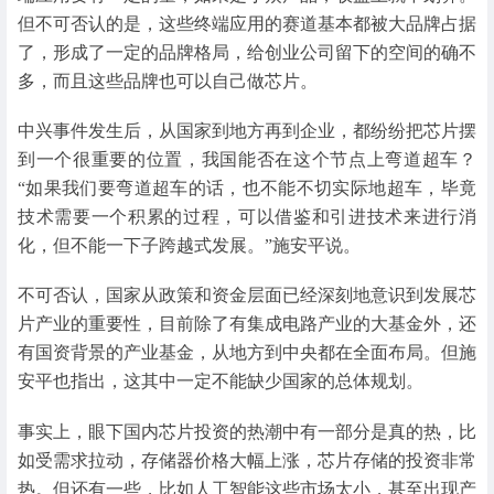
但不可否认的是，这些终端应用的赛道基本都被大品牌占据
了，形成了一定的品牌格局，给创业公司留下的空间的确不
多，而且这些品牌也可以自己做芯片。
中兴事件发生后，从国家到地方再到企业，都纷纷把芯片摆
到一个很重要的位置，我国能否在这个节点上弯道超车？
“如果我们要弯道超车的话，也不能不切实际地超车，毕竟
技术需要一个积累的过程，可以借鉴和引进技术来进行消
化，但不能一下子跨越式发展。”施安平说。
不可否认，国家从政策和资金层面已经深刻地意识到发展芯
片产业的重要性，目前除了有集成电路产业的大基金外，还
有国资背景的产业基金，从地方到中央都在全面布局。但施
安平也指出，这其中一定不能缺少国家的总体规划。
事实上，眼下国内芯片投资的热潮中有一部分是真的热，比
如受需求拉动，存储器价格大幅上涨，芯片存储的投资非常
热。但还有一些，比如人工智能这些市场太小，甚至出现产