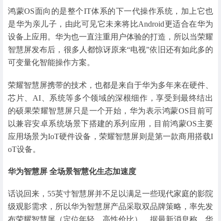
鸿蒙OS面向的是整个IT体系的下一代操作系统，加上它也
是华为亲儿子，由此可见它未来将比Android更适合在华为
设备上应用。华为也一直注重用户体验的打造，所以当荣耀
智慧屏发布后，很多人都惊讶原来“电视”依旧还有如此多的
可变量化智能操作方案。
荣耀智慧屏携带的技术，也都是来自于华为多年来在硬件、
芯片、AI、系统等多个领域的深根细作，享受到最终结出
的硕果荣耀智慧屏只是一个开始，华为表示鸿蒙OS目前可
以兼容安卓系统场景下搭建的系列应用，目前鸿蒙OS主要
应用场景为IoT硬件设备，荣耀智慧屏则是第一款商用搭载I
oT设备。
华为智慧屏 全场景智慧化生态加速度
话说回来，55英寸智慧屏并不足以满足一些现代家庭的影院
级观影需求，所以华为智慧屏产品采取双品牌策略，率先发
布荣耀智慧屏（定位年轻、高性价比）。据最新消息称，华