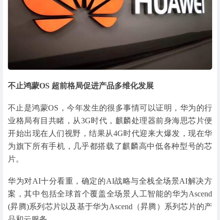
不止鸿蒙OS 超前格局促进产品多维化发展
不止是鸿蒙OS，今年发生的很多事情可以证明，华为的行
业格局有目共睹，从3G时代，麒麟处理器前身海思芯片便
开始出现在人们视野，结果从4G时代迎来大爆发，现在华
为旗下所有手机，几乎都搭载了麒麟高中低各种型号的芯
片。
华为对AI十分看重，确定的AI战略与全栈全场景AI解决方
案，其中包括全球首个覆盖全场景人工智能的华为Ascend
(昇腾)系列芯片以及基于华为Ascend（昇腾）系列芯片的产
品和云服务。