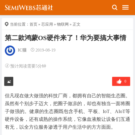
当前位置：
首页
»
芯应用
»
物联网
» 正文
第二款鸿蒙OS硬件来了！华为要搞大事情
IC猫
2019-08-19
预计阅读需要5分钟
0
但凡现在做大做强的科技厂商，都拥有自己的智能生态圈。
虽然有个别步子迈大，把圈子做凉的，却也有独当一面将圈
子做强的。健康的生态圈既包含手机、平板、IoT、AIoT等
硬件设备，还有成熟的操作系统，它像血液般让设备们互通
有无，以全方位服务渗透于用户生活中的方方面面。