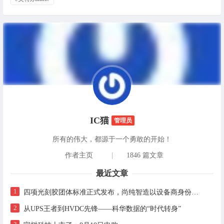
IC猫
管理员
所有的伟大，都源于一个勇敢的开始！
作者主页
|
1846 篇文章
最近文章
1
四项光刻胶团体标准正式发布，尚纯智造以设备商身份跻身标准起草席
2
从UPS王者到HVDC先锋——科华数据的“时代转身”