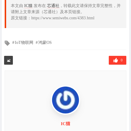
本文由
IC猫
发布在
芯通社
，转载此文请保持文章完整性，并
请附上文章来源（芯通社）及本页链接。
原文链接：https://www.semiwebs.com/4383.html
文
IoT物联网
鸿蒙OS
章
标
签
0
IC猫