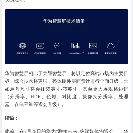
华为智慧屏相比于荣耀智慧屏，将以定位高端市场为主要目
标，综合技术将更强，整体硬件层面预计进行全面升级，比
如屏幕尺寸将会往65英寸-75英寸，甚至更大屏规格迈进
（分辨率、HDR、色域、对比度，摄像头分辨率、处理
器、存储容量等皆会升级）。
结语：
此前，在7月26日的华为“联接未来”终端媒体沟通会上，华