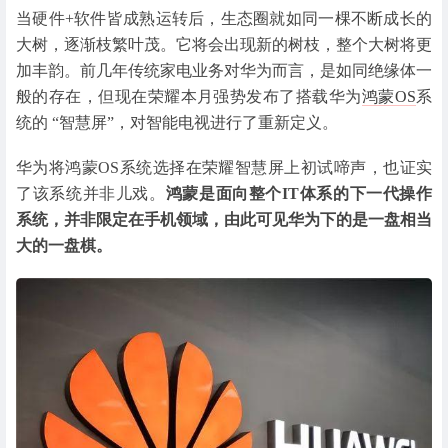
当硬件+软件皆成熟运转后，生态圈就如同一棵不断成长的
大树，逐渐枝繁叶茂。它将会出现新的树枝，整个大树将更
加丰韵。前几年传统家电业务对华为而言，是如同绝缘体一
般的存在，但现在荣耀本月强势发布了搭载华为
鸿蒙OS
系
统的 “智慧屏”，对智能电视进行了重新定义。
华为将鸿蒙OS系统选择在荣耀智慧屏上初试啼声，也证实
了该系统并非儿戏。
鸿蒙是面向整个IT体系的下一代操作
系统，并非限定在手机领域，由此可见华为下的是一盘相当
大的一盘棋。