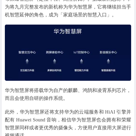
为将九月完整发布的新机称为华为智慧屏，它将继续担当手
机智慧延伸的角色，成为「家庭场景的智慧入口」。
华为智慧屏将搭载华为自产的麒麟、鸿鹄和凌霄系列芯片，
而且会使用自研的操作系统。
此外，华为智慧屏还将支持华为的云端服务和 HiAI 引擎并
配有 Huawei Sound 音响，相信华为智慧屏也会拥有和荣耀
智慧屏同样或者更优秀的摄像头，方便用户直接用大屏进行
视频通话。