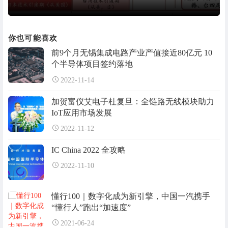
你也可能喜欢
前9个月无锡集成电路产业产值接近80亿元 10
个半导体项目签约落地
2022-11-14
加贺富仪艾电子杜复旦：全链路无线模块助力
IoT应用市场发展
2022-11-12
IC China 2022 全攻略
2022-11-10
懂行100｜数字化成为新引擎，中国一汽携手
“懂行人”跑出“加速度”
2021-06-24