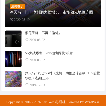
消费电子
深天马：扣非净利润大幅增长，市场领先地位巩固
2020-03-19
索尼手机，不再「偏科」
2020-03-02
5G大战爆发，vivo抛出两枚“核弹”
2020-03-02
深天马：抢占5G时代先机，助推全球首款LTPS前置
双摄5G新机上市
2019-12-03
Copyright © 2016 - 2026 SemiWebs芯通社. Powered By WordPress.