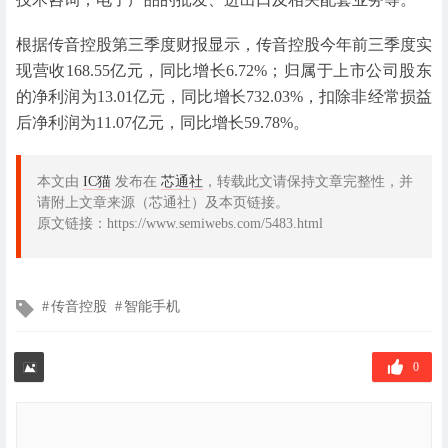
根据传音控股第三季度财报显示，传音控股今年前三季度实
现营收168.55亿元，同比增长6.72%；归属于上市公司股东
的净利润为13.01亿元，同比增长732.03%，扣除非经常损益
后净利润为11.07亿元，同比增长59.78%。
本文由
IC猫
发布在
芯通社
，转载此文请保持文章完整性，并
请附上文章来源（芯通社）及本页链接。
原文链接：https://www.semiwebs.com/5483.html
文
传音控股
智能手机
章
标
签
0