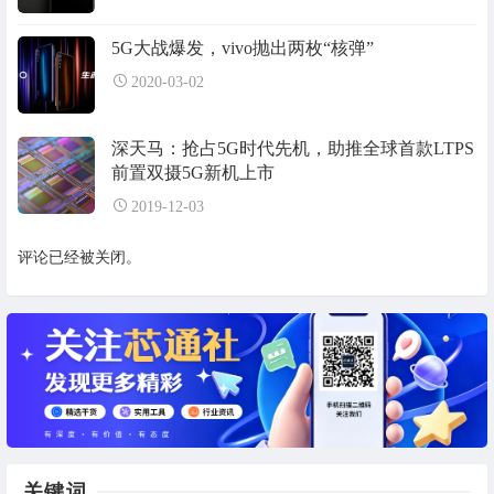
5G大战爆发，vivo抛出两枚“核弹”
2020-03-02
深天马：抢占5G时代先机，助推全球首款LTPS
前置双摄5G新机上市
2019-12-03
评论已经被关闭。
关键词