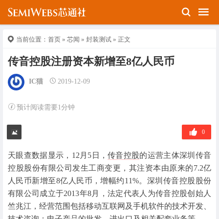
当前位置：
首页
»
芯闻
»
封装测试
» 正文
传音控股注册资本新增至8亿人民币
IC猫
2019-12-09
预计阅读需要1分钟
0
天眼查数据显示，12月5日，
传音控股
的运营主体深圳传音
控股股份有限公司发生工商变更，其注资本由原来的7.2亿
人民币新增至8亿人民币，增幅约11%。深圳传音控股股份
有限公司成立于2013年8月，法定代表人为传音控股创始人
竺兆江，经营范围包括移动互联网及手机软件的技术开发、
技术咨询；电子产品的批发、进出口及相关配套业务等。