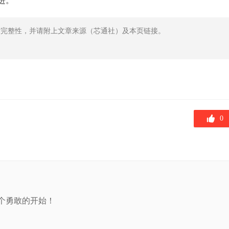
进。”
章完整性，并请附上文章来源（芯通社）及本页链接。
0
个勇敢的开始！