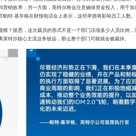
和营销效率；另一方面，英特尔将会注意确保资金投入，用于加
官帕特·基辛格在财报电话会上表示，这些举措将影响员工人数。
规模？据悉，这次裁员的形式不是一个部门压缩多少人员比例，
离英特尔核心主流业务较远，那么整个部门可能就会被裁掉。