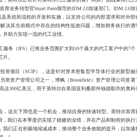
型官Stuart Pann领导的IDM 2.0加速部门。IDM 2.0加
施，以及系统和流程的开发和实施，以支持公司的内部需求和对外部
和解决其当前模式中存在的结构性低效问题，增加财务执行的透
，并助力实现一流的代工业绩。
服务（IFS）已将业务范围扩大到10个最大的代工客户中的7个
芯片。
投资项目（SCIP），这是针对资本密集型半导体行业的新型融
类资产管理公司之一，博枫（Brookfield）资产管理公司签署
高达300亿美元，用于英特尔在美国亚利桑那州钱德勒市的奥科
会，这次下滑也是一个机会，推动自身的快速转型。英特尔首席
下滑，我们在本季度仍实现了稳健的业绩，并在产品和制程的执行
，我们正在积极地缩减成本，推动整个业务效能的提升，以加速