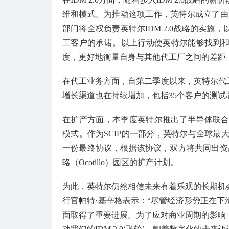
维和模式。为推动这项工作，英特尔成立了由首席业务转
部门将全权负责英特尔IDM 2.0战略的实
工客户的承诺。以上行动使英特尔能够找到
度，更好地衡量自身与其他代工厂之间的差距
在代工业务方面，自第二季度以来，英特尔代工
增长渠道也在持续增加，包括35个客户的测试
在扩产方面，本季度英特尔推出了半导体联合
模式。作为SCIP的一部分，英特尔与全球最大另
一份最终协议，根据该协议，双方将共同出资
略（Ocotillo）园区的扩产计划。
为此，英特尔仍然相信未来有着乐观的长期机
行官帕特·基辛格表示：“尽管经济形势正在
面取得了重要进展。为了应对商业周期的影响