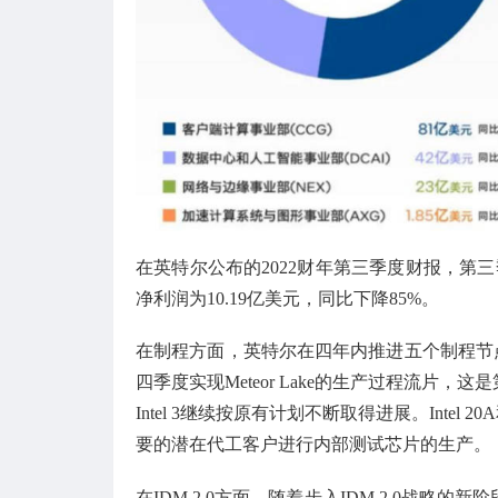
在英特尔公布的2022财年第三季度财报，第三
净利润为10.19亿美元，同比下降85%。
在制程方面，英特尔在四年内推进五个制程节点的
四季度实现Meteor Lake的生产过程流片
Intel 3继续按原有计划不断取得进展。Intel
要的潜在代工客户进行内部测试芯片的生产。
在IDM 2.0方面，随着步入IDM 2.0战