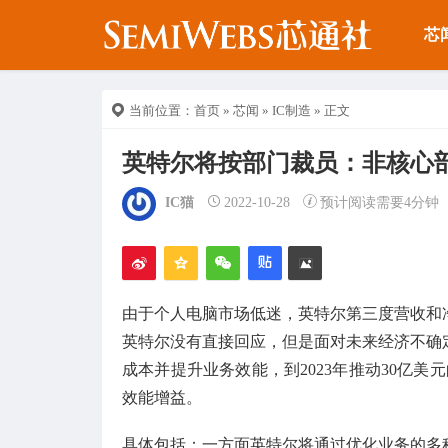
芯
当前位置：
首页
»
芯闻
»
IC制造
» 正文
英特尔将按部门裁员：非核心部
IC猫
2022-10-28
预计阅读需要4分钟
由于个人电脑市场低迷，英特尔第三度营收和
英特尔没有直接回应，但是面对未来经济不确
成本并提升业务效能，到2023年推动30亿美元
效能增益。
具体包括：一方面英特尔将通过优化业务的多