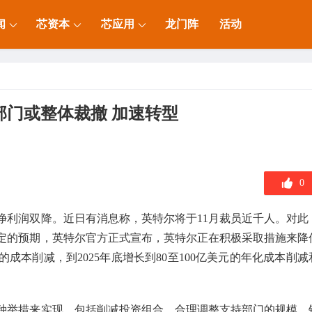
闻
芯资本
芯应用
龙门阵
活动
门或整体裁撤 加速转型
0
净利润双降。近日有消息称，英特尔将于11月裁员近千人。对此
定的预期，英特尔官方正式宣布，英特尔正在积极采取措施来降
的成本削减，到2025年底增长到80至100亿美元的年化成本削减
种举措来实现，包括削减投资组合、合理调整支持部门的规模、