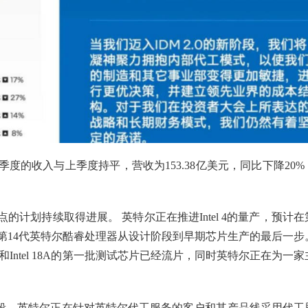
季度的收入与上季度持平，营收为153.38亿美元，同比下降20%
计划持续取得进展。 英特尔正在推进Intel 4的量产，预计在
，这是第14代英特尔酷睿处理器从设计阶段到早期芯片生产的最后一步
 20A和Intel 18A的第一批测试芯片已经流片，同时英特尔正在为一家
略的新阶段，英特尔正在针对英特尔代工服务的客户和其产品线采用代工