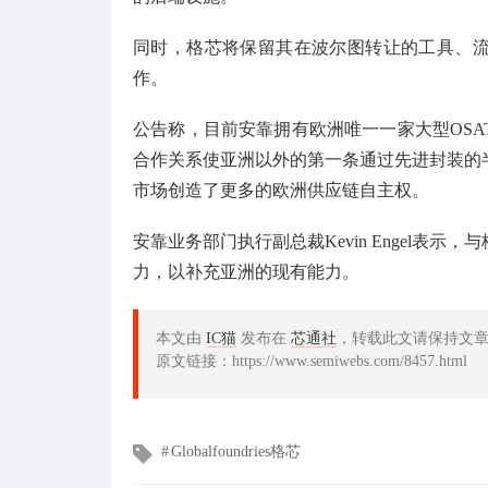
同时，格芯将保留其在波尔图转让的工具、流
作。
公告称，目前安靠拥有欧洲唯一一家大型OS
合作关系使亚洲以外的第一条通过先进封装的
市场创造了更多的欧洲供应链自主权。
安靠业务部门执行副总裁Kevin Engel
力，以补充亚洲的现有能力。
本文由
IC猫
发布在
芯通社
，转载此文请保持文
原文链接：https://www.semiwebs.com/8457.html
文
Globalfoundries格芯
章
标