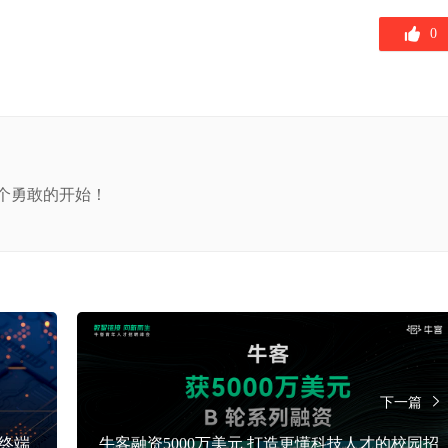
0
个勇敢的开始！
下一篇
终端
牛客融资5000万美元 打造更懂科技人才的校园招