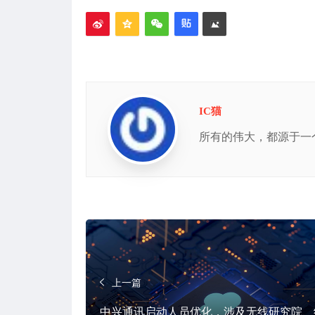
签
IC猫
所有的伟大，都源于一
上一篇
中兴通讯启动人员优化，涉及无线研究院、