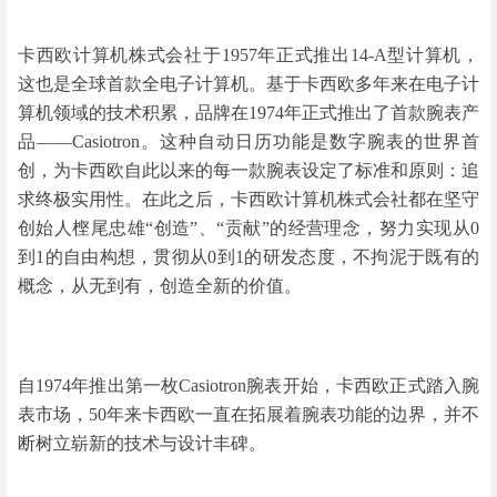
卡西欧计算机株式会社于1957年正式推出14-A型计算机，
这也是全球首款全电子计算机。基于卡西欧多年来在电子计
算机领域的技术积累，品牌在1974年正式推出了首款腕表产
品——Casiotron。这种自动日历功能是数字腕表的世界首
创，为卡西欧自此以来的每一款腕表设定了标准和原则：追
求终极实用性。在此之后，卡西欧计算机株式会社都在坚守
创始人㭴尾忠雄“创造”、“贡献”的经营理念，努力实现从0
到1的自由构想，贯彻从0到1的研发态度，不拘泥于既有的
概念，从无到有，创造全新的价值。
自1974年推出第一枚Casiotron腕表开始，卡西欧正式踏入腕
表市场，50年来卡西欧一直在拓展着腕表功能的边界，并不
断树立崭新的技术与设计丰碑。