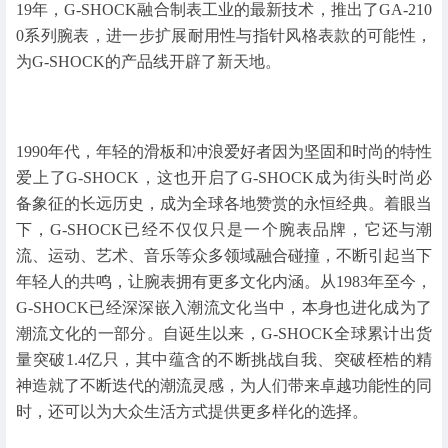
19年，G-SHOCK融合制表工业的最新技术，推出了GA-210
0系列腕表，进一步扩展耐用性与指针风格表款的可能性，
为G-SHOCK的产品线开辟了新天地。
1990年代，年轻的滑板和冲浪爱好者因为坚固和时尚的特性
爱上了G-SHOCK，这也开启了G-SHOCK成为街头时尚必
备象征的长远历史，成为全球各地赞赏的永恒经典。着眼当
下，G-SHOCK已经不仅仅只是一个腕表品牌，它还与潮
流、运动、艺术、音乐等众多领域融合碰撞，不断引起当下
年轻人的共鸣，让腕表拥有更多文化内涵。从1983年至今，
G-SHOCK已经深深嵌入潮流文化当中，本身也进化成为了
潮流文化的一部分。自诞生以来，G-SHOCK全球累计出货
量突破1.4亿只，其中蕴含的不断挑战自我、突破桎梏的精
神造就了不断迭代的潮流灵感，为人们带来卓越功能性的同
时，还可以为大众生活方式提供更多样化的选择。