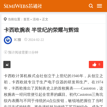
当前位置：
首页
»
活动
» 正文
卡西欧腕表 半世纪的荣耀与辉煌
IC猫
2024-02-22
预计阅读需要11分钟
0
卡西欧计算机株式会社创立于上世纪的1946年，从创立之
初，卡西欧就专注于生产电子仪器的研发和生产。在1974
年，卡西欧推出了其制表史上的首枚腕表——Casiotron，这
枚腕表一经问世便引起全世界的瞩目。初代Casiotron三角坑
纹内表圈与不同于传统的4点位按钮，敏锐地把握住了当时
生活方式的转变，将先进科技与传统工艺巧妙结合，成为了