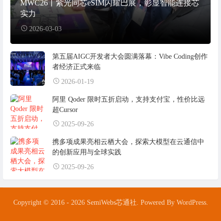
MWC26丨紫光同芯eSIM闪耀巴展，彰显智能连接芯
实力
2026-03-03
第五届AIGC开发者大会圆满落幕：Vibe Coding创作
者经济正式来临
2026-01-19
阿里 Qoder 限时五折启动，支持支付宝，性价比远
超Cursor
2025-09-26
携多项成果亮相云栖大会，探索大模型在云通信中
的创新应用与全球实践
2025-09-26
Copyright © 2016 - 2026 SemiWebs芯通社. Powered By WordPress.