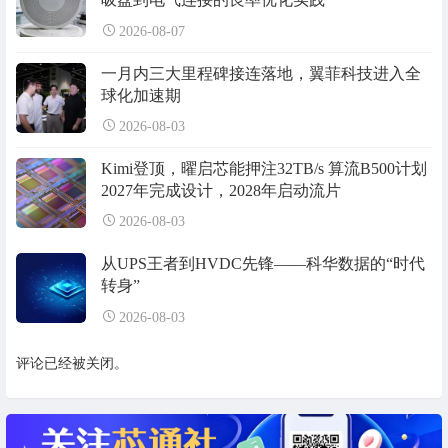
2026-08-07
一月内三大里程碑接连落地，翼菲科技进入全
球化加速期
2026-08-03
Kimi登顶，曜启芯能押注32TB/s 算流B500计划
2027年完成设计，2028年启动流片
2026-08-03
从UPS王者到HVDC先锋——科华数据的“时代
转身”
2026-08-03
评论已经被关闭。