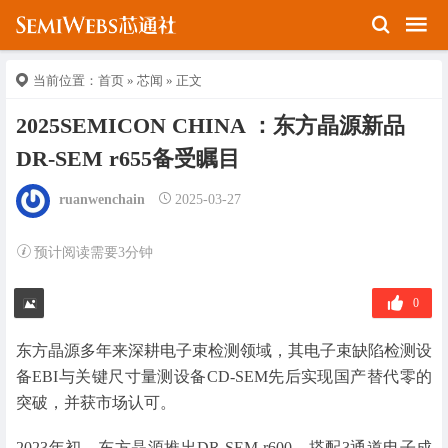
当前位置：
首页
»
芯闻
» 正文
2025SEMICON CHINA ：东方晶源新品
DR-SEM r655备受瞩目
ruanwenchain
2025-03-27
预计阅读需要3分钟
0
东方晶源多年来深耕电子束检测领域，其电子束缺陷检测设
备EBI与关键尺寸量测设备CD-SEM先后实现国产替代零的
突破，并获市场认可。
2023年初，东方晶源推出DR-SEM r600，搭配3通道电子成