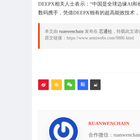
DEEPX相关人士表示：“中国是全球边缘A
数码携手，凭借DEEPX独有的超高能效技术，
本文由
ruanwenchain
发布在
芯通社
，转载此文请
原文链接：https://www.semiwebs.com/9886.html
RUANWENCHAIN
合作微信：ruanwench