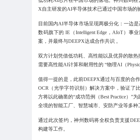
低功耗AI芯片在中国市场的落地。神州数码在
X自主研发的AI半导体技术已通过中国市场
目前国内AI半导体市场呈现两极分化：一边是
数码旗下的 IE（Intelligent Edge
案，并最终与DEEPX达成合作共识 。
双方计划凭借低功耗、高性能以及优异的散热
需要高性能AI计算和耐用性的 “物理AI（Physica
值得一提的是，此前DEEPX通过与百度的合作
OCR（光学字符识别）解决方案中，验证了
方将以此确凿的“成功范例（Best Practi
全境的智能工厂、智慧城市、安防产业等多种
通过此次签约，神州数码将全权负责支援DEE
构建等工作。