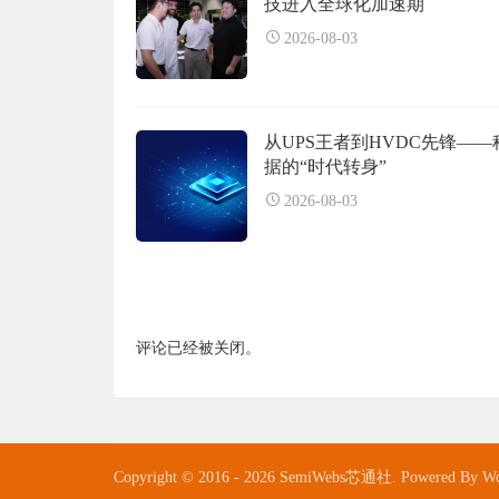
技进入全球化加速期
2026-08-03
从UPS王者到HVDC先锋——
据的“时代转身”
2026-08-03
评论已经被关闭。
Copyright © 2016 - 2026 SemiWebs芯通社. Powered By Wo