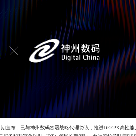
近期宣布，已与神州数码签署战略代理协议，推进DEEPX高性能