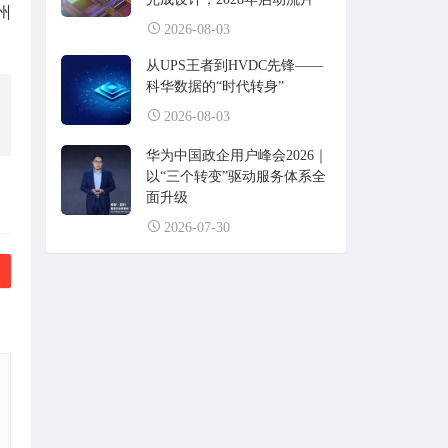
州
2026-08-03
从UPS王者到HVDC先锋——
科华数据的“时代转身”
2026-08-03
华为中国政企用户峰会2026｜
以“三个转变”驱动服务体系全
面升级
2026-07-30