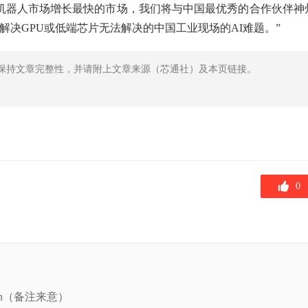
I和机器人市场增长最快的市场，我们将与中国最优秀的合作伙伴神
解决GPU或低端芯片无法解决的中国工业现场的AI难题。”
保持文章完整性，并请附上文章来源（芯通社）及本页链接。
0
ain（备注来意）