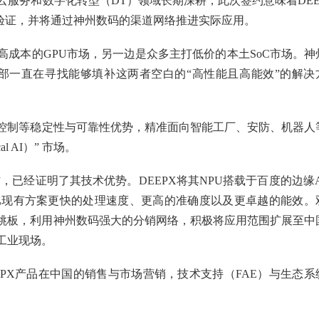
云服务和数字化转型（DT）领域长期深耕，此次签约意味着DEE
的验证，并将通过神州数码的渠道网络推进实际应用。
高成本的GPU市场，另一边是众多主打低价的本土SoC市场。神
，AIoT）事业部一直在寻找能够填补这两者空白的“高性能且高能效”的解决
控制等稳定性与可靠性优势，精准面向智能工厂、安防、机器人
l AI）” 市场。
，已经证明了其技术优势。DEEPX将其NPU搭载于百度的边缘A
比现有方案更快的处理速度、更高的准确度以及更卓越的能效。
ce）”为跳板，利用神州数码强大的分销网络，积极将应用范围扩展至中
工业现场。
PX产品在中国的销售与市场营销，技术支持（FAE）与生态系