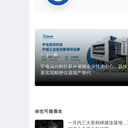
上一篇
宇电温控科技获评省级企业技术中心，以技
新实现精密仪器国产替代
你也可能喜欢
一月内三大里程碑接连落地，