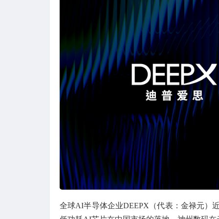
全球AI半导体企业DEEPX（代表：金禄元）