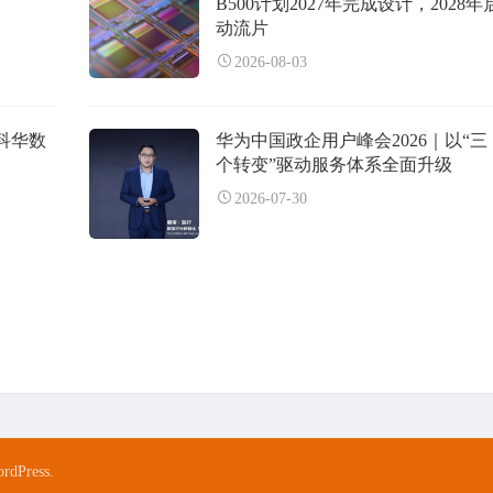
B500计划2027年完成设计，2028年
动流片
2026-08-03
科华数
华为中国政企用户峰会2026｜以“三
个转变”驱动服务体系全面升级
2026-07-30
rdPress.