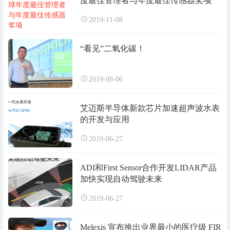
度最佳管理者与年度最佳传感器奖项
2019-11-08
“看见”二氧化碳！
2019-08-06
艾迈斯半导体新款芯片加速超声波水表
的开发与应用
2019-06-27
ADI和First Sensor合作开发LIDAR产品
加快实现自动驾驶未来
2019-06-27
Melexis 宣布推出业界最小的医疗级 FIR