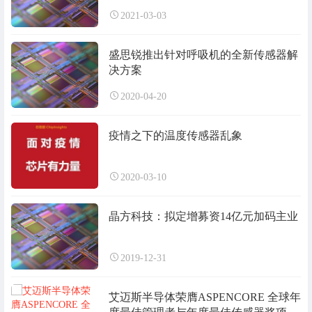
2021-03-03
盛思锐推出针对呼吸机的全新传感器解
决方案
2020-04-20
疫情之下的温度传感器乱象
2020-03-10
晶方科技：拟定增募资14亿元加码主业
2019-12-31
艾迈斯半导体荣膺ASPENCORE 全球年