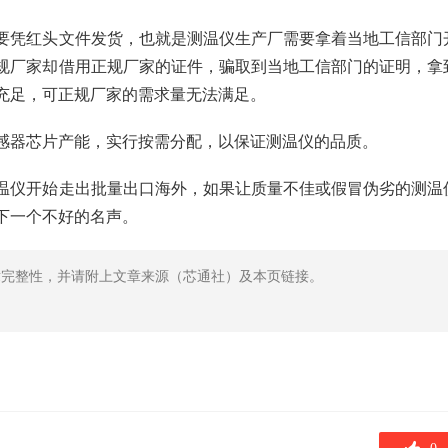
要凭红头文件发货，也就是测温仪生产厂需要拿着当地工信部门
规厂家却借用正规厂家的证件，骗取到当地工信部门的证明，拿
充足，可正规厂家的需求量无法满足。
感器芯片产能，实行按需分配，以保证测温仪的品质。
温仪开始走出批量出口海外，如果让质量不佳或假冒伪劣的测温
下一个不好的名声。
章完整性，并请附上文章来源（芯通社）及本页链接。