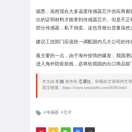
据悉，虽然现在大多温度传感器芯片供应商都
出的证明材料才能拿到传感器芯片。但是不正
部分传感器，私下倒卖。这也导致出货量虽然
建议工信部门应该统一调配国内几大公司的传
最主要的一点，由于海外疫情的爆发，我国测
进入海外防疫前线，必将给我国的出口商品留
本文由
IC猫
发布在
芯通社
，转载此文请保持文
原文链接：https://www.semiwebs.com/6038.html
文
传感器
芯片
章
标
签