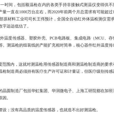
。一时间，包括额温枪在内的各类手持非接触式测温仪变得供不
量一直在1000万台左右，而2020年前两个月总需求有可能超过1
信部原材料工业司司长王伟预计，全国全自动红外体温检测仪需求
数字远远低估了。
外温度传感器、塑胶外壳、PCB电路板、集成电路（MCU、存
扣等。测温枪的组装线的产能扩充相对简单，核心器件红外温度传
2度范围内，这就对测温枪用传感器制造商和测温枪制造商的要求
温枪制造商必须持有医疗生产许可证和计量证，但医疗级别传感
的晶圆制造厂包括华虹集团、华润微电子、上海工研院都在加班
原因。
摆设；没有高品质的温度传感器，也就造不出好测温枪。