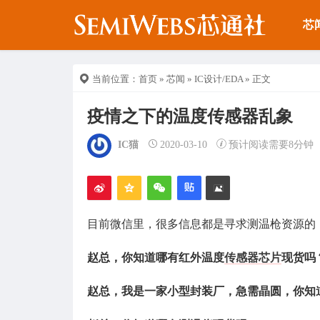
芯
当前位置：
首页
»
芯闻
»
IC设计/EDA
» 正文
疫情之下的温度传感器乱象
IC猫
2020-03-10
预计阅读需要8分钟
目前微信里，很多信息都是寻求测温枪资源的
赵总，你知道哪有红外温度
传感器
芯片
现货吗
赵总，我是一家小型封装厂，急需晶圆，你知