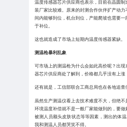
温度传感器芯片供应商也表示，目前在晶圆制
装厂家比较难。原来的封测合作伙伴扩产动力
间内能够到位，机台到位，产能爬坡也需要一
于补位。
这也就造成了市场上短期内温度传感器紧缺。
测温枪暴利乱象
可市场上的测温枪为什么会如此高价呢？出现
器芯片供应商处了解到，价格都几乎没有上涨
还有就是，工信部联合工商总局也在各地追查
虽然生产测温仪看上去技术难度不大，但绝不
环境温度补偿就不是一般厂家能做到的，要做
被测人员额头皮肤状态等等因素，测出的体温
我和测温人员都哭笑不得。