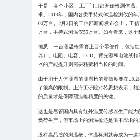
于是，各个小区、工厂门口都开始检测体温
求。2019年，国内各类手持式体温检测仪的年产
00万台。2月2日的工信部新闻发布会上，工
万台，手持式测温仪55万台。如今看来，这个
据悉，一台测温枪需要上百个零部件，包括红
器）、电阻、电容、LCD、背光源和电池线
器的产能提升则需要耗费相当长的时间。
由于用于人体测温的测温枪的灵敏度要在±0.
了很高的限制。上海工研院对芯思想表示，额
的质量才是保障额温枪精度的关键。
这也是尽管国内具有红外温度传感器生产能力
负荷生产，但市场上的测温枪还是供不应求的
没有高品质的测温枪，体温检测就会成为一道