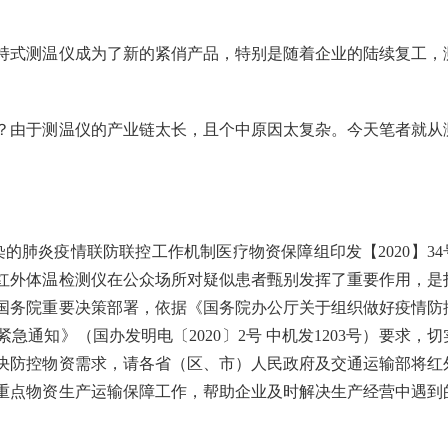
持式测温仪成为了新的紧俏产品，特别是随着企业的陆续复工，
？由于测温仪的产业链太长，且个中原因太复杂。今天笔者就从
感染的肺炎疫情联防联控工作机制医疗物资保障组印发【2020】34
红外体温检测仪在公众场所对疑似患者甄别发挥了重要作用，是
国务院重要决策部署，依据《国务院办公厅关于组织做好疫情防
通知》（国办发明电〔2020〕2号 中机发1203号）要求，切
决防控物资需求，请各省（区、市）人民政府及交通运输部将红
重点物资生产运输保障工作，帮助企业及时解决生产经营中遇到