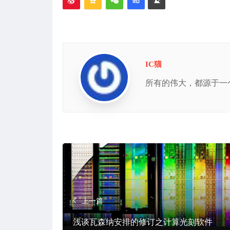
IC猫
所有的伟大，都源于一
上一篇
浅谈瓦森纳安排的修订之计算光刻软件