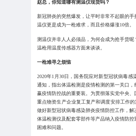
赵总，你知道哪有测温仪现货吗？
新冠肺炎的突然爆发，让平时非常不起眼的手
温仪更是成为一枪难求，而且价格爆涨10倍。
测温仪并非人人必须品，为何会成为抢手货呢
温枪用温度传感器方面来谈谈。
一枪难寻之烦恼
2020年1月30日，国务院应对新型冠状病毒
通知，指出体温检测是疫情检测的第一关口，
赢疫情防控战的重要装。为贯彻落实党中央、
重点物资生产企业复工复产和调度安排工作的紧急
做好新型冠状病毒感染肺炎疫情防控工作，解
体温检测仪及配套零部件等产品纳入疫情防控
困难和问题。