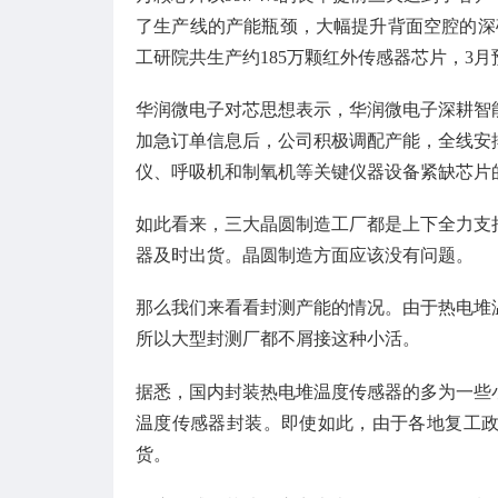
了生产线的产能瓶颈，大幅提升背面空腔的深硅
工研院共生产约185万颗红外传感器芯片，3月预
华润微电子对芯思想表示，华润微电子深耕智
加急订单信息后，公司积极调配产能，全线安
仪、呼吸机和制氧机等关键仪器设备紧缺芯片
如此看来，三大晶圆制造工厂都是上下全力支
器及时出货。晶圆制造方面应该没有问题。
那么我们来看看封测产能的情况。由于热电堆
所以大型封测厂都不屑接这种小活。
据悉，国内封装热电堆温度传感器的多为一些
温度传感器封装。即使如此，由于各地复工
货。