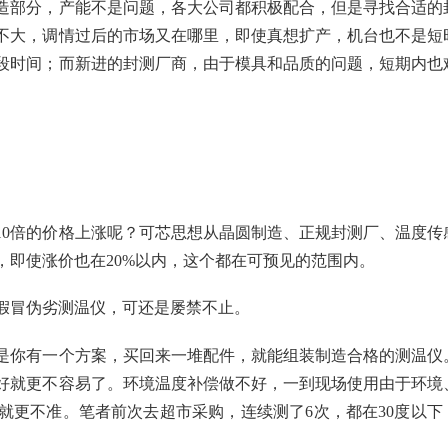
造部分，产能不是问题，各大公司都积极配合，但是寻找合适的
不大，调情过后的市场又在哪里，即使真想扩产，机台也不是短
段时间；而新进的封测厂商，由于模具和品质的问题，短期内也
10倍的价格上涨呢？可芯思想从晶圆制造、正规封测厂、温度传
，即使涨价也在20%以内，这个都在可预见的范围内。
假冒伪劣测温仪，可还是屡禁不止。
是你有一个方案，买回来一堆配件，就能组装制造合格的测温仪
好就更不容易了。环境温度补偿做不好，一到现场使用由于环境
就更不准。笔者前次去超市采购，连续测了6次，都在30度以下