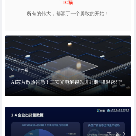
IC猫
所有的伟大，都源于一个勇敢的开始！
上一篇
AI芯片散热告急！三安光电解锁先进封装"降温密码"
下一篇