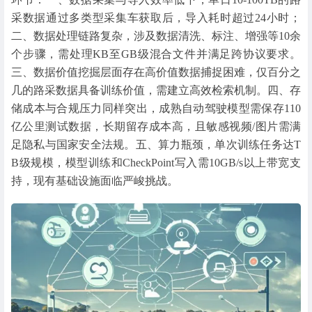
采数据通过多类型采集车获取后，导入耗时超过24小时；
二、数据处理链路复杂，涉及数据清洗、标注、增强等10余
个步骤，需处理KB至GB级混合文件并满足跨协议要求。
三、数据价值挖掘层面存在高价值数据捕捉困难，仅百分之
几的路采数据具备训练价值，需建立高效检索机制。四、存
储成本与合规压力同样突出，成熟自动驾驶模型需保存110
亿公里测试数据，长期留存成本高，且敏感视频/图片需满
足隐私与国家安全法规。五、算力瓶颈，单次训练任务达T
B级规模，模型训练和CheckPoint写入需10GB/s以上带宽支
持，现有基础设施面临严峻挑战。