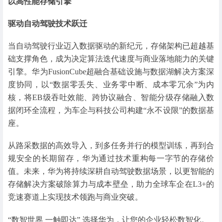
以高性能存储引擎
驱动自动驾驶技术跃迁
当自动驾驶行业迈入数据驱动的新纪元，存储架构已超越基
础支撑角色，成为决定算法迭代速度与商业落地能力的关键
引擎。华为FusionCube超融合基础设施与数据湖解决方案深
度协同，以“数据零丢失、业务零中断、成本零冗余”为内
核，将EB级吞吐效能、跨协议融合、智能分级存储融入数
据闭环全流程，为车企与科技公司构建“永不设限”的数据基
座。
从路采数据的高效导入，到多任务并行的模型训练，再到合
规安全的长期留存，华为通过技术重构每一字节的存储价
值。未来，华为将持续深耕自动驾驶数据场景，以更智能的
存储解决方案破除算力与成本壁垒，助力全球车企在L3+的
竞速赛道上实现技术领跑与商业突破。
“数智世界 一触即达” 选择华为，让您的企业轻松数智化。