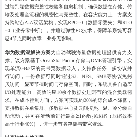
过端到端数据完整性校验和自愈机制，确保数据在存储、传
输及处理全流程的机密性与完整性。在容灾能力上，方案支
持跨站点A-A双活架构，实现RPO=0（数据零丢失）和RTO
=0（业务零中断），并通过弹性EC技术，保障单系统可容
忍4节点同时故障，业务无影响。
华为数据湖解决方案
为自动驾驶海量数据处理提供有力支
撑。该方案基于OceanStor Pacific存储与DME管理引擎，实
现单流GB/s级的高带宽数据导入，支持多任务、多协议并
行访问，一份数据可同时通过S3、NFS、SMB等协议免拷
贝访问，显著节省时间与存储空间。同时，系统具备自适应
I/O处理能力，高效响应10余个数据处理环节的混合负载需
求。在成本控制方面，方案可实现约20%的综合成本降低，
支持数据在单集群、多数据中心及云间按热、温、冷分级自
动流动，并可在流动前进行最高2:1的数据压缩（压缩效率
高于行业40%），进一步节省存储与带宽资源。