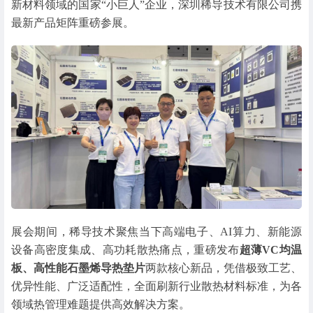
新材料领域的国家“小巨人”企业，深圳稀导技术有限公司携
最新产品矩阵重磅参展。
展会期间，稀导技术聚焦当下高端电子、AI算力、新能源
设备高密度集成、高功耗散热痛点，重磅发布
超薄VC均温
板、高性能石墨烯导热垫片
两款核心新品，凭借极致工艺、
优异性能、广泛适配性，全面刷新行业散热材料标准，为各
领域热管理难题提供高效解决方案。