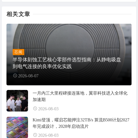
相关文章
芯闻
半导体刻蚀工艺核心零部件选型指南：从静电吸盘
到电气连接的良率优化实践
2026-08-07
一月内三大里程碑接连落地，翼菲科技进入全球化
加速期
2026-08-03
Kimi登顶，曜启芯能押注32TB/s 算流B500计划2027
年完成设计，2028年启动流片
2026-08-03