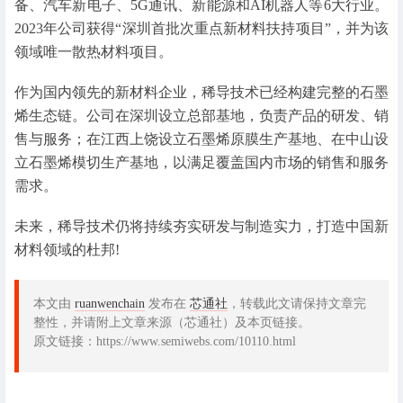
备、汽车新电子、5G通讯、新能源和AI机器人等6大行业。
2023年公司获得“深圳首批次重点新材料扶持项目”，并为该
领域唯一散热材料项目。
作为国内领先的新材料企业，稀导技术已经构建完整的石墨
烯生态链。公司在深圳设立总部基地，负责产品的研发、销
售与服务；在江西上饶设立石墨烯原膜生产基地、在中山设
立石墨烯模切生产基地，以满足覆盖国内市场的销售和服务
需求。
未来，稀导技术仍将持续夯实研发与制造实力，打造中国新
材料领域的杜邦!
本文由
ruanwenchain
发布在
芯通社
，转载此文请保持文章完
整性，并请附上文章来源（芯通社）及本页链接。
原文链接：https://www.semiwebs.com/10110.html