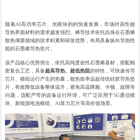
随着AI高功率芯片、光模块的的快速发展，市场对高性能
导热界面材料的需求越发强烈。稀导技术依托自身在石墨烯
散热薄膜领域的技术积累和研发优势，布局具备纵向导热性
能的石墨烯导热垫片。
该产品核心优势突出，依托高纯度改性石墨烯基材，搭配精
密复合工艺，具备
超高导热、超低热阻
的特性，可快速传导
芯片、模组运行产生的热量，散热效率远超传统硅胶导热垫
片，有效降低设备整体温升，避免高温降频、卡顿、故障等
问题，适配严苛的设备运行环境，可广泛应用于5G通信模
块、新能源电池模组、AI算力芯片等高价值场景。