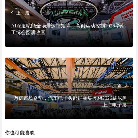
上一篇
AI深度赋能全场景运控矩阵，高创运动控制2026华南
工博会圆满收官
下一篇
​万亿市场蓄势，汽车电子头部厂商集亮相2026慕尼黑
上海电子展
你也可能喜欢