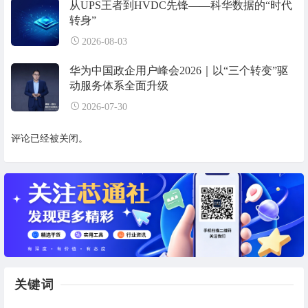
从UPS王者到HVDC先锋——科华数据的“时代
转身”
2026-08-03
华为中国政企用户峰会2026｜以“三个转变”驱
动服务体系全面升级
2026-07-30
评论已经被关闭。
关键词