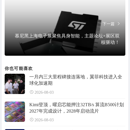
下一篇
​慕尼黑上海电子展聚焦具身智能，主题论坛×展区双
核驱动！
你也可能喜欢
一月内三大里程碑接连落地，翼菲科技进入全
球化加速期
2026-08-03
Kimi登顶，曜启芯能押注32TB/s 算流B500计划
2027年完成设计，2028年启动流片
2026-08-03