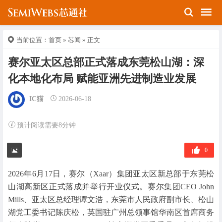
当前位置：
首页
»
芯闻
» 正文
赛尔亚太区总部正式落成东莞松山湖：深
化本地化布局 赋能亚洲先进制造业发展
IC猫
2026-06-18
预计阅读需要8分钟
0
2026年6月17日，赛尔（Xaar）集团亚太区新总部于东莞松
山湖高新区正式落成并举行开业仪式。赛尔集团CEO John
Mills、亚太区总经理谭文浩，东莞市人民政府副市长、松山
湖党工委书记陈庆松，英国驻广州总领事馆华南区首席商务