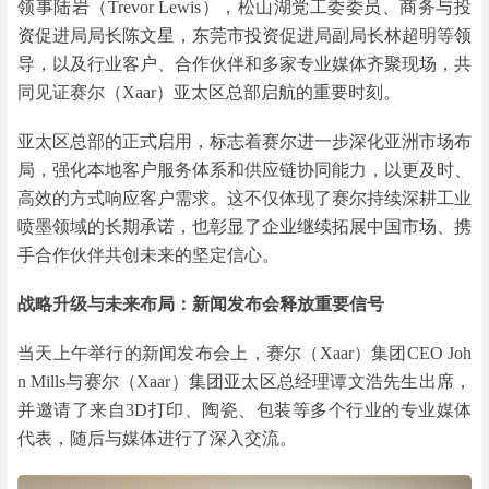
领事陆岩（Trevor Lewis），松山湖党工委委员、商务与投
资促进局局长陈文星，东莞市投资促进局副局长林超明等领
导，以及行业客户、合作伙伴和多家专业媒体齐聚现场，共
同见证赛尔（Xaar）亚太区总部启航的重要时刻。
亚太区总部的正式启用，标志着赛尔进一步深化亚洲市场布
局，强化本地客户服务体系和供应链协同能力，以更及时、
高效的方式响应客户需求。这不仅体现了赛尔持续深耕工业
喷墨领域的长期承诺，也彰显了企业继续拓展中国市场、携
手合作伙伴共创未来的坚定信心。
战略升级与未来布局：新闻发布会释放重要信号
当天上午举行的新闻发布会上，赛尔（Xaar）集团CEO Joh
n Mills与赛尔（Xaar）集团亚太区总经理谭文浩先生出席，
并邀请了来自3D打印、陶瓷、包装等多个行业的专业媒体
代表，随后与媒体进行了深入交流。