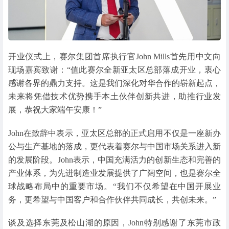
开业仪式上，赛尔集团首席执行官John Mills首先用中文向
现场嘉宾致谢：“值此赛尔全新亚太区总部落成开业，衷心
感谢各界的鼎力支持。这是我们深化对华合作的崭新起点，
未来将凭借技术优势携手本土伙伴创新共进，助推行业发
展，恭祝大家端午安康！”
John在致辞中表示，亚太区总部的正式启用不仅是一座新办
公与生产基地的落成，更代表着赛尔与中国市场关系进入新
的发展阶段。John表示，中国充满活力的创新生态和完善的
产业体系，为先进制造业发展提供了广阔空间，也是赛尔全
球战略布局中的重要市场。“我们不仅希望在中国开展业
务，更希望与中国客户和合作伙伴共同成长，共创未来。”
谈及选择东莞及松山湖的原因，John特别感谢了东莞市政