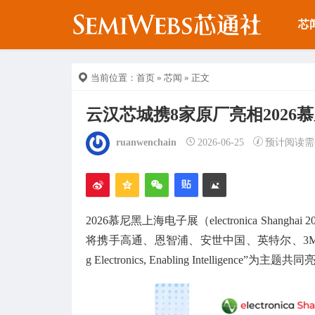
芯
当前位置：
首页
»
芯闻
» 正文
云汉芯城携8家原厂亮相2026
ruanwenchain
2026-06-25
预计阅读需
2026慕尼黑上海电子展（electronica Sh
将携手高通、恩智浦、安世中国、英特尔、3M、
g Electronics, Enabling Intelligen