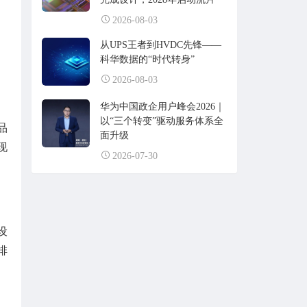
2026-08-03
从UPS王者到HVDC先锋——
科华数据的“时代转身”
2026-08-03
华为中国政企用户峰会2026｜
以“三个转变”驱动服务体系全
品
面升级
现
2026-07-30
设
排