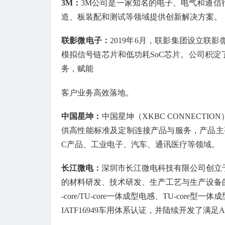
3M
：
3M公司是一家知名的电子、电气和通信
造、板装配和测试等领域提供创新解决方案。
联影微电子
：
2019年6月，联影集团设立
模拟信号链芯片和低功耗SoC芯片。公司积
务，赋能
客户业务高效落地。
中国星坤
：
中国星坤（XKBC CONNECT
供高性能标准及定制连接产品与服务，产品主
C产品、工业电子、汽车、通讯医疗等领域。
长江微电
：
深圳市长江微电科技有限公司创立于
的材料研发、技术研发、生产工艺与生产设备
-core/TU-core一体成型电感、TU-c
IATF16949车用体系认证，并陆续开发了满足