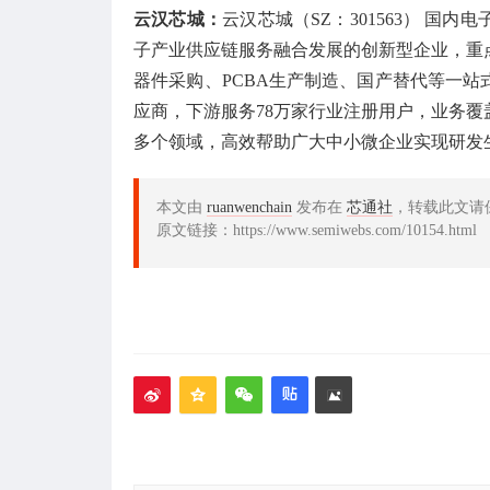
云汉芯城
：
云汉芯城（SZ：301563） 
子产业供应链服务融合发展的创新型企业，重
器件采购、PCBA生产制造、国产替代等一
应商，下游服务78万家行业注册用户，业务
多个领域，高效帮助广大中小微企业实现研发
本文由
ruanwenchain
发布在
芯通社
，转载此文请
原文链接：https://www.semiwebs.com/10154.html