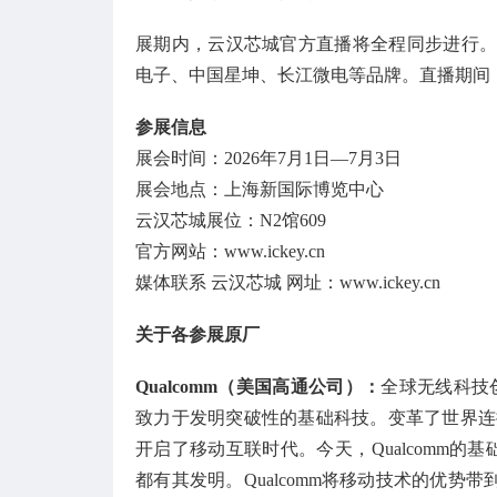
展期内，云汉芯城官方直播将全程同步进行。7月
电子、中国星坤、长江微电等品牌。直播期间
参展信息
展会时间：2026年7月1日—7月3日
展会地点：上海新国际博览中心
云汉芯城展位：N2馆609
官方网站：www.ickey.cn
媒体联系 云汉芯城 网址：www.ickey.cn
关于各参展原厂
Qualcomm（
美国
高通公司）
：
全球无线科技创
致力于发明突破性的基础科技。变革了世界连接
开启了移动互联时代。今天，Qualcomm的
都有其发明。Qualcomm将移动技术的优