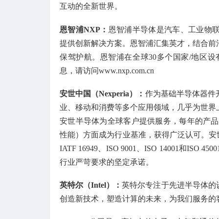
互动的全新世界。
恩智浦NXP
：
恩智浦半导体是汽车、工业物
提供创新解决方案。恩智浦汇集英才，结合前
保驾护航。恩智浦在全球30多个国家/地区设有
息，请访问www.nxp.com.cn
安世中国（Nexperia）
：
作为基础半导体器件
业、移动和消费等多个应用领域，几乎为世界
安世半导体为全球客户提供服务，每年的产品出
性能）方面成为行业基准，获得广泛认可。安
IATF 16949、ISO 9001、ISO 140
行业严苛要求的坚定承诺。
英特尔（Intel）
：
英特尔专注于先进半导体的
创造新技术，塑造计算的未来，为我们服务的