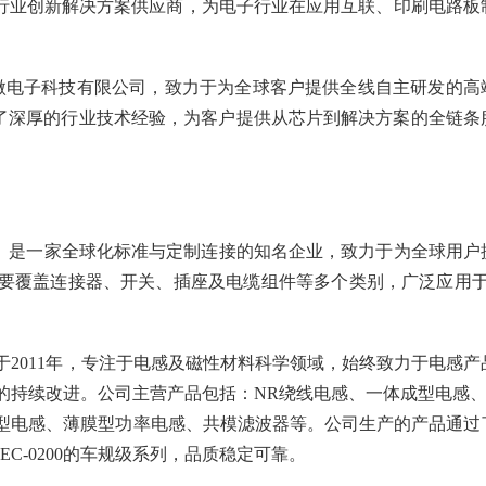
行业创新解决方案供应商，为电子行业在应用互联、印刷电路板
联影微电子科技有限公司，致力于为全球客户提供全线自主研发的高
淀了深厚的行业技术经验，为客户提供从芯片到解决方案的全链条
ION）是一家全球化标准与定制连接的知名企业，致力于为全球用户
要覆盖连接器、开关、插座及电缆组件等多个类别，广泛应用于
2011年，专注于电感及磁性材料科学领域，始终致力于电感产
的持续改进。公司主营产品包括：NR绕线电感、一体成型电感、
ore型一体成型电感、薄膜型功率电感、共模滤波器等。公司生产的产品通过
AEC-0200的车规级系列，品质稳定可靠。