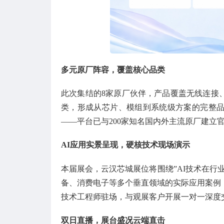
多元原厂阵容，覆盖核心品类
此次集结的8家原厂伙伴，产品覆盖无线连接
类，形成从芯片、模组到系统级方案的完整
——平台已与200家知名国内外主流原厂建立
AI
应用
实景呈现，硬核技术现场演示
本届展会，云汉芯城展位将围绕”AI技术在行
备、消费电子等多个垂直领域的实际应用案例
技术工程师驻场，与观展客户开展一对一深度
双日直播，展台盛况云端直击