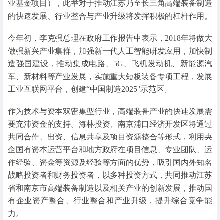
业基金项目），此举对于推动江苏乃至长三角高端装备制造
的快速发展、行业整合与产业升级将发挥积极的杠杆作用。
今年初，李克强总理在政府工作报告中表示，2018年将做大
做强新兴产业集群，加强新一代人工智能研发应用，加快制
造强国建设，推动
集成电路
、
5G
、飞机发动机、
新能源汽
车
、新材料等产业发展，实施重大短板装备专项工程，发展
工业互联网平台，创建“中国制造2025”示范区。
作为技术与资本双密集型行业，高端装备产业的快速发展需
要充沛资金的支持。海林投资、南京浦口经济开发区将通过
共同合作、出资、信息共享及项目资源整合等形式，利用央
企国有资本运营平台和地方政府在项目信息、专业团队、运
作经验、资金等资源及经验等方面的优势，吸引国内外知名
战略投资者和财务投资者，以多种投资方式，共同推动江苏
省和南京市高端装备制造以及相关产业的创新发展，推动国
有企业资产整合、行业整合和产业升级，提升综合竞争能
力。