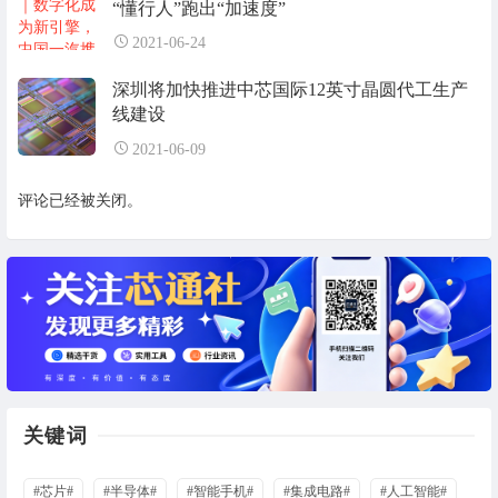
“懂行人”跑出“加速度”
2021-06-24
深圳将加快推进中芯国际12英寸晶圆代工生产
线建设
2021-06-09
评论已经被关闭。
关键词
#芯片#
#半导体#
#智能手机#
#集成电路#
#人工智能#