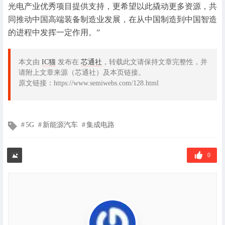
光电产业优秀项目提供支持，更希望以此撬动更多资源，共
同推动中国高端装备制造业发展，在从中国制造到中国智造
的进程中发挥一定作用。”
本文由
IC猫
发布在
芯通社
，转载此文请保持文章完整性，并
请附上文章来源（芯通社）及本页链接。
原文链接：https://www.semiwebs.com/128.html
文
5G
新能源汽车
集成电路
章
标
签
0