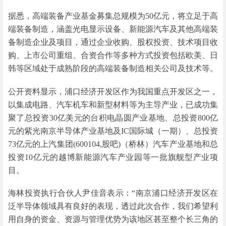
据悉，高端装备产业基金募集总规模为50亿元，将立足于高
端装备制造，涵盖光电显示设备、新能源汽车及其他高端装
备制造企业及项目，通过企业收购、股权投资、技术项目收
购、上市公司重组、合资合作等多种方式投资包括欧美、日
韩等区域处于成熟阶段的高端装备制造相关公司及技术等。
公开资料显示，浦口经济开发区作为我国重点开发区之一，
以集成电路、汽车机车和新型材料等为主导产业，已成功集
聚了总投资30亿美元的台积电晶圆产业基地、总投资800亿
元的紫光南京半导体产业基地及IC国际城（一期）、总投资
73亿元的上汽集团(600104,股吧)（桥林）汽车产业基地和总
投资10亿元的越博新能源汽车产业园等一批旗舰型产业项
目。
海林投资执行合伙人尹佳音表示：“南京浦口经济开发区在
泛半导体领域具有良好的表现，透过此次合作，我们希望利
用自身的资金、资源与管理优势为该地区甚至整个长三角的