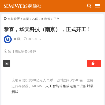
当前位置：
首页
»
芯闻
»
IC制造
» 正文
恭喜，华天科技（南京），正式开工！
IC猫
2019-01-25
预计阅读需要3分钟
0
该项目总投资80亿元人民币，占地面积约500亩，主要
进行存储器、MEMS、
人工智能
等
集成电路
产品的
封装
测试
。