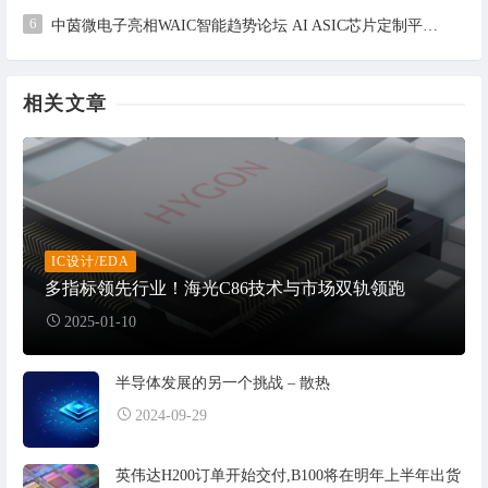
6
中茵微电子亮相WAIC智能趋势论坛 AI ASIC芯片定制平台赋能工业AI落地
相关文章
IC设计/EDA
多指标领先行业！海光C86技术与市场双轨领跑
2025-01-10
半导体发展的另一个挑战 – 散热
2024-09-29
英伟达H200订单开始交付,B100将在明年上半年出货