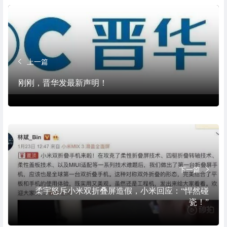
上一篇
刚刚，晋华发最新声明！
下一篇
柔宇怒斥小米双折叠屏造假，小米回应：“悍然碰
瓷！”