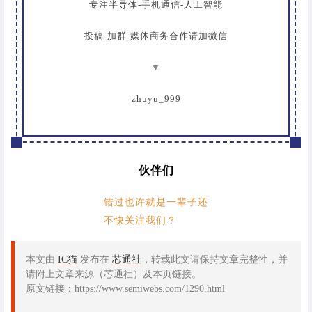
专注半导体-手机通信-人工智能
投稿·加群·媒体商务合作请加微信
▼
zhuyu_999
伙伴们
错过也许就是一辈子还
不快关注我们？
本文由
IC猫
发布在
芯通社
，转载此文请保持文章完整性，并
请附上文章来源（芯通社）及本页链接。
原文链接：https://www.semiwebs.com/1290.html