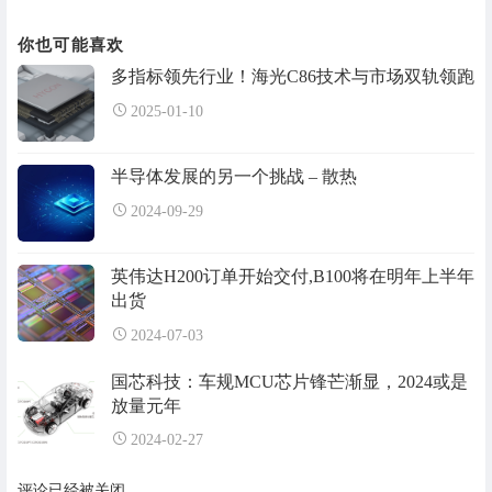
你也可能喜欢
多指标领先行业！海光C86技术与市场双轨领跑
2025-01-10
半导体发展的另一个挑战 – 散热
2024-09-29
英伟达H200订单开始交付,B100将在明年上半年
出货
2024-07-03
国芯科技：车规MCU芯片锋芒渐显，2024或是
放量元年
2024-02-27
评论已经被关闭。