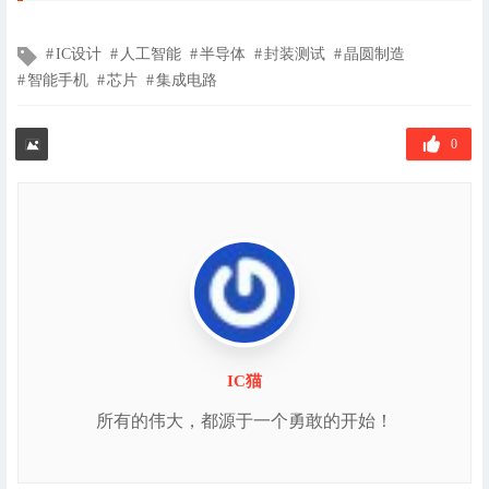
文
IC设计
人工智能
半导体
封装测试
晶圆制造
章
智能手机
芯片
集成电路
标
签
0
IC猫
所有的伟大，都源于一个勇敢的开始！