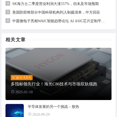
4
SK海力士二季度营业利润大涨557%，但未及市场预期
5
美国防部将部分中国科研机构列入制裁清单，中方回应
6
中茵微电子亮相WAIC智能趋势论坛 AI ASIC芯片定制平台赋能工业AI落地
相关文章
IC设计/EDA
多指标领先行业！海光C86技术与市场双轨领跑
2025-01-10
半导体发展的另一个挑战 – 散热
2024-09-29