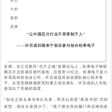
“让中国
芯片
行业不再受制于人”
——许百成归国来宁创业参与创办松果电子
近期，在江北新区“芯片之城”发展论坛上，松果电子物联
网芯片总部项目签约落地，总投资10亿元。松果电子是小
米系高科技创业公司，许百成是其创业团队核心技术骨
干。从安安静静做研究到勇立创业潮头，许百成的人生轨
迹划出了亮丽的弧度。
“创业之前从来没有白头发，而且以前是”怒发冲冠”式的
发型，现在头发很少了。”摸了摸光亮的脑门和后移的发