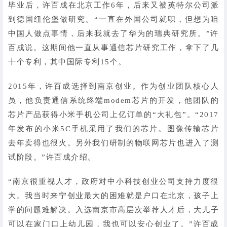
毕业后，许百成在北京工作6年，后来又被英特尔公司派
到德国纽伦堡做研究。“一直在外国公司就职，但想为咱
中国人做点事情，后来我就去了华为的瑞典研究所。”许
百成说。这期间他一直从事通信芯片研究工作，拿下了几
十个专利，其中国际专利15个。
2015年，许百成选择到南京创业。作为创业团队核心人
员，他负责通信系统终端modem芯片的开发，他团队的
芯片产品获得小米手机公司上亿订单的“大礼包”。“2017
年发布的小米5C手机采用了我们的芯片。图像传输芯片
去年卖得也很火。另外我们研制的物联网芯片也进入了测
试阶段。”许百成介绍。
“南京很重视人才，政府对中小科技创业公司支持力度很
大。我当时来宁创业最大的困难就是户口在北京，孩子上
学的问题难解决。入选南京市高层次举荐人才后，大儿子
可以在家门口上幼儿园，我也可以安心创业了。”许百成