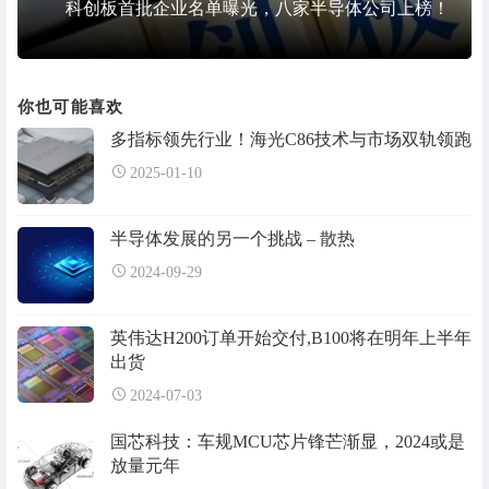
科创板首批企业名单曝光，八家半导体公司上榜！
你也可能喜欢
多指标领先行业！海光C86技术与市场双轨领跑
2025-01-10
半导体发展的另一个挑战 – 散热
2024-09-29
英伟达H200订单开始交付,B100将在明年上半年
出货
2024-07-03
国芯科技：车规MCU芯片锋芒渐显，2024或是
放量元年