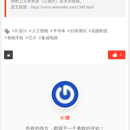
请附上文章来源（芯通社）及本页链接。
原文链接：https://www.semiwebs.com/1349.html
文
IC设计
人工智能
半导体
封装测试
晶圆制造
章
智能手机
芯片
集成电路
标
签
0
IC猫
所有的伟大，都源于一个勇敢的开始！