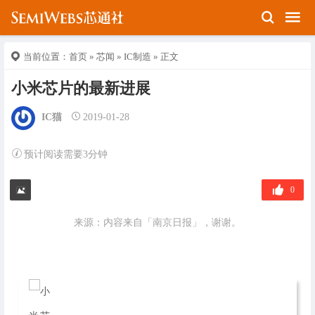
当前位置：
首页
»
芯闻
»
IC制造
» 正文
小米芯片的最新进展
IC猫
2019-01-28
预计阅读需要3分钟
0
来源：内容来自「南京日报」，谢谢。