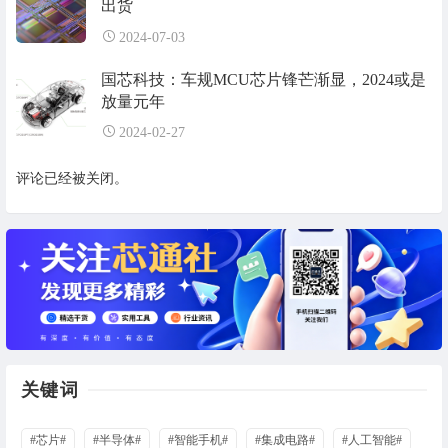
出货
2024-07-03
国芯科技：车规MCU芯片锋芒渐显，2024或是
放量元年
2024-02-27
评论已经被关闭。
关键词
#芯片#
#半导体#
#智能手机#
#集成电路#
#人工智能#