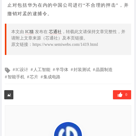
止对包括华为在内的中国公司进行“不合理的抨击”，并
撤销对孟的逮捕令。
本文由
IC猫
发布在
芯通社
，转载此文请保持文章完整性，并
请附上文章来源（芯通社）及本页链接。
原文链接：https://www.semiwebs.com/1419.html
文
IC设计
人工智能
半导体
封装测试
晶圆制造
章
智能手机
芯片
集成电路
标
签
0