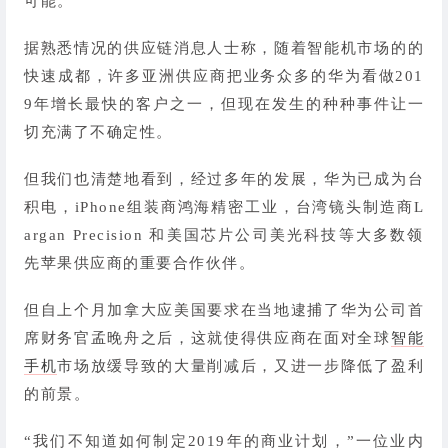
可能。
据熟悉情况的供应链消息人士称，随着智能机市场的的
快速成都，许多亚洲供应商把业务众多的华为看做201
9年增长最快的客户之一，但现在发生的种种事件让一
切充满了不确定性。
但我们也清楚地看到，经过多年的发展，华为已成为台
积电，iPhone组装商鸿海精密工业，台湾镜头制造商L
argan Precision 和美国芯片公司美光科技等大多数领
先苹果供应商的重要合作伙伴。
但自上个月加拿大应美国要求在当地逮捕了华为公司首
席财务官孟晚舟之后，这就使得供应商在面对全球
智能
手机
市场放缓导致的大量削减后，又进一步降低了盈利
的前景。
“我们不知道如何制定2019年的商业计划，”一位业内