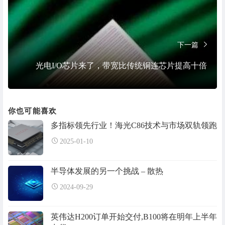
下一篇
光电I/O芯片来了，带宽比传统铜连芯片提高十倍
你也可能喜欢
多指标领先行业！海光C86技术与市场双轨领跑
2025-01-10
半导体发展的另一个挑战 – 散热
2024-09-29
英伟达H200订单开始交付,B100将在明年上半年