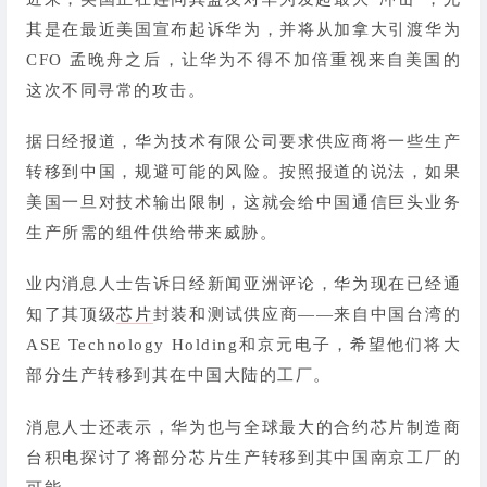
其是在最近美国宣布起诉华为，并将从加拿大引渡华为
CFO 孟晚舟之后，让华为不得不加倍重视来自美国的
这次不同寻常的攻击。
据日经报道，华为技术有限公司要求供应商将一些生产
转移到中国，规避可能的风险。按照报道的说法，如果
美国一旦对技术输出限制，这就会给中国通信巨头业务
生产所需的组件供给带来威胁。
业内消息人士告诉日经新闻亚洲评论，华为现在已经通
知了其顶级
芯片
封装和测试供应商——来自中国台湾的
ASE Technology Holding和京元电子，希望他们将大
部分生产转移到其在中国大陆的工厂。
消息人士还表示，华为也与全球最大的合约芯片制造商
台积电探讨了将部分芯片生产转移到其中国南京工厂的