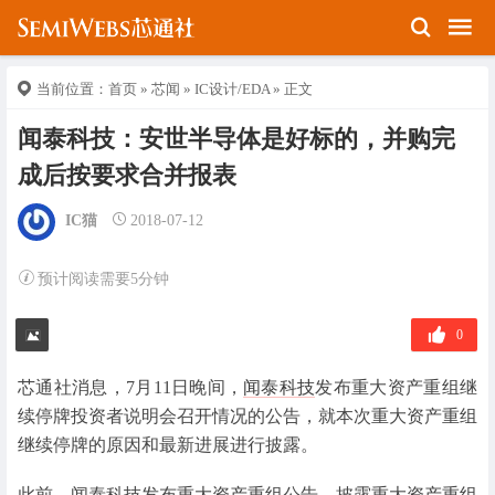
当前位置：
首页
»
芯闻
»
IC设计/EDA
» 正文
闻泰科技：安世半导体是好标的，并购完
成后按要求合并报表
IC猫
2018-07-12
预计阅读需要5分钟
0
芯通社消息，7月11日晚间，
闻泰科技
发布重大资产重组继
续停牌投资者说明会召开情况的公告，就本次重大资产重组
继续停牌的原因和最新进展进行披露。
此前，闻泰科技发布重大资产重组公告，披露重大资产重组