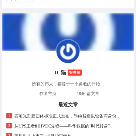
IC猫
管理员
所有的伟大，都源于一个勇敢的开始！
作者主页
|
1846 篇文章
最近文章
1
四项光刻胶团体标准正式发布，尚纯智造以设备商身份跻身标准起草席
2
从UPS王者到HVDC先锋——科华数据的“时代转身”
3