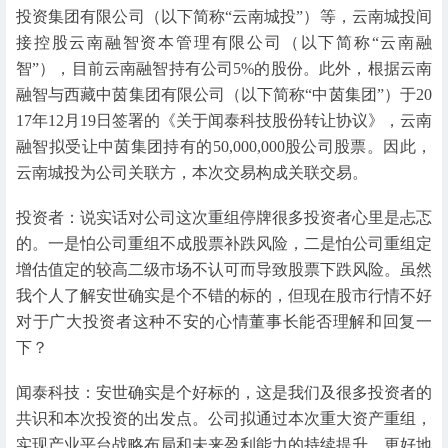
投资集团有限公司（以下简称“云南城投”）等，云南城投间
接控股云南融智资本管理有限公司（以下简称“云南融
智”），目前云南融智持有公司5%的股份。此外，根据云南
融智与西藏中茵集团有限公司（以下简称“中茵集团”）于20
17年12月19日签署的《关于闻泰科技股份转让协议》，云南
融智拟受让中茵集团持有的50,000,000股公司股票。因此，
云南城投为公司关联方，本次交易构成关联交易。
投资者：说实话对公司这次重组停牌很多投资者心里是忐忑
的。一是怕公司重组不成股票补跌风险，二是怕公司重组定
增估值定的较高二级市场不认可而导致股票下跌风险。虽然
我个人了解安世确实是个不错的标的，但现在股市行情不好
对于广大投资者这种不安的心情董事长能否理解和回复一
下？
闻泰科技：安世确实是个好标的，这是我们及很多投资者的
共识和本次投资的出发点。公司拟通过本次重大资产重组，
实现产业平台战略布局和未来盈利能力的持续提升，更好地