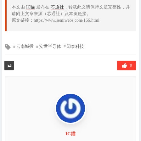
本文由
IC猫
发布在
芯通社
，转载此文请保持文章完整性，并
请附上文章来源（芯通社）及本页链接。
原文链接：https://www.semiwebs.com/166.html
文
云南城投
安世半导体
闻泰科技
章
标
签
0
IC猫