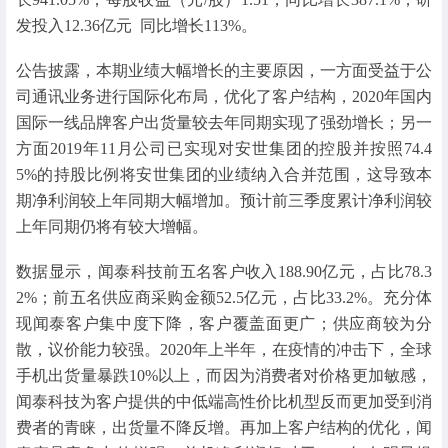
发投入12.36亿元 同比增长113%。
公告披露，本期业绩大幅增长的主要原因，一方面受益于公
司通讯业务进行国际化布局，优化了客户结构，2020年国内
国际一线品牌客户出货量较去年同期实现了强劲增长；另一
方面2019年11月公司已实现对安世集团的控股并按照74.4
5%的持股比例将安世集团的业绩纳入合并范围，这导致本
期净利润较上年同期大幅增加。预计前三季度累计净利润较
上年同期仍将有较大增幅。
数据显示，闻泰科技前五名客户收入188.90亿元，占比78.3
2%；前五名供应商采购金额52.5亿元，占比33.2%。充分体
现闻泰客户集中度下降，客户覆盖面更广；供应商较为分
散，议价能力较强。2020年上半年，在疫情的冲击下，全球
手机出货量暴跌10%以上，而因为消费者对价格更加敏感，
闻泰科技为客户提供的中低端高性价比机型反而更加受到消
费者的青睐，出货量不降反增。再加上客户结构的优化，闻