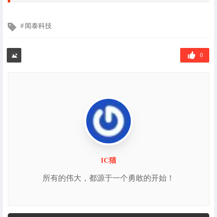
文
闻泰科技
章
标
签
0
IC猫
所有的伟大，都源于一个勇敢的开始！