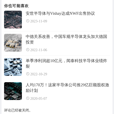
你也可能喜欢
安世半导体与Vishay达成NWF出售协议
2023-11-09
中德关系改善，中国车规半导体龙头加大德国
投资
2022-11-06
单季净利润超10亿元，闻泰科技半导体业绩炸
裂
2022-10-29
人均170万！这家半导体公司推29亿巨额股权激
励计划
2020-05-07
评论已经被关闭。