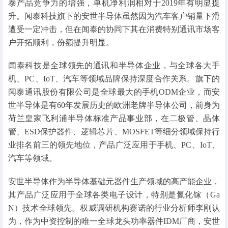
泰产品竞争力的增强，单机净利润相对于2019年有明显提
升。闻泰科技旗下的安世半导体虽然因为汽车客户销量下滑
遭受一定冲击，但在闻泰的协同下其在消费特别通讯市场客
户开拓顺利，份额提升明显。
闻泰科技是全球领先的通讯和半导体企业，与全球各大手
机、PC、IoT、汽车等领域品牌保持深度合作关系。旗下的
闻泰通讯股份有限公司是全球最大的手机ODM企业，而安
世半导体是有60年发展历史的欧洲老牌半导体公司，前身为
荷兰皇家飞利浦半导体标准产品事业部，在二极管、晶体
管、ESD保护器件、逻辑芯片、MOSFET等细分领域保持行
业排名前三的领先地位，产品广泛应用于手机、PC、IoT、
汽车等领域。
安世半导体作为半导体基础元器件生产领域的高产能企业，
其产品广泛应用于全球各类电子设计，特别是氮化镓（Ga
N）技术全球领先。权威调研机构赛诺的行业分析师李刚认
为，作为中资控制的唯一全球龙头功率器件IDM厂商，安世