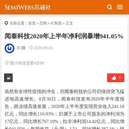
当前位置：
首页
»
芯闻
»
IC制造
» 正文
闻泰科技2020年上半年净利润暴增941.05%
IC猫
2020-09-01
预计阅读需要4分钟
0
虽然有全球性疫情的冲击，但
闻泰科技
的公司仍保持突飞猛
进地高速增长。8月30日，闻泰科技发布2020年半年度报
告，因业绩高速发展，2020年上半年度实现营业收入241.18
亿元，同比增长110.93%；归属于上市公司股东的净利润为
17亿元，同比增长767.19%；扣非净利润14.42亿元，同比增
长941.05%；每股收益（元/股）1.51，同比增长387.1%；研