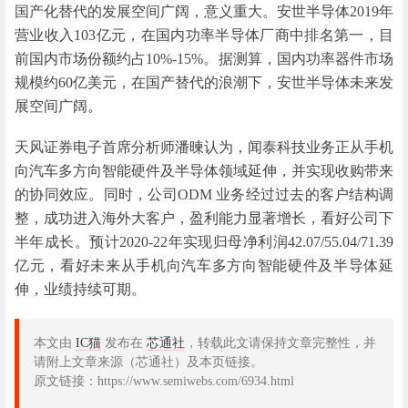
国产化替代的发展空间广阔，意义重大。安世半导体2019年
营业收入103亿元，在国内功率半导体厂商中排名第一，目
前国内市场份额约占10%-15%。据测算，国内功率器件市场
规模约60亿美元，在国产替代的浪潮下，安世半导体未来发
展空间广阔。
天风证券电子首席分析师潘暕认为，闻泰科技业务正从手机
向汽车多方向智能硬件及半导体领域延伸，并实现收购带来
的协同效应。同时，公司ODM 业务经过过去的客户结构调
整，成功进入海外大客户，盈利能力显著增长，看好公司下
半年成长。预计2020-22年实现归母净利润42.07/55.04/71.39
亿元，看好未来从手机向汽车多方向智能硬件及半导体延
伸，业绩持续可期。
本文由
IC猫
发布在
芯通社
，转载此文请保持文章完整性，并
请附上文章来源（芯通社）及本页链接。
原文链接：https://www.semiwebs.com/6934.html