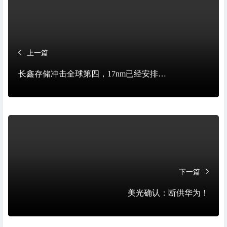
上一篇
长鑫存储冲击全球第四，17nm已经安排…
下一篇
美光确认：断供华为！