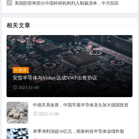
6
美国防部将部分中国科研机构列入制裁清单，中方回应
相关文章
IC制造
安世半导体与Vishay达成NWF出售协议
2023-11-09
中德关系改善，中国车规半导体龙头加大德国投资
2022-11-06
单季净利润超10亿元，闻泰科技半导体业绩炸裂