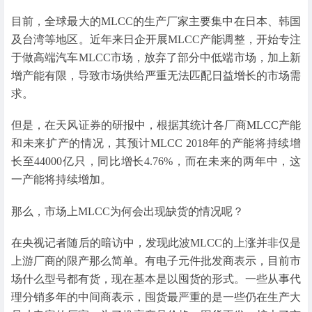
目前，全球最大的MLCC的生产厂家主要集中在日本、韩国
及台湾等地区。近年来日企开展MLCC产能调整，开始专注
于做高端汽车MLCC市场，放弃了部分中低端市场，加上新
增产能有限，导致市场供给严重无法匹配日益增长的市场需
求。
但是，在天风证券的研报中，根据其统计各厂商MLCC产能
和未来扩产的情况，其预计MLCC 2018年的产能将持续增
长至44000亿只，同比增长4.76%，而在未来的两年中，这
一产能将持续增加。
那么，市场上MLCC为何会出现缺货的情况呢？
在央视记者随后的暗访中，发现此波MLCC的上涨并非仅是
上游厂商的限产那么简单。有电子元件批发商表示，目前市
场什么型号都有货，现在基本是以囤货的形式。一些从事代
理分销多年的中间商表示，囤货最严重的是一些仍在生产大