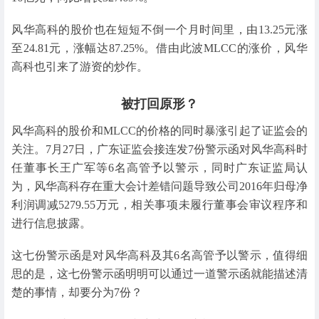
风华高科的股价也在短短不倒一个月时间里，由13.25元涨
至24.81元，涨幅达87.25%。借由此波MLCC的涨价，风华
高科也引来了游资的炒作。
被打回原形？
风华高科的股价和MLCC的价格的同时暴涨引起了证监会的
关注。7月27日，广东证监会接连发7份警示函对风华高科时
任董事长王广军等6名高管予以警示，同时广东证监局认
为，风华高科存在重大会计差错问题导致公司2016年归母净
利润调减5279.55万元，相关事项未履行董事会审议程序和
进行信息披露。
这七份警示函是对风华高科及其6名高管予以警示，值得细
思的是，这七份警示函明明可以通过一道警示函就能描述清
楚的事情，却要分为7份？