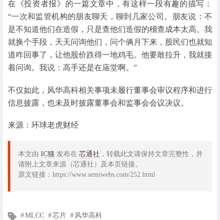
在《投资者报》的一篇文章中，有这样一段有趣的描写：
“一次和监管机构的朋友聊天，聊到几家公司。朋友说：不
是不知道他们在造假，只是查他们造假的稽查成本太高。我
就换个手段，天天问询他们，问个俩月下来，股民们也就知
道咋回事了，让他股价跌得一地鸡毛。他要敢拉升，我就接
着问询。我说：高手还是在庙堂啊。”
不仅如此，风华高科相关事项未履行董事会审议程序和进行
信息披露，也未及时披露董事会和监事会会议决议。
来源：环球老虎财经
本文由
IC猫
发布在
芯通社
，转载此文请保持文章完整性，并
请附上文章来源（芯通社）及本页链接。
原文链接：https://www.semiwebs.com/252.html
文
MLCC
芯片
风华高科