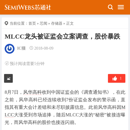
当前位置：
首页
»
芯闻
»
存储器
» 正文
MLCC龙头被证监会立案调查，股价暴跌
IC猫
2018-08-09
预计阅读需要5分钟
1
8月7日，
风华高科
收到中国证监会的《调查通知书》，在此
之前，风华高科已经连续收到7份证监会发布的警示函，直
指其有重大会计差错和未尽职披露信息。此前风华高科因
M
LCC
大涨受到市场追捧，随后MLCC大涨的“秘密”被接连曝
光，而风华高科的股价也接连闪崩。