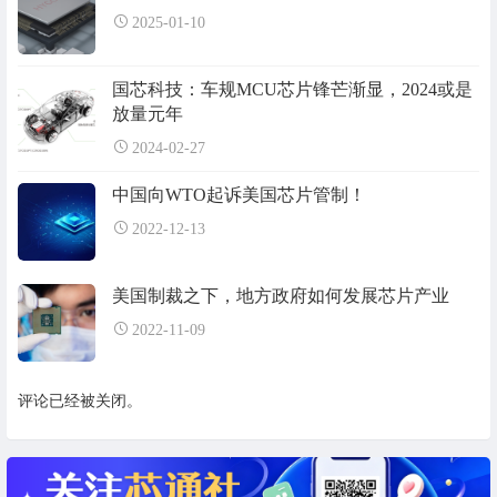
2025-01-10
国芯科技：车规MCU芯片锋芒渐显，2024或是
放量元年
2024-02-27
中国向WTO起诉美国芯片管制！
2022-12-13
美国制裁之下，地方政府如何发展芯片产业
2022-11-09
评论已经被关闭。