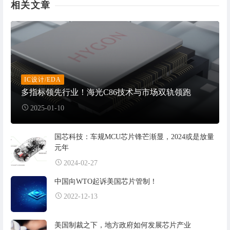
相关文章
IC设计/EDA
多指标领先行业！海光C86技术与市场双轨领跑
2025-01-10
国芯科技：车规MCU芯片锋芒渐显，2024或是放量
元年
2024-02-27
中国向WTO起诉美国芯片管制！
2022-12-13
美国制裁之下，地方政府如何发展芯片产业