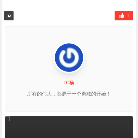
章
标
签
1
IC猫
所有的伟大，都源于一个勇敢的开始！