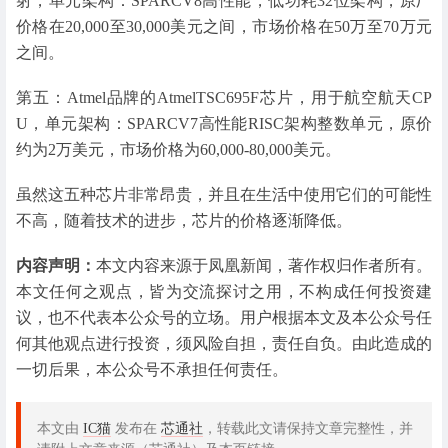
射，单元架构：SPARCV8高性能，低功耗32位架构，原厂
价格在20,000至30,000美元之间，市场价格在50万至70万元
之间。
第五：Atmel品牌的AtmelTSC695F芯片，用于航空航天CP
U，单元架构：SPARCV7高性能RISC架构整数单元，原价
约为2万美元，市场价格为60,000-80,000美元。
虽然这五种芯片非常昂贵，并且在生活中使用它们的可能性
不高，随着技术的进步，芯片的价格逐渐降低。
内容声明：
本文内容来源于凤凰新闻，著作权归作者所有。
本文任何之观点，皆为交流探讨之用，不构成任何投资建
议，也不代表本公众号的立场。用户根据本文及本公众号任
何其他观点进行投资，须风险自担，责任自负。由此造成的
一切后果，本公众号不承担任何责任。
本文由
IC猫
发布在
芯通社
，转载此文请保持文章完整性，并