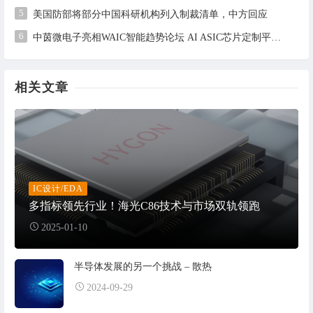
5
美国防部将部分中国科研机构列入制裁清单，中方回应
6
中茵微电子亮相WAIC智能趋势论坛 AI ASIC芯片定制平台赋能工业AI落地
相关文章
IC设计/EDA
多指标领先行业！海光C86技术与市场双轨领跑
2025-01-10
半导体发展的另一个挑战 – 散热
2024-09-29