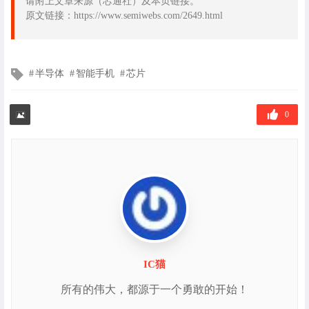
请附上文章来源（芯通社）及本页链接。
原文链接：https://www.semiwebs.com/2649.html
文
半导体
智能手机
芯片
章
标
签
0
IC猫
所有的伟大，都源于一个勇敢的开始！