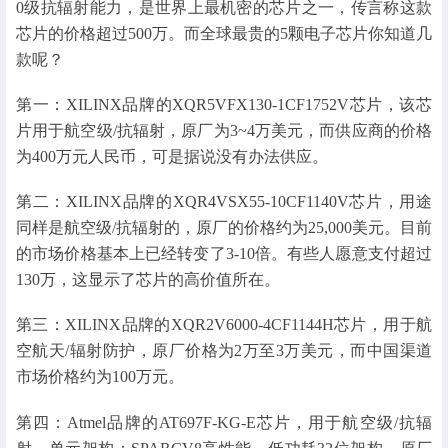
0级抗辐射能力，是世界上最机密的芯片之一，传言称这款
芯片的价格超过500万。而全球最贵的5颗电子芯片你知道几
款呢？
第一：XILINX品牌的XQR5VFX130-1CF1752V芯片，该芯
片用于航空级/抗辐射，原厂为3~4万美元，而供应商的价格
为400万元人民币，可是据说没有办法供应。
第二：XILINX品牌的XQR4VSX55-10CF1140V芯片，用途
同样是航空级/抗辐射的，原厂的价格约为25,000美元。目前
的市场价格基本上已经转变了3-10倍。有些人愿意支付超过
130万，这显示了芯片的高价值所在。
第三：XILINX品牌的XQR2V6000-4CF1144H芯片，用于航
空航天/辐射防护，原厂价格为2万至3万美元，而中国渠道
市场价格约为100万元。
第四：Atmel品牌的AT697F-KG-E芯片，用于航空级/抗辐