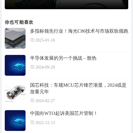
你也可能喜欢
多指标领先行业！海光C86技术与市场双轨领跑
2025-01-10
半导体发展的另一个挑战 – 散热
2024-09-29
国芯科技：车规MCU芯片锋芒渐显，2024或是
放量元年
2024-02-27
中国向WTO起诉美国芯片管制！
2022-12-13