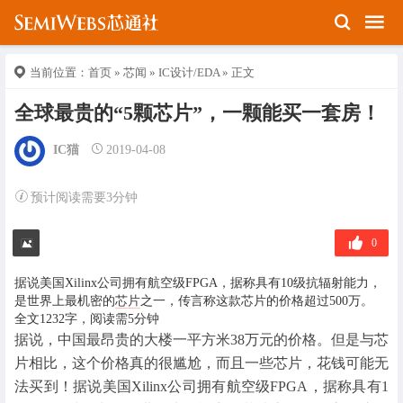
当前位置：
首页
»
芯闻
»
IC设计/EDA
» 正文
全球最贵的“5颗芯片”，一颗能买一套房！
IC猫
2019-04-08
预计阅读需要3分钟
0
据说美国Xilinx公司拥有航空级FPGA，据称具有10级抗辐射能力，
是世界上最机密的
芯片
之一，传言称这款芯片的价格超过500万。
全文1232字，阅读需5分钟
据说，中国最昂贵的大楼一平方米38万元的价格。但是与芯
片相比，这个价格真的很尴尬，而且一些芯片，花钱可能无
法买到！据说美国Xilinx公司拥有航空级FPGA，据称具有1