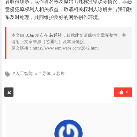
者取得联系，或作者名称及原始出处标注错误等情况，非恶
意侵犯原权利人相关权益，敬请相关权利人谅解并与我们联
系及时处理，共同维护良好的网络创作环境。
本文由
IC猫
发布在
芯通社
，转载此文请保持文章完整性，并
请附上文章来源（芯通社）及本页链接。
原文链接：https://www.semiwebs.com/2842.html
文
人工智能
半导体
芯片
章
标
签
0