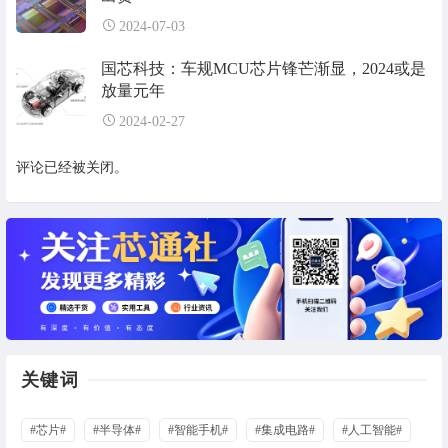
2024-07-03
国芯科技：车规MCU芯片锋芒渐显，2024或是
放量元年
2024-02-27
评论已经被关闭。
关键词
#芯片#
#半导体#
#智能手机#
#集成电路#
#人工智能#