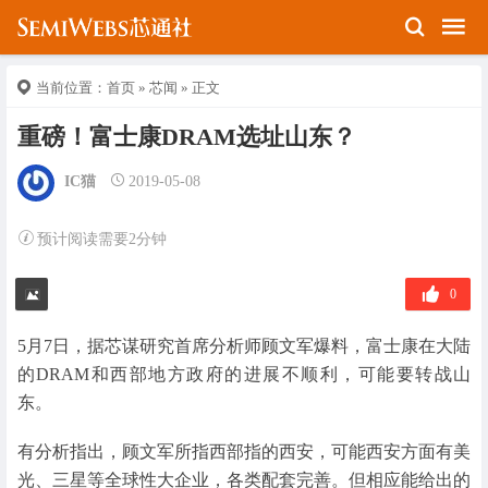
当前位置：
首页
»
芯闻
» 正文
重磅！富士康DRAM选址山东？
IC猫
2019-05-08
预计阅读需要2分钟
0
5月7日，据芯谋研究首席分析师顾文军爆料，富士康在大陆
的DRAM和西部地方政府的进展不顺利，可能要转战山
东。
有分析指出，顾文军所指西部指的西安，可能西安方面有美
光、三星等全球性大企业，各类配套完善。但相应能给出的