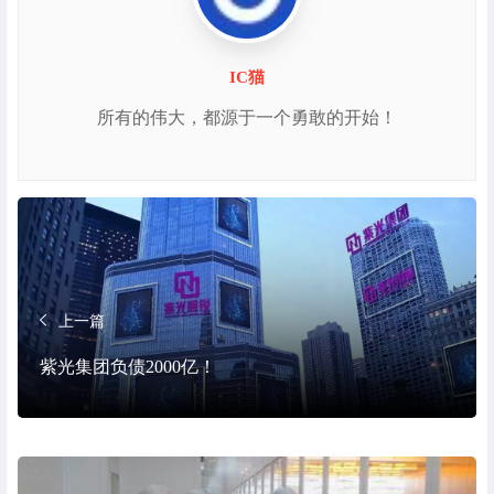
IC猫
所有的伟大，都源于一个勇敢的开始！
上一篇
紫光集团负债2000亿！