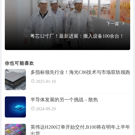
下一篇
粤芯12寸厂！最新进展：搬入设备100余台！
你也可能喜欢
多指标领先行业！海光C86技术与市场双轨领跑
2025-01-10
半导体发展的另一个挑战 – 散热
2024-09-29
英伟达H200订单开始交付,B100将在明年上半年
出货