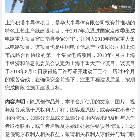
上海积塔半导体项目，是华大半导体有限公司投资并推动的
特色工艺生产线建设项目，于2017年底通过国家发改委集成
电路重大项目窗口指导专家评审，并列入2018年国家重大集
成电路项目。该项目也是中国电子信息产业集团公司和上海
市战略合作协议的第一个集成电路项目，2018年4月被上海
市经济和信息化委员会认定为上海市重大产业项目。该项目
于2018年8月15日获得施工许可证开建动工至今，历时9个月
的艰苦奋战，在确保安全前提下，注重工程建设质量，按期
完成阶段性施工建设目标。
内容声明：
除原创作品外，本平台所使用的文章、图片、视
频及音乐属于原权利人所有，因客观原因，或会存在不当使
用的情况，如部分文章或文章部分引用内容未能及时与原作
者取得联系，或作者名称及原始出处标注错误等情况，非恶
意侵犯原权利人相关权益，敬请相关权利人谅解并与我们联