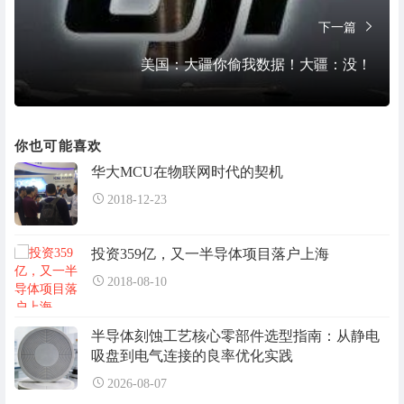
下一篇
美国：大疆你偷我数据！大疆：没！
你也可能喜欢
华大MCU在物联网时代的契机
2018-12-23
投资359亿，又一半导体项目落户上海
2018-08-10
半导体刻蚀工艺核心零部件选型指南：从静电
吸盘到电气连接的良率优化实践
2026-08-07