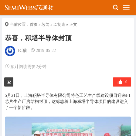
当前位置：
首页
»
芯闻
»
IC制造
» 正文
恭喜，积塔半导体封顶
IC猫
2019-05-22
预计阅读需要2分钟
0
5月21日，上海
积塔半导体
有限公司特色工艺生产线建设项目迎来F1
芯片生产厂房结构封顶，这标志着上海积塔半导体项目的建设进入
了一个新阶段。