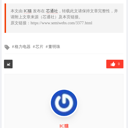
本文由
IC猫
发布在
芯通社
，转载此文请保持文章完整性，并
请附上文章来源（芯通社）及本页链接。
原文链接：https://www.semiwebs.com/3377.html
文
格力电器
芯片
董明珠
章
标
签
0
IC猫