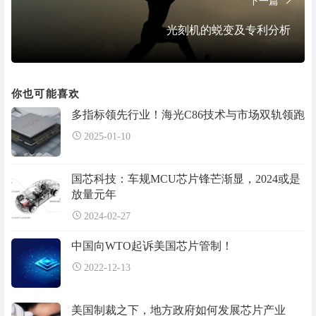
下一篇
光刻机的蜕变及专利分析
你也可能喜欢
多指标领先行业！海光C86技术与市场双轨领跑
2025-01-10
国芯科技：车规MCU芯片锋芒渐显，2024或是
放量元年
2024-02-27
中国向WTO起诉美国芯片管制！
2022-12-13
美国制裁之下，地方政府如何发展芯片产业