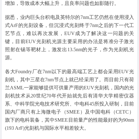
增加，导致成本大幅上升，且良率问题也如影随行。
据悉，业内巨头台积电及英特尔的7nm工艺仍然在使用浸入
式ArF的光刻设备，但沉浸式光刻终于7nm之后的下一代工
艺节点，难以再次发展，EUV成为了解决这一问题的关
键，目前EUV光刻机光源主要采用的办法是将准分子激光
照射在锡等靶材上，激发出13.5nm的光子，作为光刻机光
源。
各大Foundry厂在7nm以下的最高端工艺上都会采用EUV光
刻机，其中三星在7nm节点上就已经采用了。而目前只有荷
兰ASML一家能够提供可供量产用的EUV光刻机，国内的光
刻机技术从20世纪70年代开始就先后有清华大学精密仪器
系、中科学院光电技术研究所、中电科45所投入研制，目前
国内厂商只有上海微电子（SMEE）及中国电科（CETC）
旗下的电科装备，其中SMEE目前量产的性能最好的为90nm
(193 ArF)光刻机与国际水平相差较大。