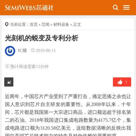
当前位置：
首页
»
芯闻
»
材料设备
» 正文
光刻机的蜕变及专利分析
IC猫
2019-06-11
预计阅读需要12分钟
1
近两年，中国芯片产业受到了严重打击，痛定思痛之余也让
国人意识到芯片自主研发的重要性。从2008年以来，十年
间，芯片都是我国第一大宗进口商品，进口额远超于排名第
二的石油。2018年我国进口集成电路数量为4175.7亿个，集
成电路进口额为3120.58亿美元，这组数据清晰的反映出我
国中高端芯片技术能力的缺失及对外依赖的严重程度。