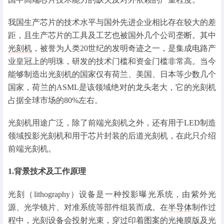
我国生产芯片的技术水平与国外先进企业相比存在较大的差
距，且生产芯片的工具及工艺也被国外几个公司垄断。其中
光刻机
，被誉为人类20世纪的发明奇迹之一，是集成电路产
业皇冠上的明珠，研发的技术门槛和资金门槛非常高。当今
能够制造出光刻机的国家仅有荷兰、美国、日本等少数几个
国家，荷兰的ASML是该领域绝对的龙头老大，它的光刻机
占据全球市场的80%左右。
光刻机用途广泛，除了前端光刻机之外，还有用于LED制造
领域投影光刻机和用于芯片封装的后道光刻机，在此只介绍
前端光刻机。
1.背景技术及工作原理
光刻（lithography）设备是一种投影曝光系统，由紫外光
源、光学镜片、对准系统等部件组装而成。在
半导体
制作过
程中，光刻设备会投射光束，穿过印着图案的光掩膜版及光