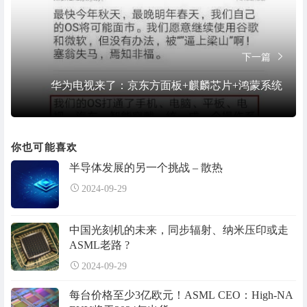
下一篇
华为电视来了：京东方面板+麒麟芯片+鸿蒙系统
你也可能喜欢
半导体发展的另一个挑战 – 散热
2024-09-29
中国光刻机的未来，同步辐射、纳米压印或走
ASML老路 ?
2024-09-29
每台价格至少3亿欧元！ASML CEO：High-NA