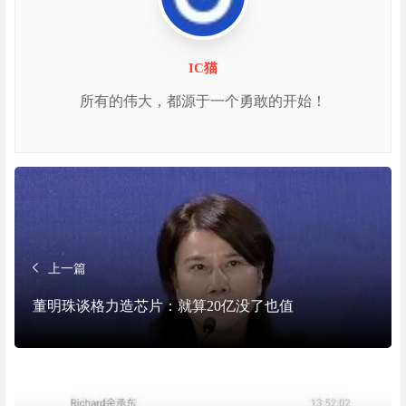
IC猫
所有的伟大，都源于一个勇敢的开始！
上一篇
董明珠谈格力造芯片：就算20亿没了也值