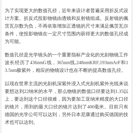
为了实现更大的数值孔径，近年来设计者普遍采用折反式设
计方案。折反式投影物镜由透镜和反射镜组成。反射镜的佩
茨瓦尔数为负，不再依靠增加正透镜的尺寸来满足佩茨瓦尔
条件，使投影物镜在一定尺寸范围内获得更大的数值孔径成
为可能。
数值孔径是光学镜头的一个重要指标产业化的光刻物镜工作
波长经历了436nmG线，365nm线,248nmKRF,193nmArF和1
3.5nm极紫外，相应的物镜设计也在不断的提高数值孔径。
以现在世界主流的光刻机深紫外浸入式光刻机紫外光线来说
要想达到22纳米的水平，那么物镜的数值口径要达到1.35以
上，要达到这个口径很难，因为要加工亚纳米精度的大口径
的镜片，用到的最大口径的镜片达到了400毫米。目前只有
德国的光学公司可以达到，另外日本尼康通过购买德国的技
术也可以达到。