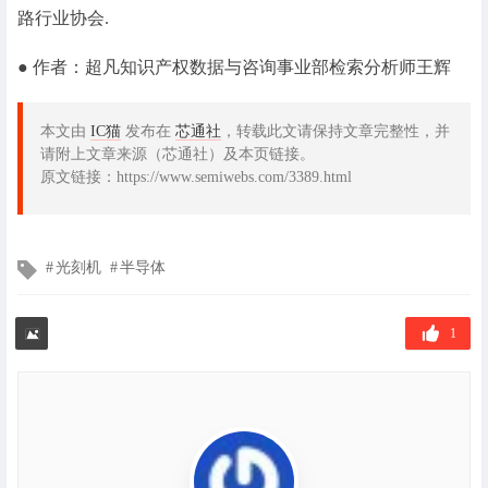
路行业协会.
● 作者：超凡知识产权数据与咨询事业部检索分析师王辉
本文由
IC猫
发布在
芯通社
，转载此文请保持文章完整性，并
请附上文章来源（芯通社）及本页链接。
原文链接：https://www.semiwebs.com/3389.html
文
光刻机
半导体
章
标
签
1