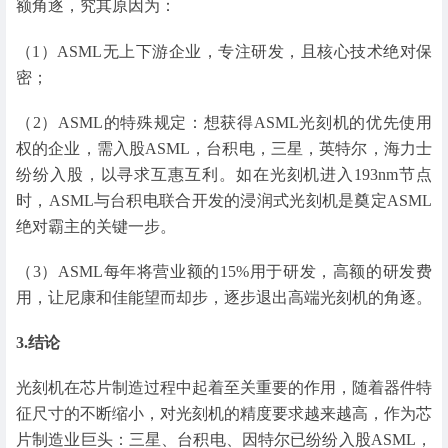
额角逐，究其原因为：
（1）ASML无上下游企业，专注研发，且核心技术绝对保
密；
（2）ASML的特殊规定：想获得ASML光刻机的优先使用
权的企业，需入股ASML，台积电，三星，英特尔，海力士
纷纷入股，以寻求互惠互利。如在光刻机进入193nm节点
时，ASML与台积电联合开发的浸润式光刻机是奠定ASML
绝对霸主的关键一步。
（3）ASML每年将营业额的15%用于研发，高额的研发费
用，让尼康和佳能望而却步，逐步退出高端光刻机的角逐。
3.结论
光刻机在芯片制造过程中起着至关重要的作用，随着器件特
征尺寸的不断缩小，对光刻机的精度要求越来越高，作为芯
片制造业巨头：三星、台积电、因特尔已纷纷入股ASML，