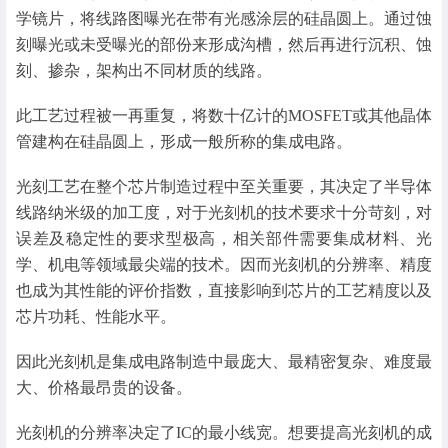
学镜片，将线路图曝光在带有光感涂层的硅晶圆上。通过蚀
刻曝光或未受曝光的部份来形成沟槽，然后再进行沉积、蚀
刻、掺杂，架构出不同材质的线路。
此工艺过程被一再重复，将数十亿计的MOSFET或其他晶体
管建构在硅晶圆上，形成一般所称的集成电路。
光刻工艺在整个芯片制造过程中至关重要，其决定了半导体
线路纳米级的加工度，对于光刻机的技术要求十分苛刻，对
误差及稳定性的要求型极高，相关部件需要集成材料、光
学、机电等领域最尖端的技术。因而光刻机的分辨率、精度
也成为其性能的评价指数，直接影响到芯片的工艺精度以及
芯片功耗、性能水平。
因此光刻机是集成电路制造中最庞大、最精密复杂、难度最
大、价格最昂贵的设备。
光刻机的分辨率决定了IC的最小线宽。想要提高光刻机的成