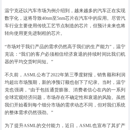
温宁克还以汽车市场为例介绍到，越来越多的汽车正在实现
数字化，这将导致40nm至5nm芯片在汽车中的应用。尽管汽
车行业主要使用传统工艺节点制造的芯片，但预计未来也将
转向使用更先进制程的芯片。
“市场对于我们产品的需求仍然高于我们的生产能力”，温宁
克说：“我们的客户必须相信经济衰退的持续时间比我们机
器的平均交货时间短。”
不久前，ASML公布了2022年第三季度财报，销售额和利润
均超出市场预期，新的净预订额也创下了纪录。当时，温宁
克也强调，“由于包括通货膨胀、消费者信心在内的一系列
全球宏观经济问题，市场存在不确定性和衰退的风险。虽然
我们开始看到每个细分市场的需求动态不同，但对我们系统
的整体需求仍然强劲。”
为了提升ASML的交付能力，近日，ASML也宣布了其扩产