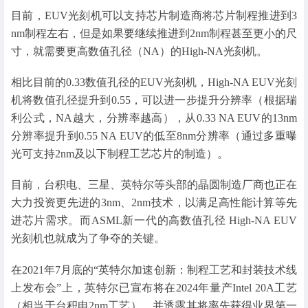
目前，EUV光刻机可以支持芯片制造商将芯片制程推进到3
nm制程左右，但是如果要继续推进到2nm制程甚至更小的尺
寸，就需要更高数值孔径（NA）的High-NA光刻机。
相比目前的0.33数值孔径的EUV光刻机，High-NA EUV光刻
机将数值孔径提升到0.55，可以进一步提升分辨率（根据瑞
利公式，NA越大，分辨率越高），从0.33 NA EUV的13nm
分辨率提升到0.55 NA EUV的低至8nm分辨率（通过多重曝
光可支持2nm及以下制程工艺芯片的制造）。
目前，台积电、三星、英特尔等头部的晶圆制造厂商也正在
大力投资更先进的3nm、2nm技术，以满足高性能计算等先
进芯片需求。而ASML新一代的高数值孔径 High-NA EUV
光刻机也就成为了争夺的关键。
在2021年7月底的“英特尔加速创新：制程工艺和封装技术线
上发布会”上，英特尔已宣布将在2024年量产Intel 20A工艺
（相当于台积电2nm工艺），并透露其将率先获得业界第一