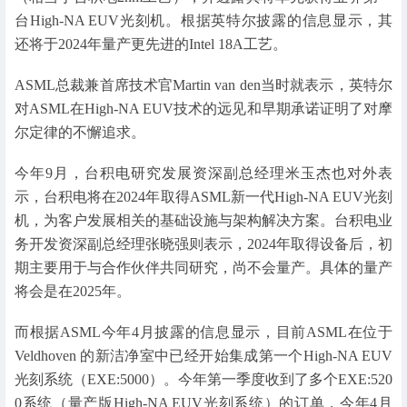
台High-NA EUV光刻机。根据英特尔披露的信息显示，其
还将于2024年量产更先进的Intel 18A工艺。
ASML总裁兼首席技术官Martin van den当时就表示，英特尔
对ASML在High-NA EUV技术的远见和早期承诺证明了对摩
尔定律的不懈追求。
今年9月，台积电研究发展资深副总经理米玉杰也对外表
示，台积电将在2024年取得ASML新一代High-NA EUV光刻
机，为客户发展相关的基础设施与架构解决方案。台积电业
务开发资深副总经理张晓强则表示，2024年取得设备后，初
期主要用于与合作伙伴共同研究，尚不会量产。具体的量产
将会是在2025年。
而根据ASML今年4月披露的信息显示，目前ASML在位于
Veldhoven 的新洁净室中已经开始集成第一个High-NA EUV
光刻系统（EXE:5000）。今年第一季度收到了多个EXE:520
0系统（量产版High-NA EUV光刻系统）的订单，今年4月