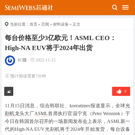
当前位置：
首页
»
芯闻
»
材料设备
» 正文
每台价格至少3亿欧元！ASML CEO：
High-NA EUV将于2024年出货
IC猫
2022-11-15
预计阅读需要7分钟
0
11月15日消息，综合韩联社、koreatimes报道显示，全球
光
刻机
龙头大厂
ASML
首席执行官温宁克（Peter Wennink）于
今日在韩国首尔召开的一场新闻发布会上表示，ASML新一
代的High-NA EUV光刻机将于2024年开始发货，每台设备