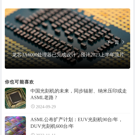
下一篇
龙芯3A6000处理器已完成设计，预计2023上半年流片
你也可能喜欢
中国光刻机的未来，同步辐射、纳米压印或走
ASML老路 ?
2024-09-29
ASML公布扩产计划：EUV光刻机90台/年，
DUV光刻机600台/年