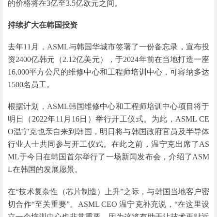
的价格将在3亿至3.5亿欧元之间。
持续扩大在韩国投资
去年11月，ASML与韩国华城市签署了一份备忘录，宣布投
资2400亿韩元（2.12亿美元），于2024年前在当地打造一座
16,000平方公尺的维修中心和工程师培训中心，可容纳多达
1500名员工。
根据计划，ASML韩国维修中心和工程师培训中心项目将于
明日（2022年11月16日）举行开工仪式。为此，ASML CE
O温宁克也亲自来到韩国，明日将与韩国政府官员及半导体
行业人士共同参与开工仪式。在此之前，温宁克出席了AS
ML于今日在韩国首尔举行了一场新闻发布会，介绍了ASM
L在韩国的发展愿景。
在“技术复杂性（芯片制造）上升”之际，与韩国当地客户密
切合作“至关重要”。ASML CEO 温宁克补充说，“在这里设
立一个培训中心也非常重要，因为这将有助于让技术更贴近