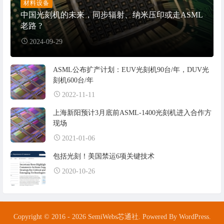
材料设备
中国光刻机的未来，同步辐射、纳米压印或走ASML
老路 ?
2024-09-29
ASML公布扩产计划：EUV光刻机90台/年，DUV光
刻机600台/年
2022-11-11
上海新阳预计3月底前ASML-1400光刻机进入合作方
现场
2021-01-06
包括光刻！美国禁运6项关键技术
2020-10-26
Copyright © 2016 - 2026 SemiWebs芯通社. Powered By WordPress.