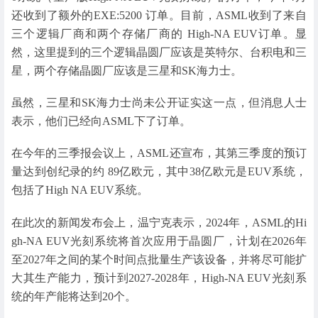
还收到了额外的EXE:5200 订单。目前，ASML收到了来自
三个逻辑厂商和两个存储厂商的 High-NA EUV订单。显
然，这里提到的三个逻辑晶圆厂应该是英特尔、台积电和三
星，两个存储晶圆厂应该是三星和SK海力士。
虽然，三星和SK海力士尚未公开证实这一点，但消息人士
表示，他们已经向ASML下了订单。
在今年的三季报会议上，ASML还宣布，其第三季度的预订
量达到创纪录的约 89亿欧元，其中38亿欧元是EUV系统，
包括了High NA EUV系统。
在此次的新闻发布会上，温宁克表示，2024年，ASML的Hi
gh-NA EUV光刻系统将首次应用于晶圆厂，计划在2026年
至2027年之间的某个时间点批量生产该设备，并将尽可能扩
大其生产能力，预计到2027-2028年，High-NA EUV光刻系
统的年产能将达到20个。