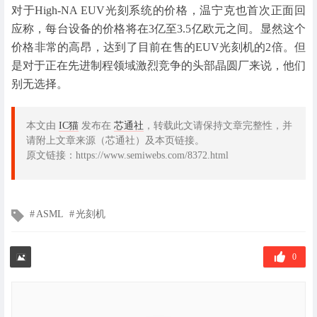
对于High-NA EUV光刻系统的价格，温宁克也首次正面回
应称，每台设备的价格将在3亿至3.5亿欧元之间。显然这个
价格非常的高昂，达到了目前在售的EUV光刻机的2倍。但
是对于正在先进制程领域激烈竞争的头部晶圆厂来说，他们
别无选择。
本文由
IC猫
发布在
芯通社
，转载此文请保持文章完整性，并
请附上文章来源（芯通社）及本页链接。
原文链接：https://www.semiwebs.com/8372.html
文
ASML
光刻机
章
标
签
0