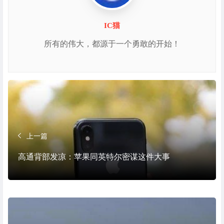
IC猫
所有的伟大，都源于一个勇敢的开始！
上一篇
高通背部发凉：苹果同英特尔密谋这件大事