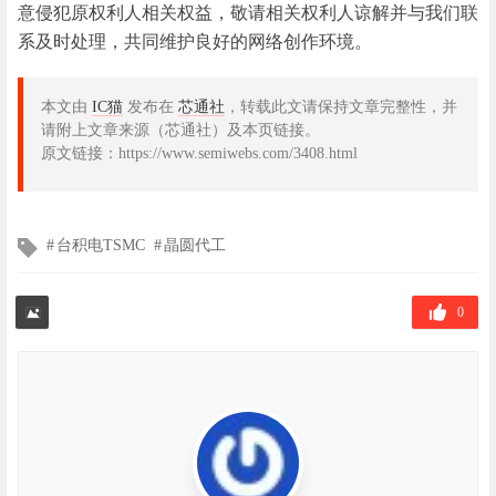
意侵犯原权利人相关权益，敬请相关权利人谅解并与我们联
系及时处理，共同维护良好的网络创作环境。
本文由
IC猫
发布在
芯通社
，转载此文请保持文章完整性，并
请附上文章来源（芯通社）及本页链接。
原文链接：https://www.semiwebs.com/3408.html
文
台积电TSMC
晶圆代工
章
标
签
0