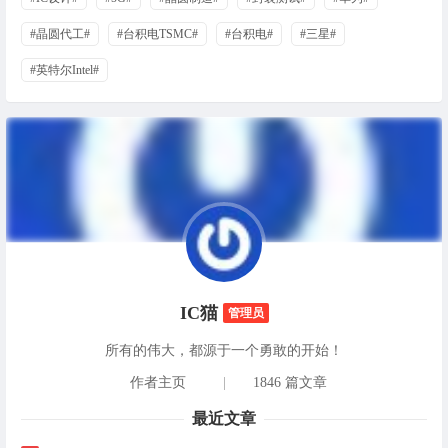
#晶圆代工#
#台积电TSMC#
#台积电#
#三星#
#英特尔Intel#
IC猫
管理员
所有的伟大，都源于一个勇敢的开始！
作者主页
|
1846 篇文章
最近文章