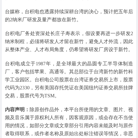
台媒称，台积电也透露持续深耕台湾的决心，预计把五年后
的2纳米厂研发及量产都放在新竹。
台积电厂务处资深处长庄子寿表示，假设要再进一步研发2
纳米制程，必须将研发人才留在新竹，避免人才外流，因此
从整体产业、人才布局角度，仍希望将研发厂房设于新竹。
台积电成立于1987年，是全球最大的晶圆专工半导体制造
厂，客户包括苹果、高通等。其总部位于台湾新竹的新竹科
学工业园区。台积电公司股票在台湾证券交易所上市，股票
代码为2330，另有美国存托凭证在美国纽约证券交易所挂牌
交易，股票代号为TSM。
内容声明：
除原创作品外，本平台所使用的文章、图片、视
频及音乐属于原权利人所有，因客观原因，或会存在不当使
用的情况，如部分文章或文章部分引用内容未能及时与原作
者取得联系，或作者名称及原始出处标注错误等情况，非恶