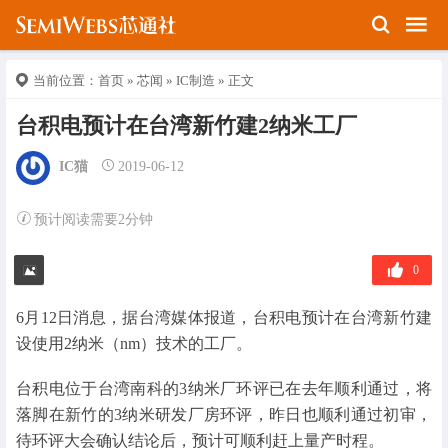
当前位置：
首页
»
芯闻
»
IC制造
» 正文
台积电预计在台湾新竹建2纳米工厂
IC猫
2019-06-12
预计阅读需要2分钟
0
6月12日消息，据台湾媒体报道，台积电预计在台湾新竹建
设使用2纳米（nm）技术的工厂。
台积电位于台湾南科的3纳米厂环评已在去年顺利通过，将
落脚在新竹的3纳米研发厂房环评，昨日也顺利通过初审，
待环评大会确认结论后，预计可顺利赶上量产时程。