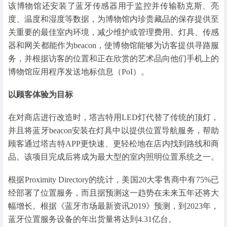
该博物馆还安装了蓝牙传感器用于监控并传输勒克斯、亮
度、温度和湿度等数据，为博物馆内珍贵藏品的保存提供至
关重要的最佳室内环境，减少维护或管理费用。灯具、传感
器和网关都能作为beacon，使博物馆能够为访客提供寻路服
务，并根据访客的位置和正在欣赏的艺术品向他们手机上的
博物馆应用程序发送地标信息（PoI）。
以顾客体验为目标
在对商店进行改造时，塔吉特用LED灯代替了传统的顶灯，
并且将蓝牙beacon安装在灯具中以提供位置导航服务，帮助
顾客通过塔吉特APP更快速、更轻松地在店内找到路线和商
品。该项目完成后将成为最大型的室内照明位置系统之一。
根据Proximity Directory的统计，美国20大零售商中有75%已
经部署了位置服务，而且据预测这一趋势在未来五年还将大
幅增长。根据《蓝牙市场最新资讯2019》预测，到2023年，
蓝牙位置服务设备的年出货量将达到4.31亿台。