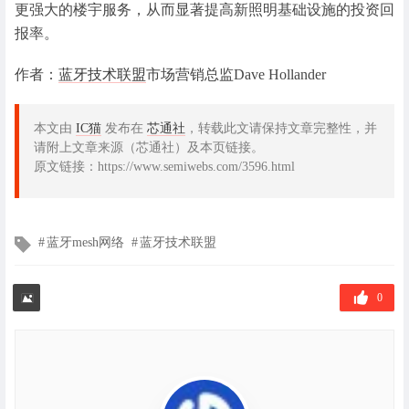
更强大的楼宇服务，从而显著提高新照明基础设施的投资回
报率。
作者：
蓝牙技术联盟
市场营销总监Dave Hollander
本文由
IC猫
发布在
芯通社
，转载此文请保持文章完整性，并
请附上文章来源（芯通社）及本页链接。
原文链接：https://www.semiwebs.com/3596.html
文
蓝牙mesh网络
蓝牙技术联盟
章
标
签
0