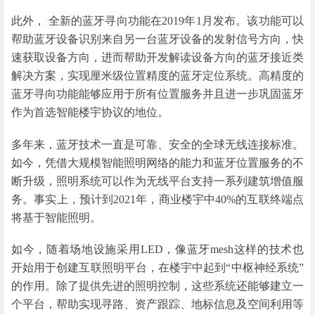
此外， 全新的蓝牙寻向功能在2019年1月发布。该功能可以
帮助蓝牙设备识别来自另一台蓝牙设备的发射信号方向，快
速获取设备方向，进而帮助开发解读设备方向的蓝牙接近类
解决方案，实现厘米级位置精度的蓝牙定位系统。高精度的
蓝牙寻向功能能够应用于所有位置服务并且进一步巩固蓝牙
作为首选智能楼宇协议的地位。
多年来，蓝牙技术一直是可靠、安全的全球无线连接标准。
如今，凭借大规模智能照明网络的能力和蓝牙位置服务的不
断升级，照明系统可以作为无线平台支持一系列建筑增值服
务。事实上，预计到2021年，商业楼宇中40%的互联终端点
将基于智能照明。
如今，随着场地设施采用LED，像蓝牙mesh这样的技术也
开始用于创建互联照明平台，在楼宇中起到“中枢神经系统”
的作用。除了提供先进的照明控制，这些系统还能够建立一
个平台，帮助实现寻路、资产跟踪、地标信息及空间利用等