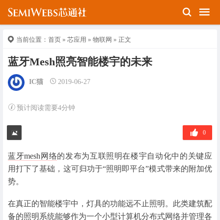
当前位置：
首页
»
芯应用
»
物联网
» 正文
蓝牙Mesh照亮智能楼宇的未来
IC猫
2019-06-27
预计阅读需要4分钟
0
蓝牙mesh网络
的发布为互联照明在楼宇自动化中的关键应
用打下了基础，这可归功于“照明即平台”模式带来的附加优
势。
在真正的智能楼宇中，灯具的功能远不止照明。此类建筑配
备的照明系统能够作为一个小型计算机分布式网络并管理各