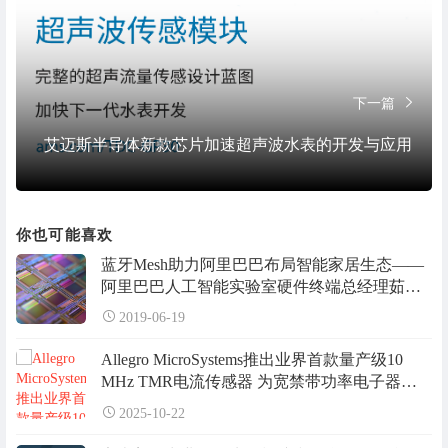
下一篇
艾迈斯半导体新款芯片加速超声波水表的开发与应用
你也可能喜欢
蓝牙Mesh助力阿里巴巴布局智能家居生态——
阿里巴巴人工智能实验室硬件终端总经理茹忆
访谈
2019-06-19
Allegro MicroSystems推出业界首款量产级10
MHz TMR电流传感器 为宽禁带功率电子器件
提供精准保护与控制
2025-10-22