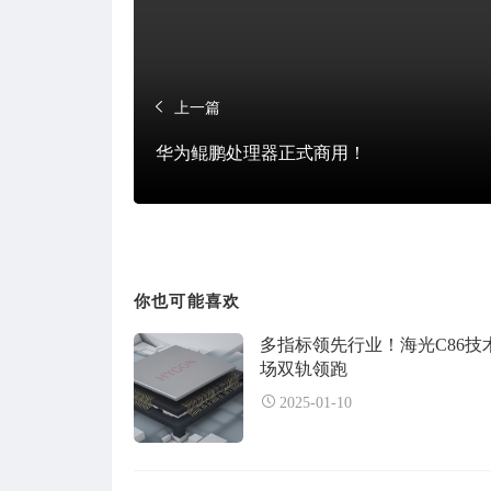
上一篇
华为鲲鹏处理器正式商用！
你也可能喜欢
多指标领先行业！海光C86技
场双轨领跑
2025-01-10