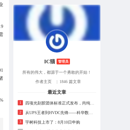
业
9
需
IC猫
管理员
1
所有的伟大，都源于一个勇敢的开始！
诸
作者主页
|
1846 篇文章
最近文章
%
1
四项光刻胶团体标准正式发布，尚纯智造以设备商身份跻身标准起草席
2
从UPS王者到HVDC先锋——科华数据的“时代转身”
3
宇树科技上市了：8月10日申购