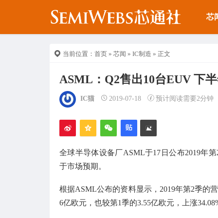
芯
当前位置：
首页
»
芯闻
»
IC制造
» 正文
ASML：Q2售出10台EUV 
IC猫
2019-07-18
预计阅读需要2分钟
全球半导体设备厂ASML于17日公布2019
于市场预期。
根据ASML公布的资料显示，2019年第2季的营收
6亿欧元，也较第1季的3.55亿欧元，上涨34.0