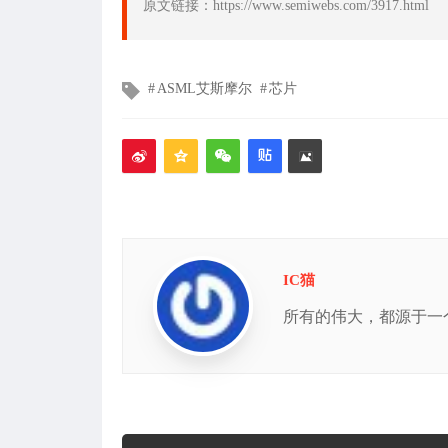
原文链接：https://www.semiwebs.com/3917.html
文
ASML艾斯摩尔
芯片
章
标
签
IC猫
所有的伟大，都源于一