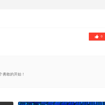
0
个勇敢的开始！