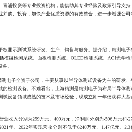
、青浦投资等专业投资机构，能借助其专业经验及政策引导支持
业并购、投资，加快产业优质资源的有效整合，进一步增强公司
事平板显示测试系统研发、生产、销售与服务。据介绍，精测电子
模组检测系统、面板检测系统、OLED检测系统、AOI光学检
化设备。
为精测电子全资子公司，主要从事以半导体测试设备为主的研发、
域的检测设备。不难看出，上海精测是精测电子为布局半导体测
测试设备领域成熟的技术及市场经验，现成立刚一年便获得大基
营业收入分别为259万元、409万元，净利润分别为-596万元和-27
21年、2022年实现营收分别不低于6240万元、1.47亿元、2.3