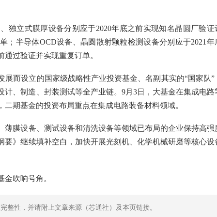
、独立式膜厚设备分别应于2020年底之前实现知名晶圆厂验证
单；半导体OCD设备、晶圆散射颗粒检测设备分别应于2021年
底前通过验证并实现重复订单。
发展而设立的国家级战略性产业投资基金、名副其实的“国家队”
设计、制造、封装测试等全产业链。9月3日，大基金在集成电路
，二期基金的投资布局重点在集成电路装备材料领域。
、薄膜设备、测试设备和清洗设备等领域已布局的企业保持高强
纲要》继续填补空白，加快开展光刻机、化学机械研磨等核心设
基金吹响号角。
章完整性，并请附上文章来源（芯通社）及本页链接。