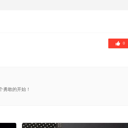
0
个勇敢的开始！