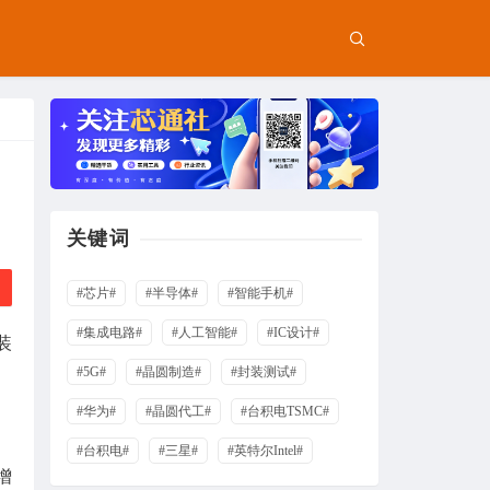
关键词
#芯片#
#半导体#
#智能手机#
#集成电路#
#人工智能#
#IC设计#
装
#5G#
#晶圆制造#
#封装测试#
#华为#
#晶圆代工#
#台积电TSMC#
#台积电#
#三星#
#英特尔Intel#
增