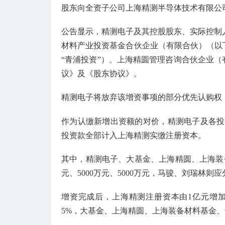
股东向全资子公司上海精测半导体技术有限公
公告显示，精测电子及其控股股东、实际控制
材料产业投资基金合伙企业（有限合伙）（以
“青浦投资”）、上海精圆管理咨询合伙企业（
议》及《股东协议》。
精测电子将放弃该增资事项的部分优先认购权
作为认缴新增出资额的对价，精测电子及各投
投资款全部计入上海精测实缴注册资本。
其中，精测电子、大基金、上海精圆、上海装
元、5000万元、5000万元，马骏、刘瑞林则应
增资完成后，上海精测注册资本由1亿元增加至6
5%，大基金、上海精圆、上海装备材料基金、青浦投