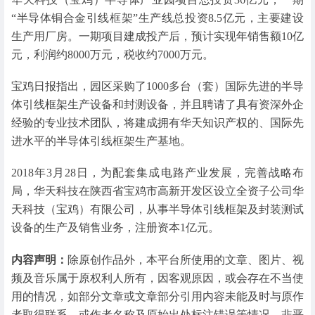
“半导体铜合金引线框架”生产线总投资8.5亿元，主要建设
生产用厂房。一期项目建成投产后，预计实现年销售额10亿
元，利润约8000万元，税收约7000万元。
宝鸡日报指出，园区采购了1000多台（套）国际先进的半导
体引线框架生产设备和封测设备，并且聘请了具有资深外企
经验的专业技术团队，将建成拥有华天知识产权的、国际先
进水平的半导体引线框架生产基地。
2018年3月28日，为配套集成电路产业发展，完善战略布
局，华天科技在陕西省宝鸡市高新开发区设立全资子公司华
天科技（宝鸡）有限公司，从事半导体引线框架及封装测试
设备的生产及销售业务，注册资本1亿元。
内容声明：
除原创作品外，本平台所使用的文章、图片、视
频及音乐属于原权利人所有，因客观原因，或会存在不当使
用的情况，如部分文章或文章部分引用内容未能及时与原作
者取得联系，或作者名称及原始出处标注错误等情况，非恶