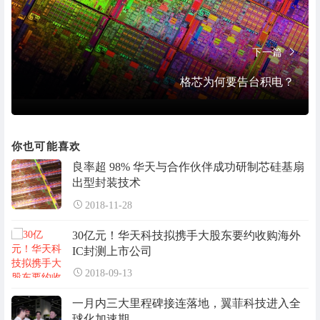
下一篇
格芯为何要告台积电？
你也可能喜欢
良率超 98% 华天与合作伙伴成功研制芯硅基扇
出型封装技术
2018-11-28
30亿元！华天科技拟携手大股东要约收购海外
IC封测上市公司
2018-09-13
一月内三大里程碑接连落地，翼菲科技进入全
球化加速期