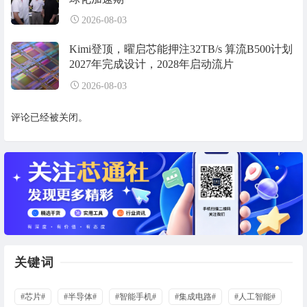
2026-08-03
Kimi登顶，曜启芯能押注32TB/s 算流B500计划
2027年完成设计，2028年启动流片
2026-08-03
评论已经被关闭。
关键词
#芯片#
#半导体#
#智能手机#
#集成电路#
#人工智能#