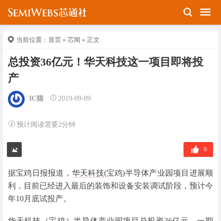
当前位置：
首页
»
芯闻
» 正文
总投资36亿元！华天科技这一项目即将投
产
IC猫
2019-09-09
预计阅读需要2分钟
0
据宝鸡日报报道，
华天科技
(宝鸡)半导体产业园项目进展顺
利，目前已经进入最后的装饰和设备安装调试阶段，预计今
年10月底试投产。
华天科技（宝鸡）半导体产业园项目总投资36亿元，一期