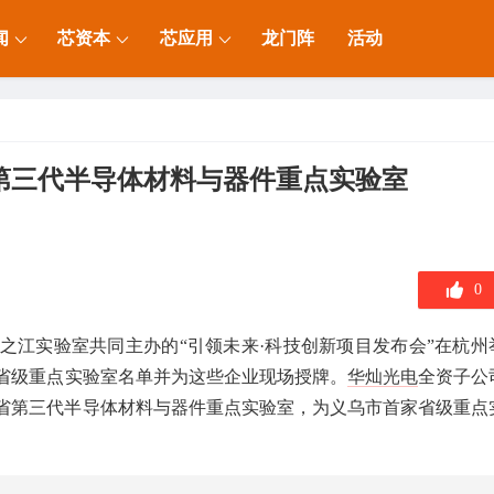
闻
芯资本
芯应用
龙门阵
活动
第三代半导体材料与器件重点实验室
0
、之江实验室共同主办的“引领未来·科技创新项目发布会”在杭州
省级重点实验室名单并为这些企业现场授牌。
华灿光电
全资子公
省第三代半导体材料与器件重点实验室，为义乌市首家省级重点