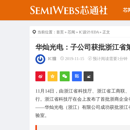
芯
当前位置：
首页
»
芯闻
»
IC设计/EDA
» 正文
华灿光电：子公司获批浙江省
IC猫
2019-11-15
预计阅读需要1分钟
11月14日，由浙江省科技厅、浙江省工商联
行。浙江省科技厅在会上发布了首批浙商企业
——华灿光电（浙江）有限公司成功获批浙江
验室。