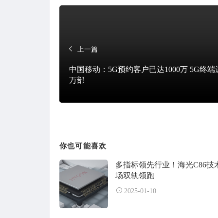
上一篇
中国移动：5G预约客户已达1000万 5G终端达
万部
你也可能喜欢
多指标领先行业！海光C86技
场双轨领跑
2025-01-10