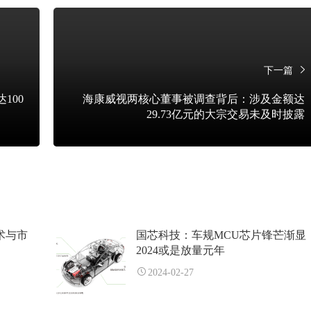
下一篇
100
海康威视两核心董事被调查背后：涉及金额达
29.73亿元的大宗交易未及时披露
术与市
国芯科技：车规MCU芯片锋芒渐显
2024或是放量元年
2024-02-27