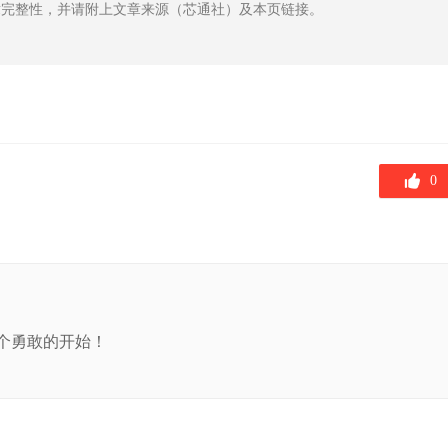
章完整性，并请附上文章来源（芯通社）及本页链接。
0
个勇敢的开始！