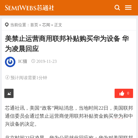
当前位置：
首页
»
芯闻
» 正文
美禁止运营商用联邦补贴购买华为设备 华
为凌晨回应
IC猫
2019-11-23
预计阅读需要1分钟
0
芯通社讯，美国“政客”网站消息，当地时间22日，美国联邦
通信委员会通过禁止运营商使用联邦补贴资金购买
华为
和中
兴设备的决定。
北京时间23日凌晨，华为公司就此回应称：华为对美国联邦