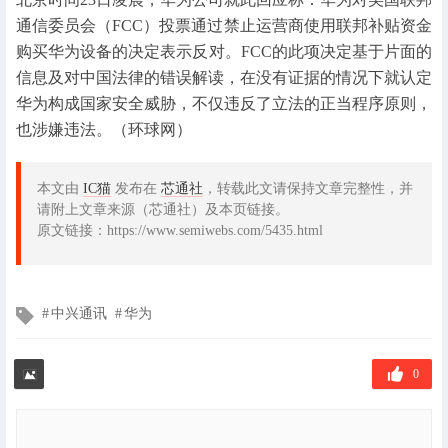
通信委员会（FCC）投票通过禁止运营商使用联邦补贴资金
购买华为设备的决定表示反对。FCC的此项决定基于片面的
信息及对中国法律的错误解读，在没有证据的情况下就认定
华为构成国家安全威胁，不仅违反了立法的正当程序原则，
也涉嫌违法。（环球网）
本文由
IC猫
发布在
芯通社
，转载此文请保持文章完整性，并
请附上文章来源（芯通社）及本页链接。
原文链接：https://www.semiwebs.com/5435.html
文
中兴通讯
华为
章
标
签
0