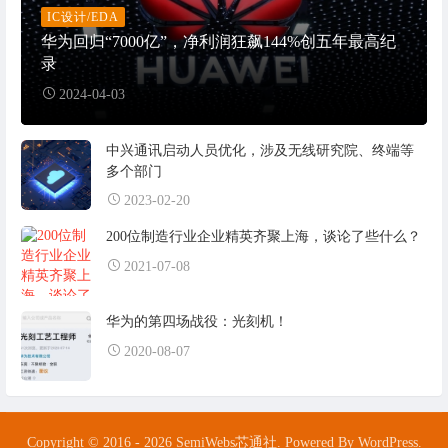
IC设计/EDA
华为回归“7000亿”，净利润狂飙144%创五年最高纪
录
2024-04-03
中兴通讯启动人员优化，涉及无线研究院、终端等
多个部门
2023-02-20
200位制造行业企业精英齐聚上海，谈论了些什么？
2021-07-08
华为的第四场战役：光刻机！
2020-08-07
Copyright © 2016 - 2026 SemiWebs芯通社. Powered By WordPress.