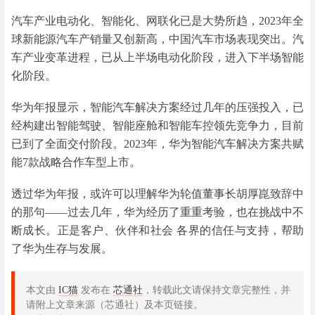
汽车产业电动化、智能化、网联化已是大势所趋，2023年全
球新能源汽车产销量又创新高，中国汽车市场表现突出。汽
车产业变革进程，已从上半场电动化阶段，进入下半场智能
化阶段。
华为年报显示，智能汽车解决方案经过几年的压强投入，已
经构建出智能驾驶、智能座舱和智能车控领先竞争力，目前
已到了全面交付阶段。2023年，华为智能汽车解决方案共赋
能7款战略合作车型上市。
透过华为年报，或许可以理解华为轮值董事长胡厚崑致辞中
的那句——过去几年，华为经历了重重考验，也在挑战中不
断成长。正是客户、伙伴和社会 各界的信任与支持，帮助
了华为生存与发展。
本文由
IC猫
发布在
芯通社
，转载此文请保持文章完整性，并
请附上文章来源（芯通社）及本页链接。