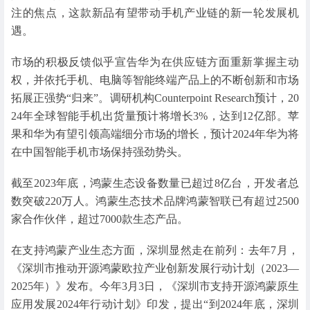
注的焦点，这款新品有望带动手机产业链的新一轮发展机
遇。
市场的积极反馈似乎宣告华为在供应链方面重新掌握主动
权，并依托手机、电脑等智能终端产品上的不断创新和市场
拓展正强势“归来”。调研机构Counterpoint Research预计，20
24年全球智能手机出货量预计将增长3%，达到12亿部。苹
果和华为有望引领高端细分市场的增长，预计2024年华为将
在中国智能手机市场保持强劲势头。
截至2023年底，鸿蒙生态设备数量已超过8亿台，开发者总
数突破220万人。鸿蒙生态技术品牌鸿蒙智联已有超过2500
家合作伙伴，超过7000款生态产品。
在支持鸿蒙产业生态方面，深圳显然走在前列：去年7月，
《深圳市推动开源鸿蒙欧拉产业创新发展行动计划（2023—
2025年）》发布。今年3月3日，《深圳市支持开源鸿蒙原生
应用发展2024年行动计划》印发，提出“到2024年底，深圳