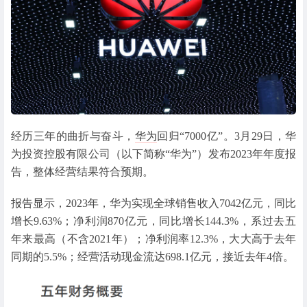
经历三年的曲折与奋斗，
华为
回归“7000亿”。3月29日，华
为投资控股有限公司（以下简称“华为”）发布2023年年度报
告，整体经营结果符合预期。
报告显示，2023年，华为实现全球销售收入7042亿元，同比
增长9.63%；净利润870亿元，同比增长144.3%，系过去五
年来最高（不含2021年）；净利润率12.3%，大大高于去年
同期的5.5%；经营活动现金流达698.1亿元，接近去年4倍。