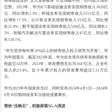
胡厚崑提及的“五大业务板块”尽管增幅不同，但均进入增长
态势。2023年，华为ICT基础设施业务实现销售收入3620亿
元，同比增长2.3%；终端业务实现销售收入2515亿元，同
比增长17.3%；云计算业务实现销售收入553亿元，同比增
长21.9%；数字能源业务实现销售收入526亿元，同比增长3.
5%；智能汽车解决方案业务实现销售收入47亿元，同比增
长128.1%。
“华为坚持每年将10%以上的销售收入投入研究与开发”。华
为年报显示，截至2023年底，华为在全球共持有有效授权专
利超过14万件。2023年，研发费用支出为1647亿元，占全年
收入的23.4%。近十年累计投入的研发费用超过1.11万亿
元。
华为2023年年报发布当日，同时宣布2024年4月1日～2024年
9月30日期间徐直军当值轮值董事长。
营收“压舱石”，积极探索
5G-A演进