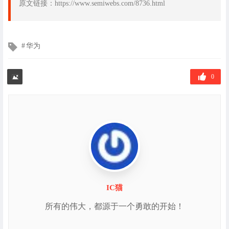
原文链接：https://www.semiwebs.com/8736.html
文
华为
章
标
签
0
IC猫
所有的伟大，都源于一个勇敢的开始！