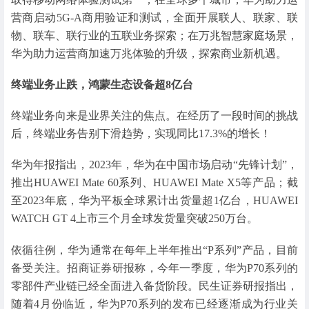
营商启动5G-A商用验证和测试，全面开展联人、联家、联
物、联车、联行业的五联业务探索；在万兆智慧家庭场景，
华为助力运营商加速万兆体验的升级，探索商业新机遇。
终端业务止跌，
鸿蒙生态设备超8亿台
终端业务向来是业界关注的焦点。在经历了一段时间的挑战
后，终端业务告别下滑趋势，实现同比17.3%的增长！
华为年报指出，2023年，华为在中国市场启动“先锋计划”，
推出HUAWEI Mate 60系列、HUAWEI Mate X5等产品；截
至2023年底，华为平板全球累计出货量超1亿台，HUAWEI
WATCH GT 4上市三个月全球发货量突破250万台。
依循往例，华为通常在每年上半年推出“P系列”产品，目前
备受关注。招商证券研报称，今年一季度，华为P70系列的
零部件产业链已经全面进入备货阶段。民生证券研报指出，
随着4月份临近，华为P70系列的发布已经逐渐成为行业关