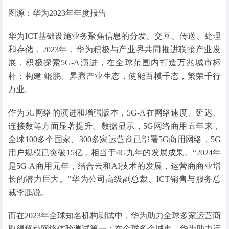
图源：华为2023年年度报告
华为ICT基础设施业务聚焦信息的分发、交互、传送、处理
和存储，2023年，华为积极与产业界共同推进联接产业发
展，积极探索5G-A演进，在全球范围内打造万兆城市标
杆；构建 鲲鹏、昇腾产业生态，使能百模千态，繁荣千行
万业。
作为5G网络的演进和增强版本，5G-A在网络速度、延迟、
连接数等方面显著提升。数据显示，5G网络商用五年来，
全球100多个国家、300多家运营商已部署5G商用网络，5G
用户规模已突破15亿，相当于4G九年的发展成果。“2024年
是5G-A商用元年，结合云和AI技术的发展，运营商商业增
长的潜力巨大。”华为公司高级副总裁、ICT销售与服务总
裁李鹏说。
而在2023年全球知名机构测试中，华为助力全球多家运营商
取得移动网络体验测试第一；在全球多个城市，华为助力运