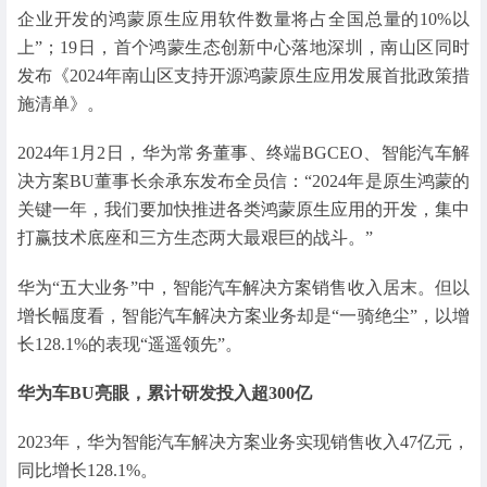
企业开发的鸿蒙原生应用软件数量将占全国总量的10%以
上”；19日，首个鸿蒙生态创新中心落地深圳，南山区同时
发布《2024年南山区支持开源鸿蒙原生应用发展首批政策措
施清单》。
2024年1月2日，华为常务董事、终端BGCEO、智能汽车解
决方案BU董事长余承东发布全员信：“2024年是原生鸿蒙的
关键一年，我们要加快推进各类鸿蒙原生应用的开发，集中
打赢技术底座和三方生态两大最艰巨的战斗。”
华为“五大业务”中，智能汽车解决方案销售收入居末。但以
增长幅度看，智能汽车解决方案业务却是“一骑绝尘”，以增
长128.1%的表现“遥遥领先”。
华为车BU亮眼，
累计研发投入超300亿
2023年，华为智能汽车解决方案业务实现销售收入47亿元，
同比增长128.1%。