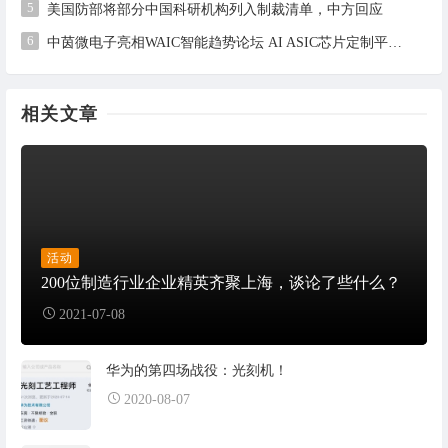
5
美国防部将部分中国科研机构列入制裁清单，中方回应
6
中茵微电子亮相WAIC智能趋势论坛 AI ASIC芯片定制平台赋能工业AI落地
相关文章
活动
200位制造行业企业精英齐聚上海，谈论了些什么？
2021-07-08
华为的第四场战役：光刻机！
2020-08-07