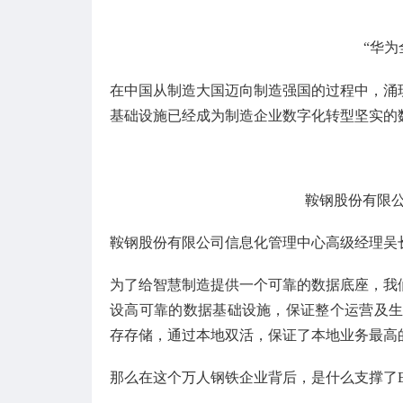
“华为
在中国从制造大国迈向制造强国的过程中，涌
基础设施已经成为制造企业数字化转型坚实的
鞍钢股份有限
鞍钢股份有限公司信息化管理中心高级经理吴
为了给智慧制造提供一个可靠的数据底座，我
设高可靠的数据基础设施，保证整个运营及生产系
存存储，通过本地双活，保证了本地业务最高
那么在这个万人钢铁企业背后，是什么支撑了E