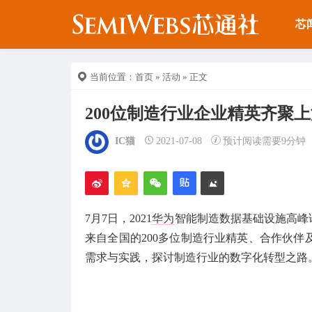
芯
当前位置：
首页
»
活动
» 正文
200位制造行业企业精英齐聚
IC猫
2021-07-08
预计阅读需要9分钟
7月7日，2021
华为
智能制造数据基础设施高峰
来自全国的200多位制造行业精英、合作伙
需求与实践，探讨制造行业的数字化转型之路