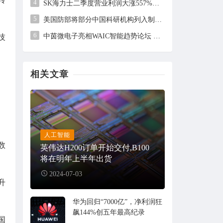
4
SK海力士二季度营业利润大涨557%，但未及市场预期
5
美国防部将部分中国科研机构列入制裁清单，中方回应
6
中茵微电子亮相WAIC智能趋势论坛 AI ASIC芯片定制平台赋能工业AI落地
技
相关文章
人工智能
数
英伟达H200订单开始交付,B100
将在明年上半年出货
2024-07-03
升
华为回归“7000亿”，净利润狂
飙144%创五年最高纪录
国