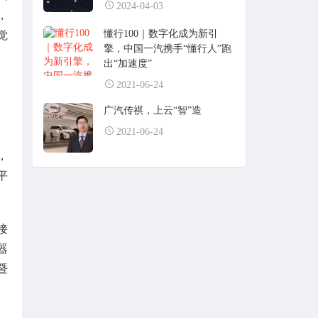
2024-04-03
，
懂行100｜数字化成为新引
觉
擎，中国一汽携手“懂行人”跑
出“加速度”
2021-06-24
广汽传祺，上云“智”造
2021-06-24
，
平
接
器
暨