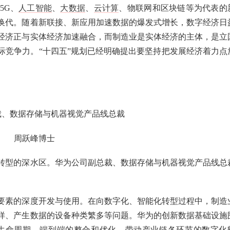
5G、
人工智能
、
大数据
、
云计算
、物联网和区块链等为代表的
换代。随着新联接、新应用加速数据的爆发式增长，数字经济日
经济正与实体经济加速融合，而制造业是实体经济的主体，是立
际竞争力。“十四五”规划已经明确提出要坚持把发展经济着力点
裁、数据存储与机器视觉产品线总裁
周跃峰博士
转型的深水区。华为公司副总裁、数据存储与机器视觉产品线总
要素的深度开发与使用。在向数字化、智能化转型过程中，制造
样、产生数据的设备种类繁多等问题。华为的创新数据基础设施
行全生命周期、端到端的整合和优化，带动产业链各环节的数字化