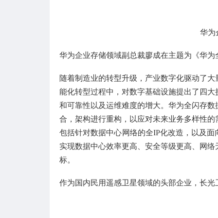
华为
华为企业存储领域副总裁廖成在主题为《华为
随着制造业的转型升级，产业数字化驱动了大
能化转型过程中，对数字基础设施提出了四大
和可靠性以及运维难度的增大。华为全闪存数
合，架构进行重构，以应对未来业务多样性的
包括针对数据中心网络的全IP化改造，以及
实现数据中心效率更高、安全等级更高、网络
标。
作为国内民用遥感卫星领域的头部企业，长光