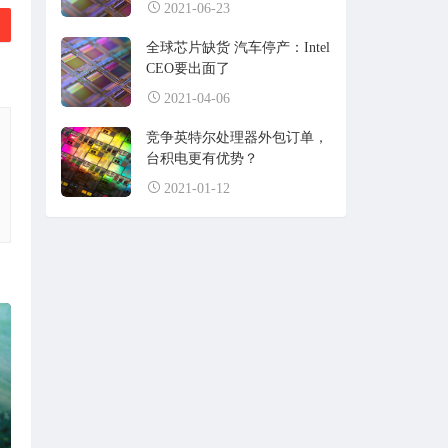
2021-06-23
全球芯片缺货 汽车停产：Intel
CEO要出面了
2021-04-06
竞争英特尔处理器外包订单，
台积电更有优势？
2021-01-12