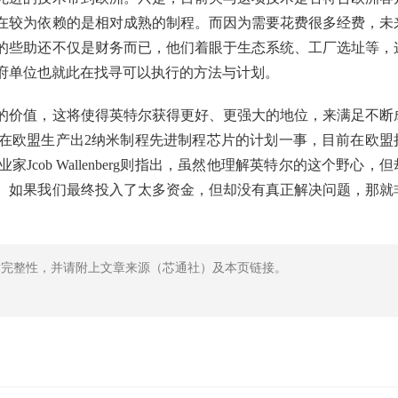
在较为依赖的是相对成熟的制程。而因为需要花费很多经费，未
的些助还不仅是财务而已，他们着眼于生态系统、工厂选址等，
府单位也就此在找寻可以执行的方法与计划。
的价值，这将使得英特尔获得更好、更强大的地位，来满足不断
在欧盟生产出2纳米制程先进制程芯片的计划一事，目前在欧盟
cob Wallenberg则指出，虽然他理解英特尔的这个野心，但
。如果我们最终投入了太多资金，但却没有真正解决问题，那就
章完整性，并请附上文章来源（芯通社）及本页链接。