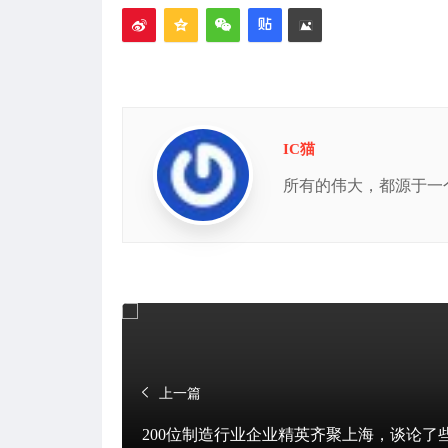
签
IC猫
所有的伟大，都源于一
上一篇
200位制造行业企业精英齐聚上海，谈论了