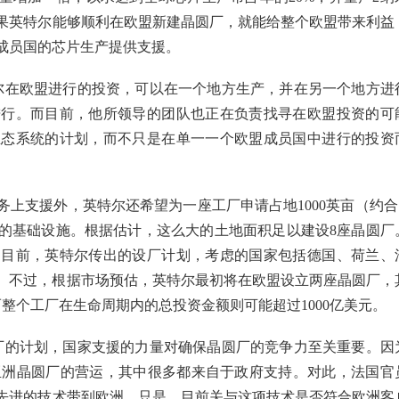
果英特尔能够顺利在欧盟新建晶圆厂，就能给整个欧盟带来利益
成员国的芯片生产提供支援。
示，英特尔在欧盟进行的投资，可以在一个地方生产，并在另一个地方进
进行。而目前，他所领导的团队也正在负责找寻在欧盟投资的可
生态系统的计划，而不只是在单一一个欧盟成员国中进行的投资
上支援外，英特尔还希望为一座工厂申请占地1000英亩（约合 
熟的基础设施。根据估计，这么大的土地面积足以建设8座晶圆厂
。目前，英特尔传出的设厂计划，考虑的国家包括德国、荷兰、
出。不过，根据市场预估，英特尔最初将在欧盟设立两座晶圆厂，
而整个工厂在生命周期内的总投资金额则可能超过1000亿美元。
建立晶圆厂的计划，国家支援的力量对确保晶圆厂的竞争力至关重要。因
而亚洲晶圆厂的营运，其中很多都来自于政府支持。对此，法国官
更先进的技术带到欧洲。只是，目前关与这项技术是否符合欧洲客