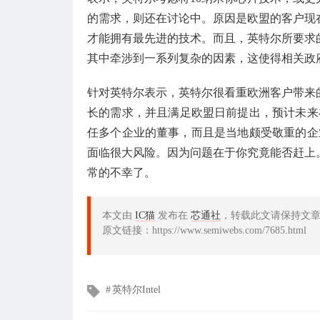
的需求，则还在讨论中。原因是欧盟的客户现
才能拥有最先进的技术。而且，英特尔所要求
其中牵涉到一系列复杂的因素，这使得相关政
针对英特尔表示，英特尔很看重欧洲客户带来
长的需求，并且满足欧盟日前提出，预计未来
任多个企业的董事，而且是当地颇受敬重的企业家J
面临很大风险。因为问题在于你究竟能否赶上
常的不幸了。
本文由
IC猫
发布在
芯通社
，转载此文请保持文
原文链接：https://www.semiwebs.com/7685.html
文
英特尔Intel
章
标