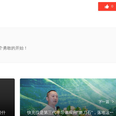
0
个勇敢的开始！
下一篇
些什
快充仅是第三代半导体应用“磨刀石”，落地这一