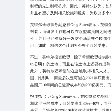
制程的先进制程芯片。因此，英特尔认为，如
并且有望扩及到相关设施和服务，为欧盟多个
英特尔全球事务副总裁Greg Slater表
封装，而研发工作也可以在欧盟成员国之间
性，并且已经准备好开发这个涵盖整个欧盟
已。如此，相信这个计划将令整个欧盟受惠。
不过，英特尔投资欧盟，除了希望欧盟提供财务
05公顷）的土地，而且在该土地上还要有成
此外，英特尔还希望能在当地取得相关人才
国、比利时，而最后决定可能在2021年底提
晶圆厂10年间的总运营成本约为200亿美元。
报道指出，Greg Slater表示，在欧盟
相比亚洲的成本，欧盟要高出30%~40%，
表示，英特尔考虑将10纳米你芯片技术，或