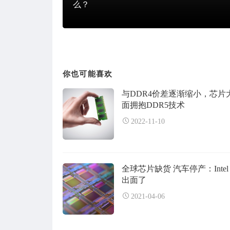
么？
你也可能喜欢
与DDR4价差逐渐缩小，芯片
面拥抱DDR5技术
2022-11-10
全球芯片缺货 汽车停产：Intel
出面了
2021-04-06