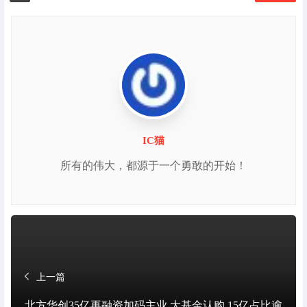
IC猫
所有的伟大，都源于一个勇敢的开始！
上一篇
北方华创35亿再融资加码主业 大基金认购 15亿占比逾