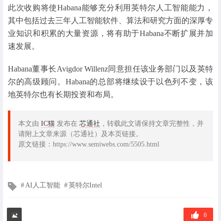
此次收购将使Habana能够充分利用英特尔人工智能能力，
其中包括过去三年人工智能软件、算法和研究方面的深厚专
业知识和积累的大量资源，将有助于Habana不断扩展并加
速发展。
Habana董事长Avigdor Willenz同意担任该业务部门以及英特
尔的高级顾问。Habana的总部将继续设于以色列不变，该
地英特尔也有长期投资和布局。
本文由
IC猫
发布在
芯通社
，转载此文请保持文章完整性，并
请附上文章来源（芯通社）及本页链接。
原文链接：https://www.semiwebs.com/5505.html
文
AI人工智能
英特尔Intel
章
标
签
0