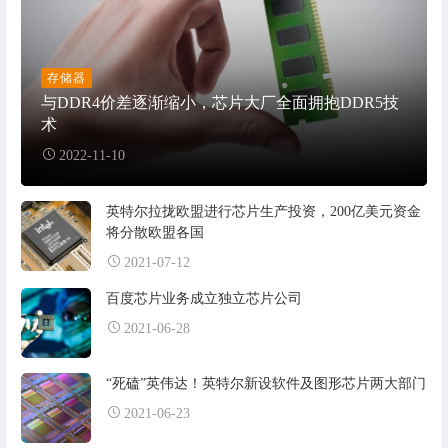
存储器
与DDR4价差逐渐缩小，芯片大厂全面拥抱DDR5技
术
2022-11-10
英特尔拉拢欧盟进行芯片生产投资，200亿美元资金
将分散欧盟各国
2021-07-12
百度芯片业务成立独立芯片公司
2021-06-28
“死磕”英伟达！英特尔新设软件及图形芯片两大部门
2021-06-23