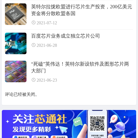
英特尔拉拢欧盟进行芯片生产投资，200亿美元
资金将分散欧盟各国
2021-07-12
百度芯片业务成立独立芯片公司
2021-06-28
“死磕”英伟达！英特尔新设软件及图形芯片两
大部门
2021-06-23
评论已经被关闭。