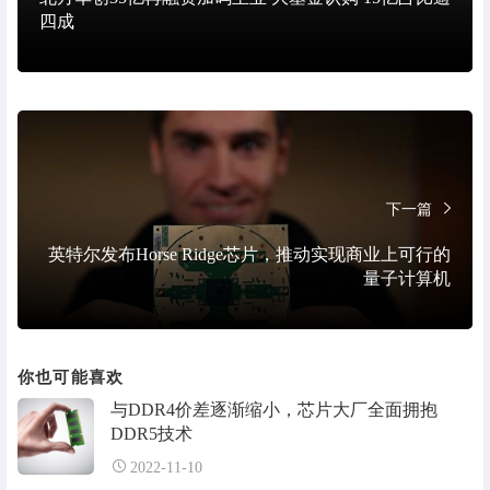
四成
下一篇
英特尔发布Horse Ridge芯片，推动实现商业上可行的
量子计算机
你也可能喜欢
与DDR4价差逐渐缩小，芯片大厂全面拥抱
DDR5技术
2022-11-10