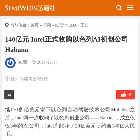
当前位置：
首页
»
芯闻
»
IC设计/EDA
» 正文
140亿元 Intel正式收购以色列AI初创公司
Habana
IC猫
2019-12-17
预计阅读需要2分钟
0
继150多亿美元拿下以色列自动驾驶技术公司Mobileye之
后，Intel再一次收购了以色列创业公司——Habana，成立仅
仅3年的AI公司，Intel为此花了20亿美元，约合140亿人民
币。