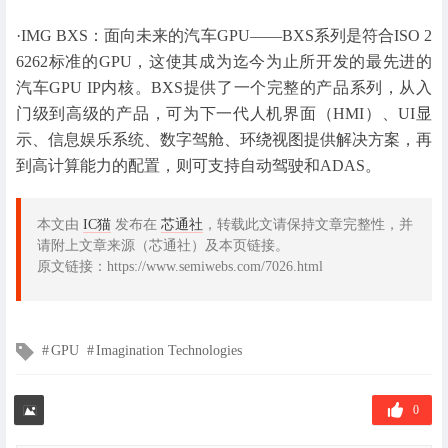
·IMG BXS：面向未来的汽车GPU——BXS系列是符合ISO 2
6262标准的GPU，这使其成为迄今为止所开发的最先进的
汽车GPU IP内核。BXS提供了一个完整的产品系列，从入
门级到高级的产品，可为下一代人机界面（HMI）、UI显
示、信息娱乐系统、数字驾舱、环绕视图提供解决方案，再
到高计算能力的配置，则可支持自动驾驶和ADAS。
本文由
IC猫
发布在
芯通社
，转载此文请保持文章完整性，并
请附上文章来源（芯通社）及本页链接。
原文链接：https://www.semiwebs.com/7026.html
文
GPU
Imagination Technologies
章
标
签
0