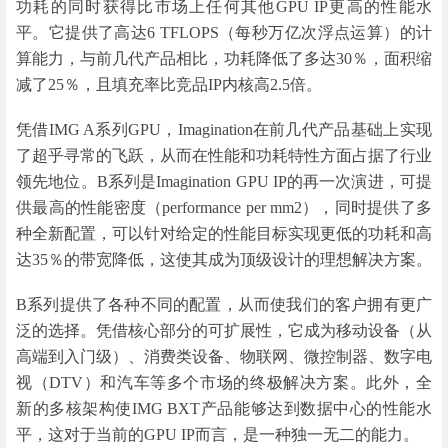
功耗的同时获得比市场上任何其他GPU IP更高的性能水
平。它提供了高达6 TFLOPS（每秒万亿次浮点运算）的计
算能力，与前几代产品相比，功耗降低了多达30％，面积缩
减了25％，且填充率比竞品IP内核高2.5倍。
凭借IMG A系列GPU，Imagination在前几代产品基础上实现
了超乎寻常的飞跃，从而在性能和功耗特性方面占据了行业
领先地位。B系列是Imagination GPU IP的再一次演进，可提
供最高的性能密度（performance per mm2），同时提供了多
种全新配置，可以针对给定的性能目标实现更低的功耗和高
达35％的带宽降低，这使其成为顶级设计的理想解决方案。
B系列提供了各种不同的配置，从而使我们的客户拥有更广
泛的选择。凭借核心部分的可扩展性，它成为移动设备（从
高端到入门级）、消费类设备、物联网、微控制器、数字电
视（DTV）和汽车等多个市场的终极解决方案。此外，全
新的多核架构使IMG BXT产品能够达到数据中心的性能水
平，这对于当前的GPU IP而言，是一种独一无二的能力。