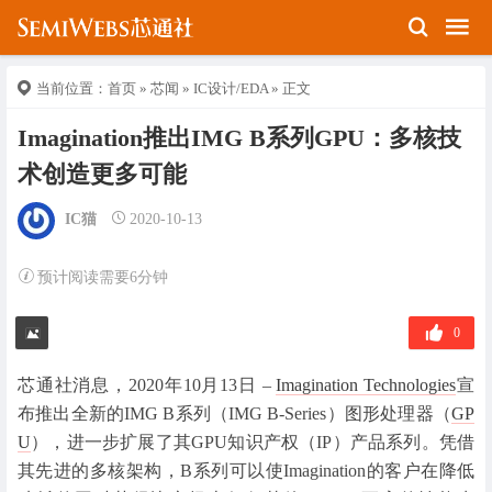
当前位置：
首页
»
芯闻
»
IC设计/EDA
» 正文
Imagination推出IMG B系列GPU：多核技
术创造更多可能
IC猫
2020-10-13
预计阅读需要6分钟
0
芯通社消息，2020年10月13日 –
Imagination Technologies
宣
布推出全新的IMG B系列（IMG B-Series）图形处理器（
GP
U
），进一步扩展了其GPU知识产权（IP）产品系列。凭借
其先进的多核架构，B系列可以使Imagination的客户在降低