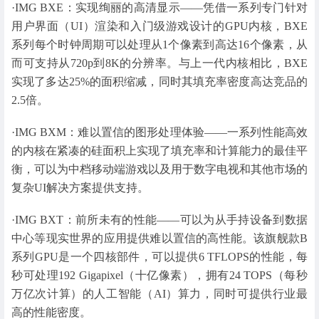
·IMG BXE：实现绚丽的高清显示——凭借一系列专门针对
用户界面（UI）渲染和入门级游戏设计的GPU内核，BXE
系列每个时钟周期可以处理从1个像素到高达16个像素，从
而可支持从720p到8K的分辨率。与上一代内核相比，BXE
实现了多达25%的面积缩减，同时其填充率密度高达竞品的
2.5倍。
·IMG BXM：难以置信的图形处理体验——一系列性能高效
的内核在紧凑的硅面积上实现了填充率和计算能力的最佳平
衡，可以为中档移动端游戏以及用于数字电视和其他市场的
复杂UI解决方案提供支持。
·IMG BXT：前所未有的性能——可以为从手持设备到数据
中心等现实世界的应用提供难以置信的高性能。该旗舰款B
系列GPU是一个四核部件，可以提供6 TFLOPS的性能，每
秒可处理192 Gigapixel（十亿像素），拥有24 TOPS（每秒
万亿次计算）的人工智能（AI）算力，同时可提供行业最
高的性能密度。