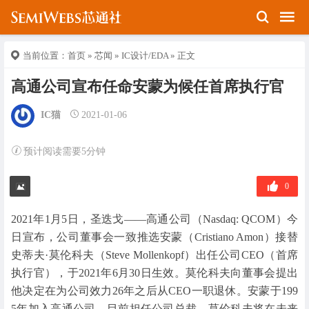
当前位置：
首页
»
芯闻
»
IC设计/EDA
» 正文
高通公司宣布任命安蒙为候任首席执行官
IC猫
2021-01-06
预计阅读需要5分钟
0
2021年1月5日，圣迭戈——高通公司（Nasdaq: QCOM）今
日宣布，公司董事会一致推选安蒙（Cristiano Amon）接替
史蒂夫·莫伦科夫（Steve Mollenkopf）出任公司CEO（首席
执行官），于2021年6月30日生效。莫伦科夫向董事会提出
他决定在为公司效力26年之后从CEO一职退休。安蒙于199
5年加入高通公司，目前担任公司总裁。莫伦科夫将在未来