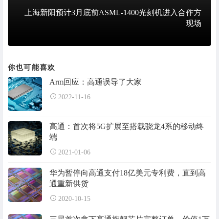
上海新阳预计3月底前ASML-1400光刻机进入合作方
现场
你也可能喜欢
Arm回应：高通误导了大家
2022-11-16
高通：首次将5G扩展至搭载骁龙4系的移动终
端
2021-01-06
华为暂停向高通支付18亿美元专利费，直到高
通重新供货
2020-10-15