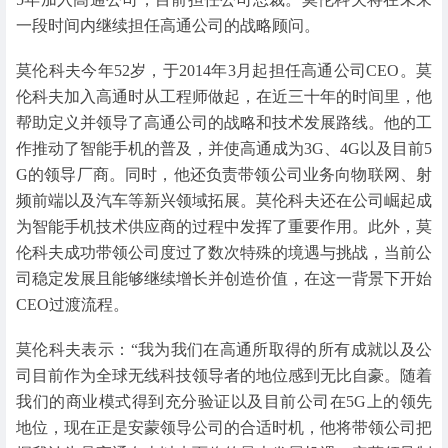
一段时间内继续担任高通公司的战略顾问。
莫伦科夫今年52岁，于2014年3月起担任高通公司CEO。莫
伦科夫加入高通时从工程师做起，在近三十年的时间里，他
帮助定义并领导了高通公司的战略和技术发展路线。他的工
作推动了智能手机的普及，并使高通成为3G、4G以及目前5
G的领导厂商。同时，他还负责带领公司业务向物联网、射
频前端以及汽车等新兴领域拓展。莫伦科夫还在公司崛起成
为智能手机技术供应商的过程中发挥了重要作用。此外，莫
伦科夫成功带领公司度过了数次特殊的境遇与挑战，当前公
司稳定发展且能够继续增长并创造价值，在这一背景下开始
CEO过渡流程。
莫伦科夫表示：“我为我们在高通所取得的所有成就以及公
司目前作为全球无线科技领导者的地位感到无比自豪。随着
我们的商业模式得到充分验证以及目前公司在5G上的领先
地位，现在正是安蒙领导公司的合适时机，他将带领公司把