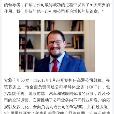
的领导者，在帮助公司取得成功的过程中发挥了至关重要的
作用。我们期待与他一起引领公司开启增长的新篇章。”
安蒙今年50岁，自2018年1月起开始担任高通公司总裁。在
该职务上，他全面负责高通公司半导体业务（QCT），包
括智能手机、射频前端、汽车和物联网领域的营收，以及公
司的全球运营。安蒙推动了公司业务向不同行业和客户的拓
展以及多元化，全面负责高通公司的5G战略，并在过去近1
5年里带领开发了领先和差异化的产品路线图。安蒙还成功