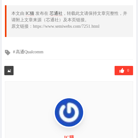
本文由
IC猫
发布在
芯通社
，转载此文请保持文章完整性，并
请附上文章来源（芯通社）及本页链接。
原文链接：https://www.semiwebs.com/7251.html
文
高通Qualcomm
章
标
签
0
IC猫