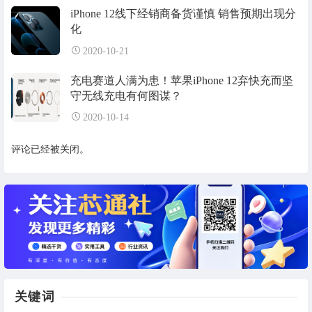
iPhone 12线下经销商备货谨慎 销售预期出现分
化
2020-10-21
充电赛道人满为患！苹果iPhone 12弃快充而坚
守无线充电有何图谋？
2020-10-14
评论已经被关闭。
关键词