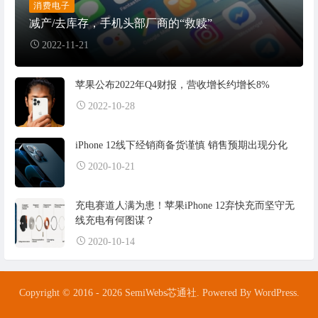
消费电子
减产/去库存，手机头部厂商的“救赎”
2022-11-21
苹果公布2022年Q4财报，营收增长约增长8%
2022-10-28
iPhone 12线下经销商备货谨慎 销售预期出现分化
2020-10-21
充电赛道人满为患！苹果iPhone 12弃快充而坚守无
线充电有何图谋？
2020-10-14
Copyright © 2016 - 2026 SemiWebs芯通社. Powered By WordPress.