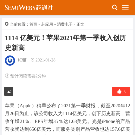
当前位置：
首页
»
芯应用
»
消费电子
» 正文
1114 亿美元！苹果2021年第一季收入创历
史新高
IC猫
2021-01-28
预计阅读需要2分钟
0
苹果（Apple）稍早公布了2021第一季财报，截至2020年12
月26日为止，该公司收入为1114亿美元，创下历史新高；营
收年增21％、EPS年增35％达1.68美元。光是
iPhone
的产品
营收就达到656亿美元，而服务类别产品营收也达157.6亿美