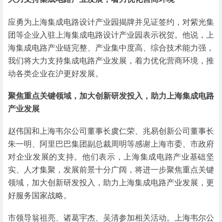
应勇为上海集成电路设计产业园揭牌并见证签约，对紫光集
团等企业入驻上海集成电路设计产业园表示祝贺。他说，上
海集成电路产业链完整、产业集中度高、综合技术能力强，
我们将大力支持集成电路产业发展，着力优化营商环境，推
动各类企业在沪更好发展。
聚焦重点关键领域，加大创新研发投入，助力上海集成电路
产业发展
赵伟国和上海韦尔公司董事长虞仁荣、兆易创新公司董事长
朱一明、阿里巴巴集团副总裁周明等感谢上海市委、市政府
对企业发展的支持。他们表示，上海集成电路产业基础坚
实、人才集聚，发展前景十分广阔，将进一步聚焦重点关键
领域，加大创新研发投入，助力上海集成电路产业发展，更
好服务国家战略。
市领导翁祖亮、诸葛宇杰、吴清参加相关活动。上海韦尔公