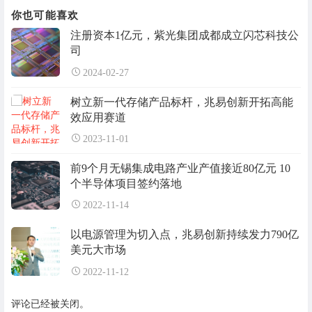
你也可能喜欢
注册资本1亿元，紫光集团成都成立闪芯科技公
司
2024-02-27
树立新一代存储产品标杆，兆易创新开拓高能
效应用赛道
2023-11-01
前9个月无锡集成电路产业产值接近80亿元 10
个半导体项目签约落地
2022-11-14
以电源管理为切入点，兆易创新持续发力790亿
美元大市场
2022-11-12
评论已经被关闭。