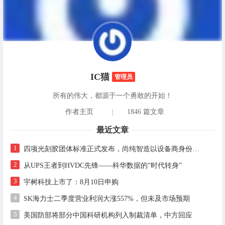
IC猫
管理员
所有的伟大，都源于一个勇敢的开始！
作者主页
|
1846 篇文章
最近文章
1
四项光刻胶团体标准正式发布，尚纯智造以设备商身份跻身标准起草席
2
从UPS王者到HVDC先锋——科华数据的“时代转身”
3
宇树科技上市了：8月10日申购
4
SK海力士二季度营业利润大涨557%，但未及市场预期
5
美国防部将部分中国科研机构列入制裁清单，中方回应