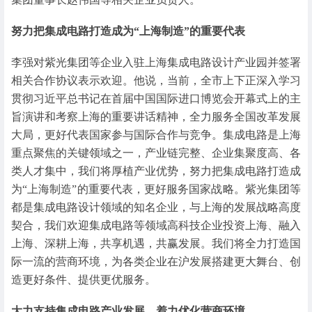
努力把集成电路打造成为“上海制造”的重要代表
李强对紫光集团等企业入驻上海集成电路设计产业园并签署
相关合作协议表示欢迎。他说，当前，全市上下正深入学习
贯彻习近平总书记在首届中国国际进口博览会开幕式上的主
旨演讲和考察上海的重要讲话精神，全力服务全国改革发展
大局，更好代表国家参与国际合作与竞争。集成电路是上海
重点聚焦的关键领域之一，产业链完整、企业集聚度高、各
类人才集中，我们将厚植产业优势，努力把集成电路打造成
为“上海制造”的重要代表，更好服务国家战略。紫光集团等
都是集成电路设计领域的知名企业，与上海的发展战略高度
契合，我们欢迎集成电路等领域高科技企业投资上海、融入
上海、深耕上海，共享机遇，共赢发展。我们将全力打造国
际一流的营商环境，为各类企业在沪发展搭建更大舞台、创
造更好条件、提供更优服务。
大力支持集成电路产业发展，着力优化营商环境