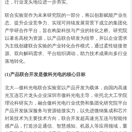
迁，行业龙头地位进一步夯实。
联合实验室作为未来研究院的一部分，将以创新赋能产业生
态、提升企业竞争力、实现可持续发展背景下成立的集团化
产学研合作平台，旨在构架科技与产业的转化之桥。研究院
以著名高校为资源，以产品联合研发为纽带，并以企业需求
为主线创建联合实验的产业转化合作模式，通过柔性链接资
源、双向解码需求、平台组织调动，助力技术成果向多行业
落地转化。
(1)产品联合开发是傲科光电的核心目标
北大—傲科光电联合实验室以产品开发为载体，由国内高速
光互连芯片龙头企业深圳市傲科光电主导，依托北大工学院
理论科研实力，融合傲科光电行业优势和集团化研究院平台
产品开发纵深服务与资源链接实力，以先进微纳集成和芯片
封装技术为主要技术方向，联合开发超高速光互连与智能传
感产品，打造涉足通信、智慧感知、机器人等应用领域，重