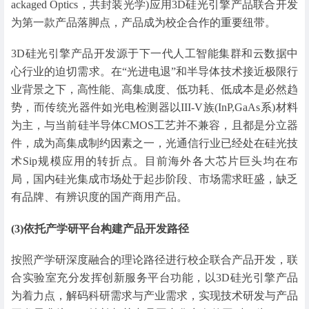
ackaged Optics，共封装光学)应用3D硅光引擎产品联合开发
为第一款产品落脚点，产品成为校企合作的重要纽带。
3D硅光引擎产品开发源于下一代人工智能集群和云数据中
心行业的迫切需求。在“光进电退”和半导体技术接近极限行
业背景之下，高性能、高集成度、低功耗、低成本是必然趋
势，而传统光器件如光电检测器以III-V族(InP,GaAs系)材料
为主，与当前硅半导体CMOS工艺并不兼容，且都是分立器
件，成为高集成制约因素之一，光通信行业已经处在硅光技
术Sip规模应用的转折点。目前海外各大芯片巨头均在布
局，国内硅光集成市场处于起步阶段、市场需求旺盛，缺乏
有品牌、有辨识度的国产商用产品。
(3)依托产学研平台构建产品开发路径
按照产学研深度融合的理论路径进行校企联合产品开发，联
合实验室充分发挥创新服务平台功能，以3D硅光引擎产品
为着力点，解码科研需求与产业需求，实现技术研发与产品