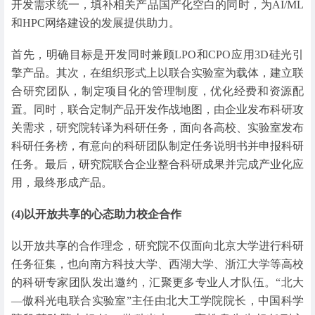
开发需求统一，填补相关产品国产化空白的同时，为AI/ML
和HPC网络建设的发展提供助力。
首先，明确目标是开发同时兼顾LPO和CPO应用3D硅光引
擎产品。其次，在组织形式上以联合实验室为载体，建立联
合研究团队，制定项目化的管理制度，优化经费和资源配
置。同时，联合定制产品开发作战地图，由企业发布科研攻
关需求，研究院转译为科研任务，面向各高校、实验室发布
科研任务榜，有意向的科研团队制定任务说明书并申报科研
任务。最后，研究院联合企业整合科研成果并完成产业化应
用，最终形成产品。
(4)以开放共享的心态助力校企合作
以开放共享的合作理念，研究院不仅面向北京大学进行科研
任务征集，也向南方科技大学、西湖大学、浙江大学等高校
的科研专家团队发出邀约，汇聚更多专业人才队伍。“北大
—傲科光电联合实验室”主任由北大工学院院长，中国科学