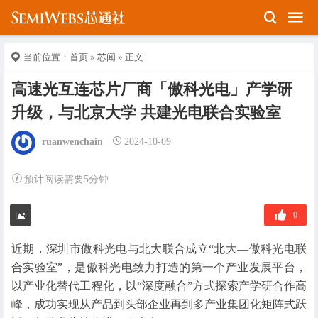
当前位置：
首页
»
芯闻
» 正文
高速光互连芯片厂商「傲科光电」产学研
升级，与北京大学 共建光电联合实验室
ruanwenchain
2024-10-09
预计阅读需要5分钟
0
近期，深圳市傲科光电与北大联合成立“北大—傲科光电联
合实验室”，是傲科光电致力打造的第一个产业发展平台，
以产业化替代工程化，以“深度融合”方式探索产学研合作高
峰，成功实现从产品到头部企业再到多产业集团化矩阵式跃