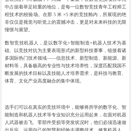
中占据着举足轻重的地位，是每一位数智竞技青年工程师工
程技术的校验场。在那 5 米 ×5 米的竞技舱内，所展现的绝
非仅仅是视觉与听觉上的震撼冲击，更是对未来科技的无限
憧憬与展望。
数智竞技机器人，是以数字化+智能制造+机器人技术为基
础、以竞技对抗为主要表现形式的新型科技赛事，链接着诸
多国际热门技术领域——信息技术、新型制造、新能源、新
材料等，具备极高的专业性与技术培养性，深度匹配我国不
断发展的技术目标以及技能人才培养需求，是科技与教育、
体育、文化产业高度融合的集中体现。
选手们可以在真实的竞技环境中，能够将所学的数字化、智
能制造和机器人技术等专业知识充分运用起来，在面对机器
人武器被击飞、零部件受损等突发状况时，他们必须迅速做
出反应，运用自己的智慧和经验去调整战术、修复机器人，