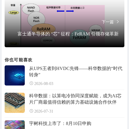
下一篇
富士通半导体的 “芯” 征程：FeRAM 引领存储革新
你也可能喜欢
从UPS王者到HVDC先锋——科华数据的“时代
转身”
2026-08-03
科华数据：以算电冷协同深度赋能，成为AI芯
片厂商最值得信赖的算力基础设施合作伙伴
2026-07-31
宇树科技上市了：8月10日申购