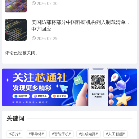
2026-07-30
美国防部将部分中国科研机构列入制裁清单，
中方回应
2026-07-29
评论已经被关闭。
关键词
#芯片#
#半导体#
#智能手机#
#集成电路#
#人工智能#