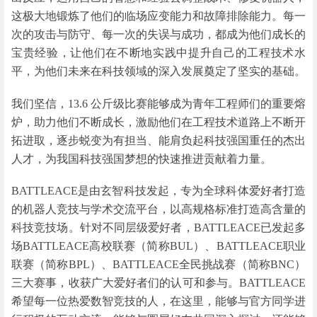
这极大地锻炼了他们的临场应变能力和故障排除能力。每一
次的攻击与防守、每一次的失误与成功，都成为他们成长的
宝贵经验，让他们在不断地实践中提升自己的工程技术水
平，为他们未来在科技领域的深入发展奠定了坚实的基础。
我们坚信，13.6 公斤级比赛能够成为青年工程师们的重要熔
炉，助力他们不断成长，激励他们在工程技术道路上不断开
拓进取，逐步蜕变为有担当、能肩负起科技强国重任的杰出
人才，为我国科技强国梦想的快速推进贡献着力量。
BATTLEACE是由玄智科技发起，专为全球科体爱好者打造
的机器人竞技与学术交流平台，以高规格标准打造高含量的
科技竞技场。针对不同层级爱好者，BATTLEACE已发起多
场BATTLEACE高校联赛（简称BUL）、BATTLEACE职业
联赛（简称BPL）、BATTLEACE全民挑战赛（简称BNC）
三大赛事，收获广大爱好者们的认可和参与。BATTLEACE
希望每一位热爱数智竞技的人，在这里，能够与官方同学进