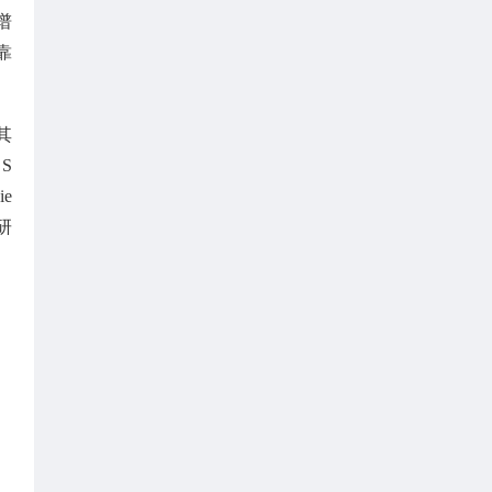
谱
靠
其
S
ie
研