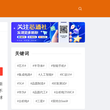
关键词
#芯片#
#半导体#
#智能手机#
#集成电路#
#人工智能#
#IC设计#
新
#5G#
#晶圆制造#
#封装测试#
不
#华为#
#晶圆代工#
#台积电TSMC#
球
#台积电#
#三星#
#英特尔Intel#