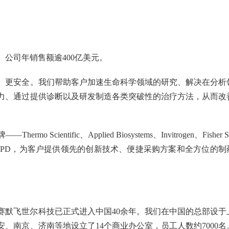
公司年销售额逾400亿美元。
、更安全。我们帮助客户加速生命科学领域的研究、解决在分析
力、通过提供诊断以及研发制造各类突破性的治疗方法，从而改
entific、Applied Biosystems、Invitrogen、Fisher S
theon、Gibco和PPD，为客户提供领先的创新技术、便捷采购方案和全方位的制
，赛默飞世尔科技已正式进入中国40余年。我们在中国的总部设于
、南京、济南等地设立了14个商业办公室，员工人数约7000名