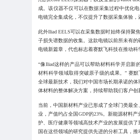
成。该仪器不仅可以在数据采集过程中优化电
电镜完全集成化，不仅提升了数据采集体验，
此外Iliad EELS可以在采集数据时始终
子损失谱数据的收集。这款电镜以前所未有的
电镜新篇章，代也标志着赛默飞科技在推动科
“像Iliad这样的产品可以帮助材料科学开
材料科学领域取得突破原子级的成果。” 赛
全球最新技术，我们对中国市场长期承诺的体
体材料的整体解决方案，持续帮助我们客户创
当前，中国新材料产业已形成了全球门类最全
业，产值约占全国GDP的23%。新能源材料
护、医疗健康等领域高技术产业的发展提供了
国在这些领域的研究提供先进的分析工具，推