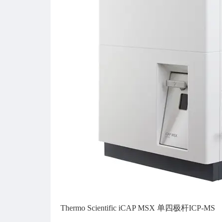
Thermo Scientific iCAP MSX 单四极杆ICP-MS