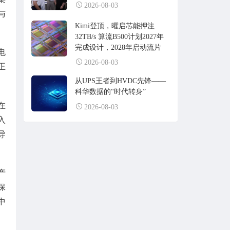
2026-08-03
与
Kimi登顶，曜启芯能押注
32TB/s 算流B500计划2027年
完成设计，2028年启动流片
电
2026-08-03
正
从UPS王者到HVDC先锋——
科华数据的“时代转身”
在
2026-08-03
入
导
产
保
中