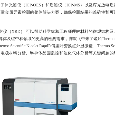
光谱仪（ICP-OES）和质谱仪（ICP-MS）以及辉光放电质
超痕量金属元素检测的整体解决方案，确保检测结果的准确性和可
射仪（XRD） 可以帮助科学家和工程师理解材料的微观结构及
及碳中和领域的更高的检测需求，赛默飞带来了诸如Thermo 
rmo Scientific Nicolet RaptIR傅里叶变换红外显微镜、Thermo Sc
等检测方案，助力电极材料分析、半导体晶圆质控和催化气体分析等关键问题的