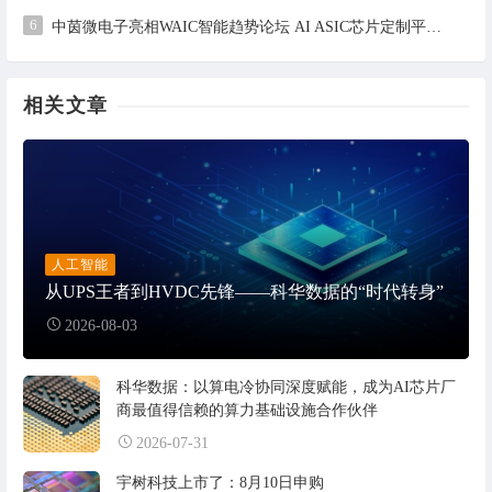
6
中茵微电子亮相WAIC智能趋势论坛 AI ASIC芯片定制平台赋能工业AI落地
相关文章
人工智能
从UPS王者到HVDC先锋——科华数据的“时代转身”
2026-08-03
科华数据：以算电冷协同深度赋能，成为AI芯片厂
商最值得信赖的算力基础设施合作伙伴
2026-07-31
宇树科技上市了：8月10日申购