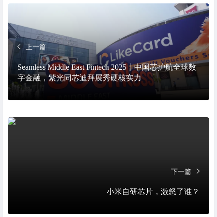
上一篇
Seamless Middle East Fintech 2025丨中国芯护航全球数
字金融，紫光同芯迪拜展秀硬核实力
下一篇
小米自研芯片，激怒了谁？