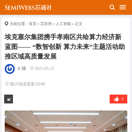
当前位置：
首页
»
芯应用
»
人工智能
» 正文
埃克塞尔集团携手孝南区共绘算力经济新
蓝图—— “数智创新 算力未来”主题活动助
推区域高质量发展
IC猫
2025-05-25
预计阅读需要3分钟
0