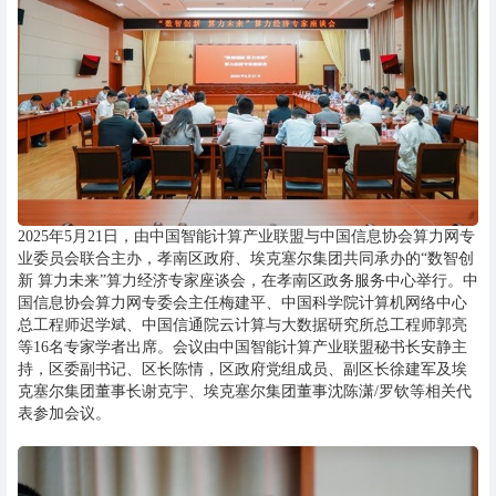
2025年5月21日，由中国智能计算产业联盟与中国信息协会算力网专
业委员会联合主办，孝南区政府、埃克塞尔集团共同承办的“数智创
新 算力未来”算力经济专家座谈会，在孝南区政务服务中心举行。中
国信息协会算力网专委会主任梅建平、中国科学院计算机网络中心
总工程师迟学斌、中国信通院云计算与大数据研究所总工程师郭亮
等16名专家学者出席。会议由中国智能计算产业联盟秘书长安静主
持，区委副书记、区长陈情，区政府党组成员、副区长徐建军及埃
克塞尔集团董事长谢克宇、埃克塞尔集团董事沈陈潇/罗钦等相关代
表参加会议。