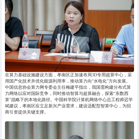
在算力基础设施建设方面，孝南区正加速布局3D专用超算中心，采
用国产化技术并优化能源利用率，推动算力向“水电化”方向发展。
中国信息协会算力网专委会主任梅建平指出，我国需构建分布式算
力网络以应对国际竞争，同时推动智算与超算融合，探索“东数西
算”战略下的本地化路径。中国科学院计算机网络中心总工程师迟学
斌建议，孝南区应立足新兴产业需求，建设适配型智算中心，为招
商引资提供关键支撑。