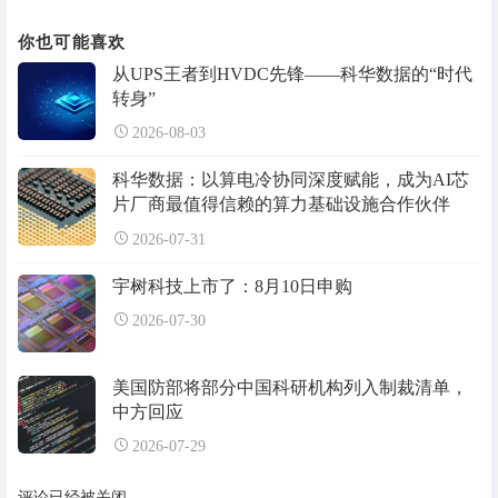
你也可能喜欢
从UPS王者到HVDC先锋——科华数据的“时代
转身”
2026-08-03
科华数据：以算电冷协同深度赋能，成为AI芯
片厂商最值得信赖的算力基础设施合作伙伴
2026-07-31
宇树科技上市了：8月10日申购
2026-07-30
美国防部将部分中国科研机构列入制裁清单，
中方回应
2026-07-29
评论已经被关闭。