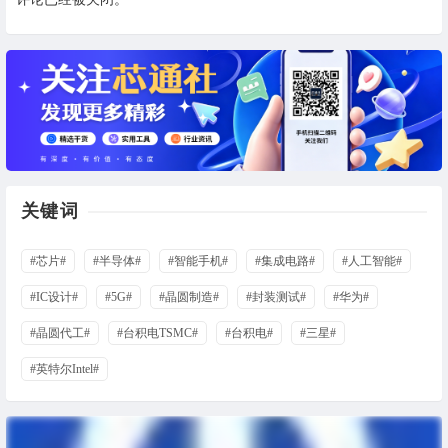
关键词
#芯片#
#半导体#
#智能手机#
#集成电路#
#人工智能#
#IC设计#
#5G#
#晶圆制造#
#封装测试#
#华为#
#晶圆代工#
#台积电TSMC#
#台积电#
#三星#
#英特尔Intel#