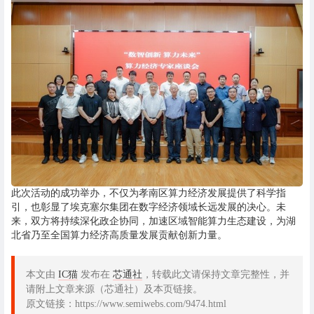
此次活动的成功举办，不仅为孝南区算力经济发展提供了科学指
引，也彰显了埃克塞尔集团在数字经济领域长远发展的决心。未
来，双方将持续深化政企协同，加速区域智能算力生态建设，为湖
北省乃至全国算力经济高质量发展贡献创新力量。
本文由
IC猫
发布在
芯通社
，转载此文请保持文章完整性，并
请附上文章来源（芯通社）及本页链接。
原文链接：https://www.semiwebs.com/9474.html