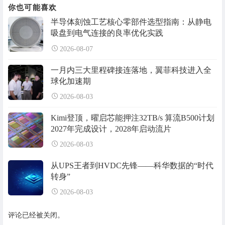
你也可能喜欢
半导体刻蚀工艺核心零部件选型指南：从静电
吸盘到电气连接的良率优化实践
2026-08-07
一月内三大里程碑接连落地，翼菲科技进入全
球化加速期
2026-08-03
Kimi登顶，曜启芯能押注32TB/s 算流B500计划
2027年完成设计，2028年启动流片
2026-08-03
从UPS王者到HVDC先锋——科华数据的“时代
转身”
2026-08-03
评论已经被关闭。