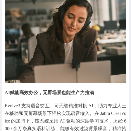
AI赋能高效办公，无屏场景也能生产力拉满
Evolve3 支持语音交互，可无缝精准对接 AI，助力专业人士
在移动和无屏幕场景下轻松实现语音输入。在 Jabra ClearVo
ice 的加持下，该系统采用 AI 驱动的深度学习技术，历经 6
000 余万条真实语料训练，能够有效过滤背景噪音，精准拾