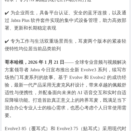
✔️ 为企业而生，具备平台认证、安全的蓝牙连接，以及通
过 Jabra Plus 软件套件实现的集中式设备管理，助力高效部
署、更新和长期稳定表现
✔️ 专为工作与生活双重场景而生，耳麦两个版本的紧凑轻
便特性均位居当前品类前列
哥本哈根，2026 年 1 月 21 日
—— 全球专业音频与视频解决
方案领导者 Jabra 今日宣布推出全新 Evolve3 系列，续写市
场热门耳麦系列的故事。基于 Evolve 和 Evolve2 的成功经
验，最新一代产品采用无麦克风杆设计，带来卓越的佩戴舒
适性与便携性，并配备面向未来的 AI 语音交互和实时自适
应降噪功能。打造首款真正意义上的跨界耳麦，既满足当下
混合办公专业人士的核心需求，也悉心考虑个人日常使用需
要。
Evolve3 85（覆耳式）和 Evolve3 75（贴耳式）采用现代时