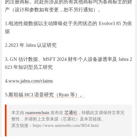
的注册商标。此处所涉及的所有其他商标均为各商标主的财
产（设计和参数如有变更，恕不另行通知）。
1.电池性能数据以主动降噪处于关闭状态的 Evolve3 85 为依
据
2.2023 年 Jabra 认证研究
3. GN 估计数据、MSFT 2024 财年个人设备渗透率及 Jabra 2
023 年知识型员工研究
4.
www.jabra.com/claims
5.
斯坦福 HCI 语音研究（Ryan 等）。
本文由
ruanwenchain
发布在
芯通社
，转载此文请保持文章完
整性，并请附上文章来源（芯通社）及本页链接。
原文链接：https://www.semiwebs.com/9854.html