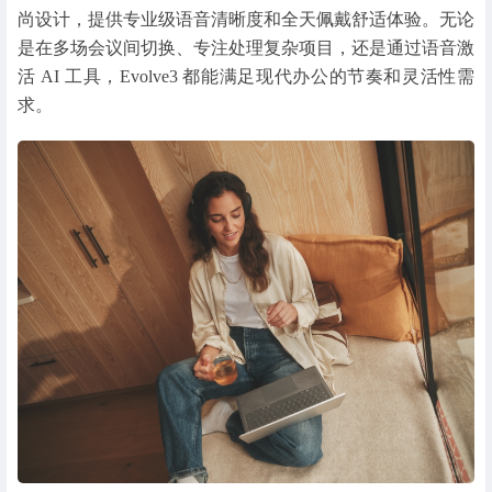
尚设计，提供专业级语音清晰度和全天佩戴舒适体验。无论
是在多场会议间切换、专注处理复杂项目，还是通过语音激
活 AI 工具，Evolve3 都能满足现代办公的节奏和灵活性需
求。