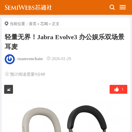
当前位置：
首页
»
芯闻
» 正文
轻量无界！Jabra Evolve3 办公娱乐双场景
耳麦
ruanwenchain
2026-01-29
预计阅读需要9分钟
1