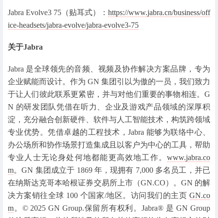
Jabra Evolve3 75（贴耳式）：
https://www.jabra.cn/business/off
ice-headsets/jabra-evolve/jabra-evolve3-75
关于Jabra
Jabra 是全球领先的音频、视频及协作解决方案品牌，专为
企业赋能而设计。作为 GN 集团引以为傲的一员，我们致力
于让人们彼此联系更紧密，并与对他们重要的事物相连。G
N 的研发团队凭借在听力、企业及游戏产品领域的深厚积
淀，充分融合创新硬件、软件与人工智能技术，构筑跨领域
专业优势。凭借卓越的工程技术，Jabra 能够为联络中心、
办公场所和协作场景打造集成且以客户为中心的工具，帮助
专业人士无论身处何地都能更高效地工作。
www.jabra.co
m
。GN 集团成立于 1869 年，现拥有 7,000 多名员工，并已
在纳斯达克哥本哈根证券交易所上市（GN.CO）。GN 的解
决方案销往全球 100 个国家/地区。访问我们的主页
GN.co
m
。© 2025 GN Group.保留所有权利。Jabra® 是 GN Group