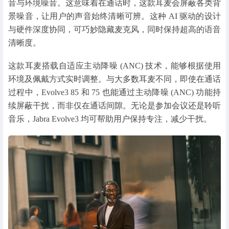
音与环境噪音。这意味着在通话时，这款耳麦会屏蔽各类背
景噪音，让用户的声音始终清晰可辨。这种 AI 驱动的设计
与硬件深度协同，可巧妙隐藏麦克风，同时保持超高的语音
清晰度。
这款耳麦搭载自适应主动降噪 (ANC) 技术，能够根据使用
环境及佩戴方式实时调整。与大多数耳麦不同，即使在通话
过程中，Evolve3 85 和 75 也能通过主动降噪 (ANC) 功能持
续屏蔽干扰，而非仅在通话间隙。无论是参加会议还是聆听
音乐，Jabra Evolve3 均可帮助用户保持专注，减少干扰。